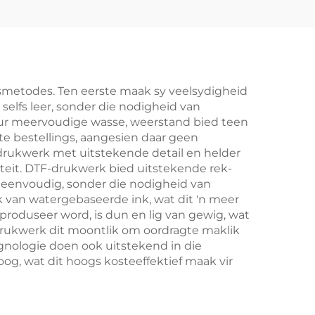
gsmetodes. Ten eerste maak sy veelsydigheid
 selfs leer, sonder die nodigheid van
eur meervoudige wasse, weerstand bied teen
tte bestellings, aangesien daar geen
rdrukwerk met uitstekende detail en helder
teit. DTF-drukwerk bied uitstekende rek-
en eenvoudig, sonder die nodigheid van
 van watergebaseerde ink, wat dit 'n meer
roduseer word, is dun en lig van gewig, wat
drukwerk dit moontlik om oordragte maklik
gnologie doen ook uitstekend in die
g, wat dit hoogs kosteeffektief maak vir