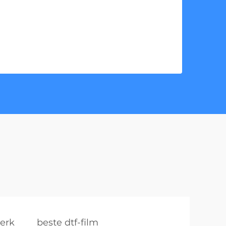
erk
beste dtf-film