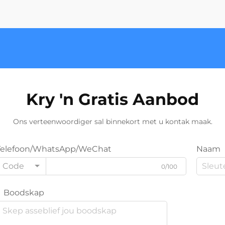
Kry 'n Gratis Aanbod
Ons verteenwoordiger sal binnekort met u kontak maak.
Telefoon/WhatsApp/WeChat
Naam
Code
0/100
Boodskap