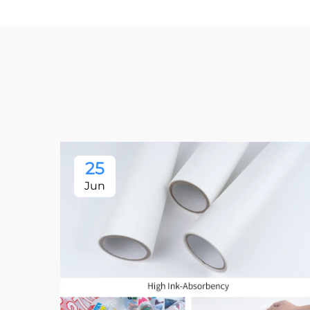
25
Jun