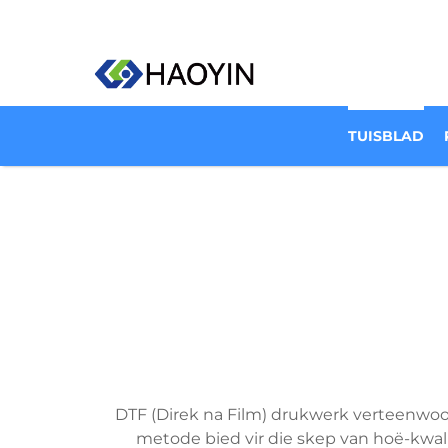
TUISBLAD
DTF (Direk na Film) drukwerk verteenwoord
metode bied vir die skep van hoë-kwal