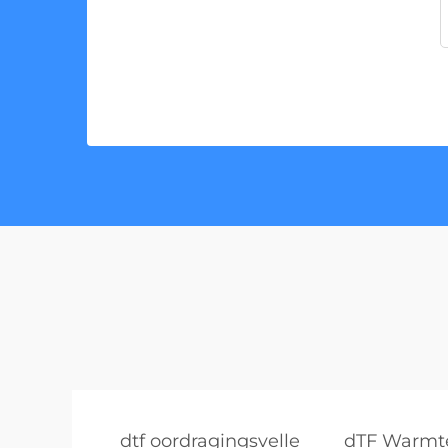
dtf oordragingsvelle
dTF Warmt