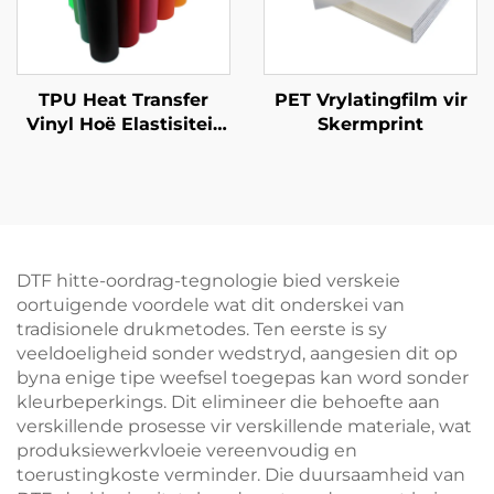
TPU Heat Transfer
PET Vrylatingfilm vir
Vinyl Hoë Elastisiteit
Skermprint
Perfek vir
Sportkleding
DTF hitte-oordrag-tegnologie bied verskeie
oortuigende voordele wat dit onderskei van
tradisionele drukmetodes. Ten eerste is sy
veeldoeligheid sonder wedstryd, aangesien dit op
byna enige tipe weefsel toegepas kan word sonder
kleurbeperkings. Dit elimineer die behoefte aan
verskillende prosesse vir verskillende materiale, wat
produksiewerkvloeie vereenvoudig en
toerustingkoste verminder. Die duursaamheid van