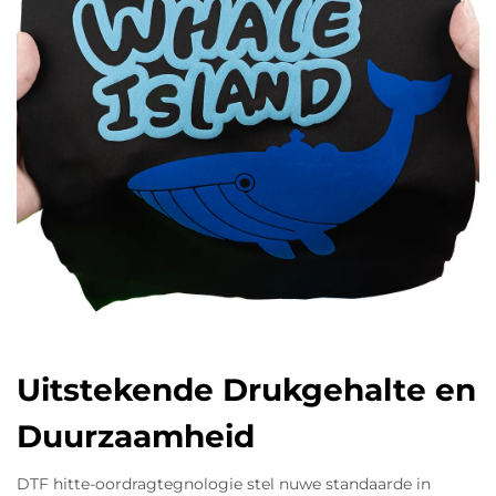
Uitstekende Drukgehalte en
Duurzaamheid
DTF hitte-oordragtegnologie stel nuwe standaarde in