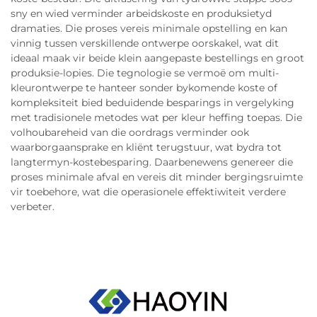
sny en wied verminder arbeidskoste en produksietyd
dramaties. Die proses vereis minimale opstelling en kan
vinnig tussen verskillende ontwerpe oorskakel, wat dit
ideaal maak vir beide klein aangepaste bestellings en groot
produksie-lopies. Die tegnologie se vermoë om multi-
kleurontwerpe te hanteer sonder bykomende koste of
kompleksiteit bied beduidende besparings in vergelyking
met tradisionele metodes wat per kleur heffing toepas. Die
volhoubareheid van die oordrags verminder ook
waarborgaansprake en kliënt terugstuur, wat bydra tot
langtermyn-kostebesparing. Daarbenewens genereer die
proses minimale afval en vereis dit minder bergingsruimte
vir toebehore, wat die operasionele effektiwiteit verdere
verbeter.