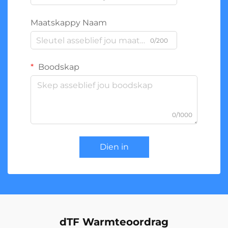
Maatskappy Naam
0/200
Boodskap
0/1000
Dien in
dTF Warmteoordrag