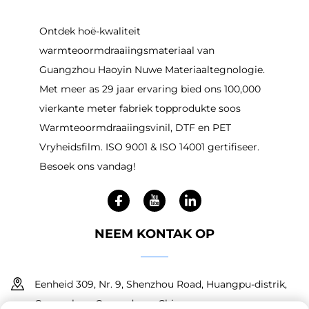
Ontdek hoë-kwaliteit
warmteoormdraaiingsmateriaal van
Guangzhou Haoyin Nuwe Materiaaltegnologie.
Met meer as 29 jaar ervaring bied ons 100,000
vierkante meter fabriek topprodukte soos
Warmteoormdraaiingsvinil, DTF en PET
Vryheidsfilm. ISO 9001 & ISO 14001 gertifiseer.
Besoek ons vandag!
NEEM KONTAK OP
Eenheid 309, Nr. 9, Shenzhou Road, Huangpu-distrik,
Guangzhou, Guangdong, China