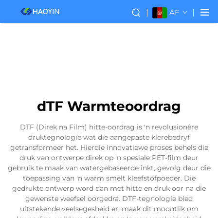
AF
dTF Warmteoordrag
DTF (Direk na Film) hitte-oordrag is 'n revolusionêre
druktegnologie wat die aangepaste klerebedryf
getransformeer het. Hierdie innovatiewe proses behels die
druk van ontwerpe direk op 'n spesiale PET-film deur
gebruik te maak van watergebaseerde inkt, gevolg deur die
toepassing van 'n warm smelt kleefstofpoeder. Die
gedrukte ontwerp word dan met hitte en druk oor na die
gewenste weefsel oorgedra. DTF-tegnologie bied
uitstekende veelsegesheid en maak dit moontlik om