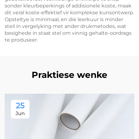
sonder kleurbeperkings of addisionele koste, maak
dit veral koste-effektief vir komplekse kunsontwerp.
Opsteltye is minimaal, en die leerkuur is minder
steil in vergelyking met ander drukmetodes, wat
besighede in staat stel om vinnig gehalte-oordrags
te produseer.
Praktiese wenke
25
Jun