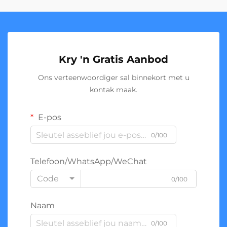
Kry 'n Gratis Aanbod
Ons verteenwoordiger sal binnekort met u
kontak maak.
E-pos
0/100
Telefoon/WhatsApp/WeChat
Code
0/100
Naam
0/100