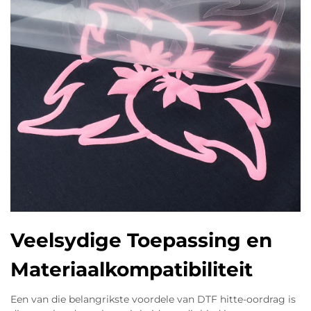
Veelsydige Toepassing en
Materiaalkompatibiliteit
Een van die belangrikste voordele van DTF hitte-oordrag is