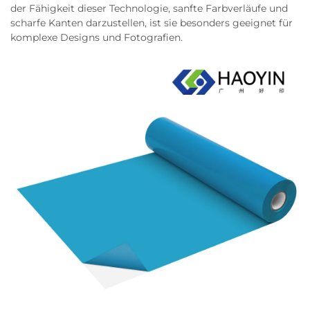
der Fähigkeit dieser Technologie, sanfte Farbverläufe und
scharfe Kanten darzustellen, ist sie besonders geeignet für
komplexe Designs und Fotografien.