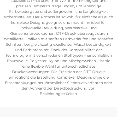
spezielle DTF-Drucker mit Weißtinten-Fähigkeit und
präzisen Temperaturregelungen, um lebendige
Farbwiedergabe und außergewöhnliche Langlebigkeit
sicherzustellen. Der Prozess ist sowohl für einfache als auch
komplexe Designs geeignet und macht ihn ideal für
individuelle Bekleidung, Werbeartikel und
Kleinserienproduktionen. DTF-Druck überzeugt durch
detaillierte Grafiken mit sanften Farbverläufen und scharfen
Schriften, bei gleichzeitig exzellenter Waschbeständigkeit
und Farbintensität. Dank der Kompatibilität der
Technologie mit verschiedenen Stofftypen – einschließlich
Baumwolle, Polyester, Nylon und Mischgeweben – ist sie
eine flexible Wahl für unterschiedlichste
Druckanwendungen. Die Präzision des DTF-Drucks
ermöglicht die Erstellung komplexer Designs ohne die
Einschränkungen herkömmlicher Siebdruckverfahren oder
den Aufwand der Direktbedruckung von
Bekleidungsstücken.