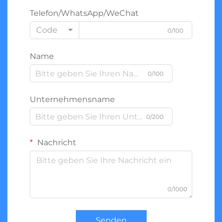
Telefon/WhatsApp/WeChat
Code
0/100
Name
0/100
Unternehmensname
0/200
Nachricht
0/1000
Senden