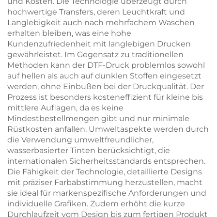
und Kosten. Die Technologie überzeugt durch
hochwertige Transfers, deren Leuchtkraft und
Langlebigkeit auch nach mehrfachem Waschen
erhalten bleiben, was eine hohe
Kundenzufriedenheit mit langlebigen Drucken
gewährleistet. Im Gegensatz zu traditionellen
Methoden kann der DTF-Druck problemlos sowohl
auf hellen als auch auf dunklen Stoffen eingesetzt
werden, ohne Einbußen bei der Druckqualität. Der
Prozess ist besonders kosteneffizient für kleine bis
mittlere Auflagen, da es keine
Mindestbestellmengen gibt und nur minimale
Rüstkosten anfallen. Umweltaspekte werden durch
die Verwendung umweltfreundlicher,
wasserbasierter Tinten berücksichtigt, die
internationalen Sicherheitsstandards entsprechen.
Die Fähigkeit der Technologie, detaillierte Designs
mit präziser Farbabstimmung herzustellen, macht
sie ideal für markenspezifische Anforderungen und
individuelle Grafiken. Zudem erhöht die kurze
Durchlaufzeit vom Design bis zum fertigen Produkt