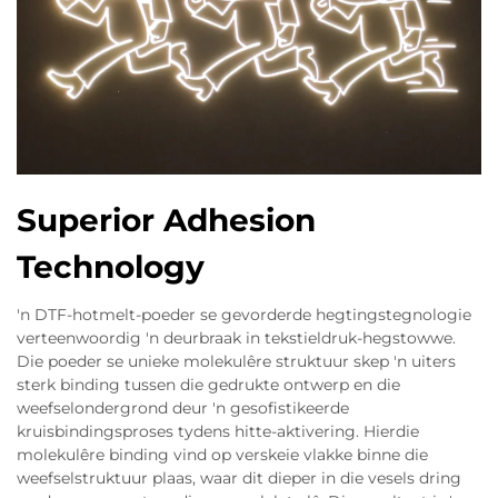
Superior Adhesion
Technology
'n DTF-hotmelt-poeder se gevorderde hegtingstegnologie
verteenwoordig 'n deurbraak in tekstieldruk-hegstowwe.
Die poeder se unieke molekulêre struktuur skep 'n uiters
sterk binding tussen die gedrukte ontwerp en die
weefselondergrond deur 'n gesofistikeerde
kruisbindingsproses tydens hitte-aktivering. Hierdie
molekulêre binding vind op verskeie vlakke binne die
weefselstruktuur plaas, waar dit dieper in die vesels dring