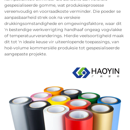
gespesialiseerde gomme, wat produksieprosesse
vereenvoudig en voorraadkoste verminder. Die poeder se
aanpasbaarheid strek ook na verskeie
drukkingsomstandighede en omgewingsfaktore, waar dit
'n bestendige werkverrigting handhaaf ongeag vogvlakke
of temperatuurveranderings. Hierdie veelsoortigheid maak
dit tot 'n ideale keuse vir uiteenlopende toepassings, van
hoë-volume kommersiële produksie tot gespesialiseerde
aangepaste projekte.