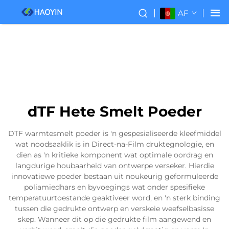
AF
dTF Hete Smelt Poeder
DTF warmtesmelt poeder is 'n gespesialiseerde kleefmiddel
wat noodsaaklik is in Direct-na-Film druktegnologie, en
dien as 'n kritieke komponent wat optimale oordrag en
langdurige houbaarheid van ontwerpe verseker. Hierdie
innovatiewe poeder bestaan uit noukeurig geformuleerde
poliamiedhars en byvoegings wat onder spesifieke
temperatuurtoestande geaktiveer word, en 'n sterk binding
tussen die gedrukte ontwerp en verskeie weefselbasisse
skep. Wanneer dit op die gedrukte film aangewend en