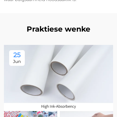
Praktiese wenke
25
Jun