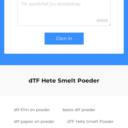
0/1000
Dien in
dTF Hete Smelt Poeder
dtf-film en poeder
beste dtf poeder
dtf-papier en poeder
dTF Hete Smelt Poeder