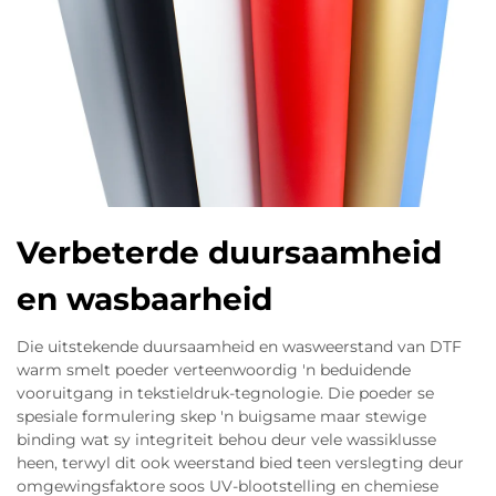
Verbeterde duursaamheid
en wasbaarheid
Die uitstekende duursaamheid en wasweerstand van DTF
warm smelt poeder verteenwoordig 'n beduidende
vooruitgang in tekstieldruk-tegnologie. Die poeder se
spesiale formulering skep 'n buigsame maar stewige
binding wat sy integriteit behou deur vele wassiklusse
heen, terwyl dit ook weerstand bied teen verslegting deur
omgewingsfaktore soos UV-blootstelling en chemiese