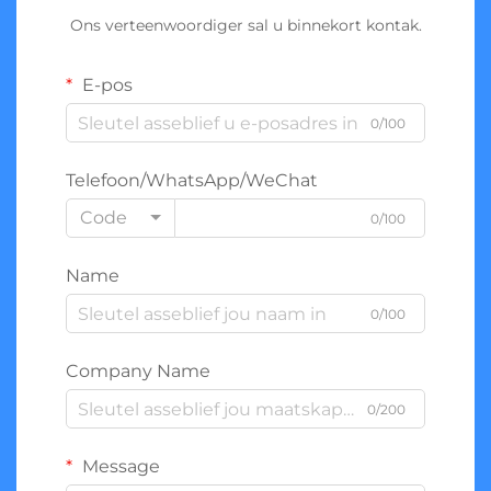
Ons verteenwoordiger sal u binnekort kontak.
E-pos
0/100
Telefoon/WhatsApp/WeChat
Code
0/100
Name
0/100
Company Name
0/200
Message