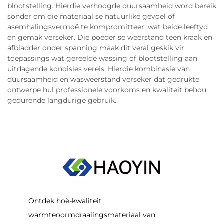
blootstelling. Hierdie verhoogde duursaamheid word bereik
sonder om die materiaal se natuurlike gevoel of
asemhalingsvermoë te kompromitteer, wat beide leeftyd
en gemak verseker. Die poeder se weerstand teen kraak en
afbladder onder spanning maak dit veral geskik vir
toepassings wat gereelde wassing of blootstelling aan
uitdagende kondisies vereis. Hierdie kombinasie van
duursaamheid en wasweerstand verseker dat gedrukte
ontwerpe hul professionele voorkoms en kwaliteit behou
gedurende langdurige gebruik.
Ontdek hoë-kwaliteit
warmteoormdraaiingsmateriaal van