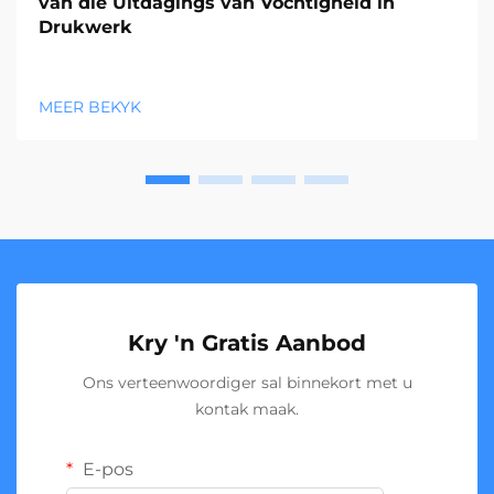
van die Uitdagings van Vochtigheid in
Drukwerk
MEER BEKYK
Kry 'n Gratis Aanbod
Ons verteenwoordiger sal binnekort met u
kontak maak.
E-pos