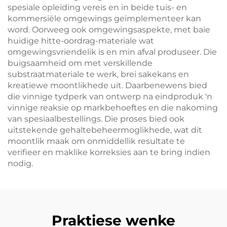
spesiale opleiding vereis en in beide tuis- en
kommersiële omgewings geïmplementeer kan
word. Oorweeg ook omgewingsaspekte, met baie
huidige hitte-oordrag-materiale wat
omgewingsvriendelik is en min afval produseer. Die
buigsaamheid om met verskillende
substraatmateriale te werk, brei sakekans en
kreatiewe moontlikhede uit. Daarbenewens bied
die vinnige tydperk van ontwerp na eindproduk 'n
vinnige reaksie op markbehoeftes en die nakoming
van spesiaalbestellings. Die proses bied ook
uitstekende gehaltebeheermoglikhede, wat dit
moontlik maak om onmiddellik resultate te
verifieer en maklike korreksies aan te bring indien
nodig.
Praktiese wenke