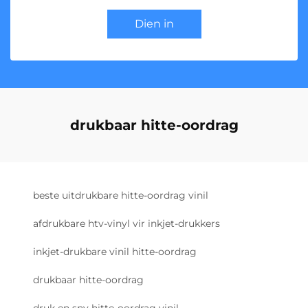
Dien in
drukbaar hitte-oordrag
beste uitdrukbare hitte-oordrag vinil
afdrukbare htv-vinyl vir inkjet-drukkers
inkjet-drukbare vinil hitte-oordrag
drukbaar hitte-oordrag