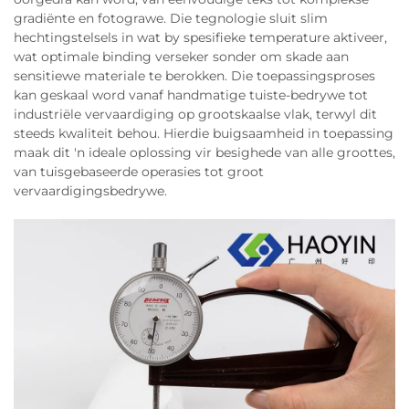
gradiënte en fotograwe. Die tegnologie sluit slim
hechtingstelsels in wat by spesifieke temperature aktiveer,
wat optimale binding verseker sonder om skade aan
sensitiewe materiale te berokken. Die toepassingsproses
kan geskaal word vanaf handmatige tuiste-bedrywe tot
industriële vervaardiging op grootskaalse vlak, terwyl dit
steeds kwaliteit behou. Hierdie buigsaamheid in toepassing
maak dit 'n ideale oplossing vir besighede van alle groottes,
van tuisgebaseerde operasies tot groot
vervaardigingsbedrywe.