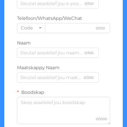
0/100
Telefoon/WhatsApp/WeChat
Code
0/100
Naam
0/100
Maatskappy Naam
0/200
Boodskap
0/1000