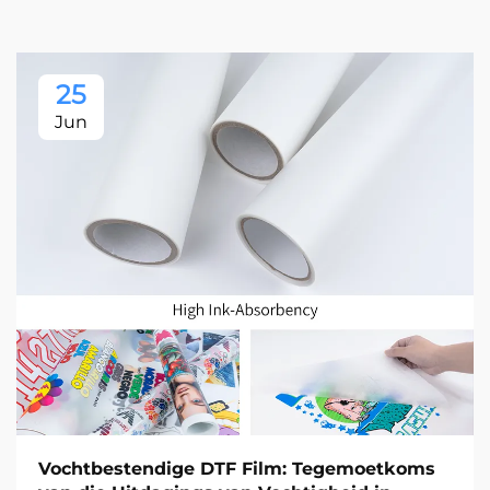
25
Jun
Vochtbestendige DTF Film: Tegemoetkoms