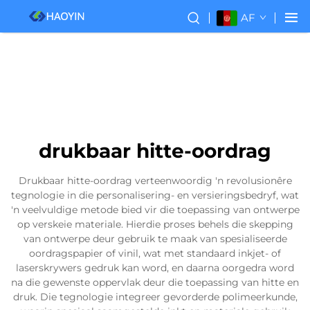
AF
drukbaar hitte-oordrag
Drukbaar hitte-oordrag verteenwoordig 'n revolusionêre
tegnologie in die personalisering- en versieringsbedryf, wat
'n veelvuldige metode bied vir die toepassing van ontwerpe
op verskeie materiale. Hierdie proses behels die skepping
van ontwerpe deur gebruik te maak van spesialiseerde
oordragspapier of vinil, wat met standaard inkjet- of
laserskrywers gedruk kan word, en daarna oorgedra word
na die gewenste oppervlak deur die toepassing van hitte en
druk. Die tegnologie integreer gevorderde polimeerkunde,