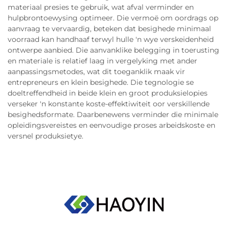
materiaal presies te gebruik, wat afval verminder en
hulpbrontoewysing optimeer. Die vermoë om oordrags op
aanvraag te vervaardig, beteken dat besighede minimaal
voorraad kan handhaaf terwyl hulle 'n wye verskeidenheid
ontwerpe aanbied. Die aanvanklike belegging in toerusting
en materiale is relatief laag in vergelyking met ander
aanpassingsmetodes, wat dit toeganklik maak vir
entrepreneurs en klein besighede. Die tegnologie se
doeltreffendheid in beide klein en groot produksielopies
verseker 'n konstante koste-effektiwiteit oor verskillende
besighedsformate. Daarbenewens verminder die minimale
opleidingsvereistes en eenvoudige proses arbeidskoste en
versnel produksietye.