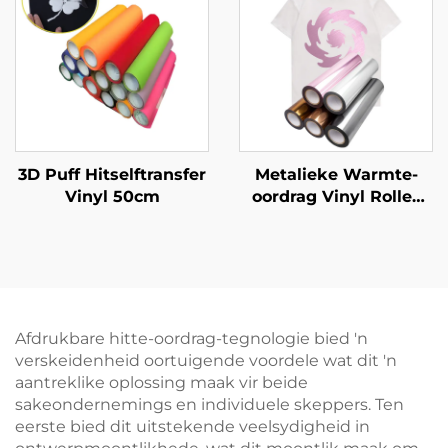
3D Puff Hitselftransfer
Metalieke Warmte-
Vinyl 50cm
oordrag Vinyl Rolles
vir klere
Afdrukbare hitte-oordrag-tegnologie bied 'n
verskeidenheid oortuigende voordele wat dit 'n
aantreklike oplossing maak vir beide
sakeondernemings en individuele skeppers. Ten
eerste bied dit uitstekende veelsydigheid in