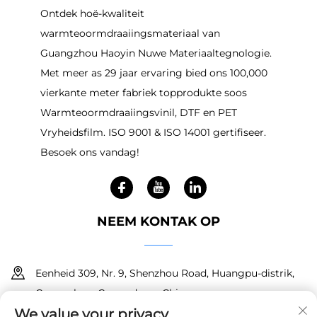
Ontdek hoë-kwaliteit
warmteoormdraaiingsmateriaal van
Guangzhou Haoyin Nuwe Materiaaltegnologie.
Met meer as 29 jaar ervaring bied ons 100,000
vierkante meter fabriek topprodukte soos
Warmteoormdraaiingsvinil, DTF en PET
Vryheidsfilm. ISO 9001 & ISO 14001 gertifiseer.
Besoek ons vandag!
NEEM KONTAK OP
Eenheid 309, Nr. 9, Shenzhou Road, Huangpu-distrik,
Guangzhou, Guangdong, China
We value your privacy