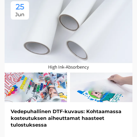
25
Jun
Vedepuhallinen DTF-kuvaus: Kohtaamassa
kosteutuksen aiheuttamat haasteet
tulostuksessa