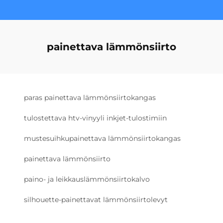
painettava lämmönsiirto
paras painettava lämmönsiirtokangas
tulostettava htv-vinyyli inkjet-tulostimiin
mustesuihkupainettava lämmönsiirtokangas
painettava lämmönsiirto
paino- ja leikkauslämmönsiirtokalvo
silhouette-painettavat lämmönsiirtolevyt