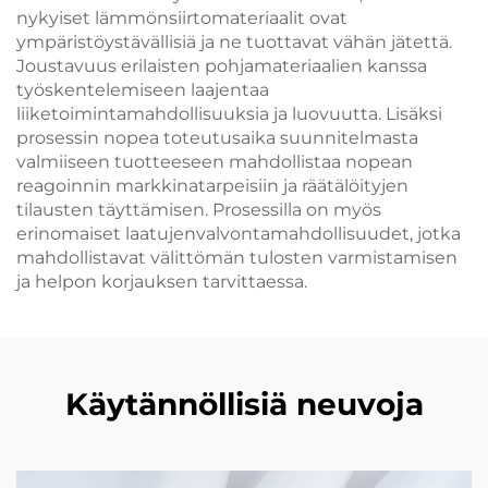
nykyiset lämmönsiirtomateriaalit ovat
ympäristöystävällisiä ja ne tuottavat vähän jätettä.
Joustavuus erilaisten pohjamateriaalien kanssa
työskentelemiseen laajentaa
liiketoimintamahdollisuuksia ja luovuutta. Lisäksi
prosessin nopea toteutusaika suunnitelmasta
valmiiseen tuotteeseen mahdollistaa nopean
reagoinnin markkinatarpeisiin ja räätälöityjen
tilausten täyttämisen. Prosessilla on myös
erinomaiset laatujenvalvontamahdollisuudet, jotka
mahdollistavat välittömän tulosten varmistamisen
ja helpon korjauksen tarvittaessa.
Käytännöllisiä neuvoja