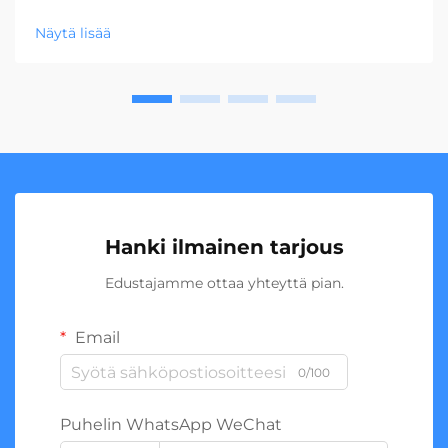
Näytä lisää
Hanki ilmainen tarjous
Edustajamme ottaa yhteyttä pian.
Email
0/100
Puhelin WhatsApp WeChat