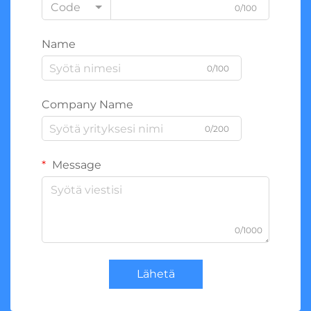
Code
0/100
Name
0/100
Company Name
0/200
Message
0/1000
Lähetä