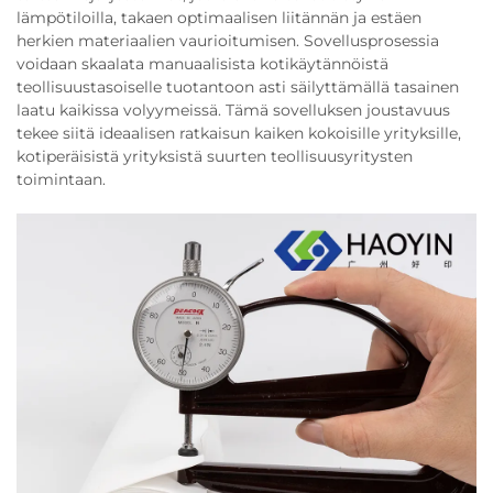
lämpötiloilla, takaen optimaalisen liitännän ja estäen
herkien materiaalien vaurioitumisen. Sovellusprosessia
voidaan skaalata manuaalisista kotikäytännöistä
teollisuustasoiselle tuotantoon asti säilyttämällä tasainen
laatu kaikissa volyymeissä. Tämä sovelluksen joustavuus
tekee siitä ideaalisen ratkaisun kaiken kokoisille yrityksille,
kotiperäisistä yrityksistä suurten teollisuusyritysten
toimintaan.