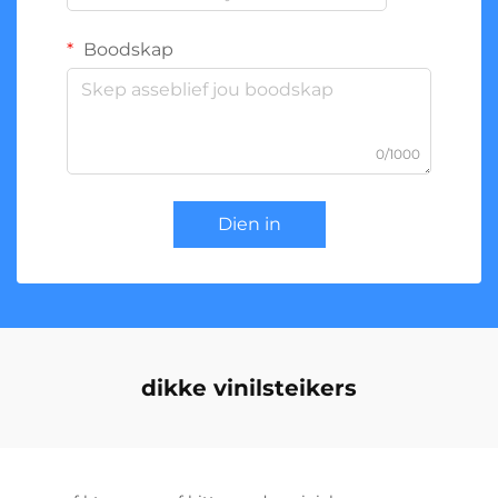
Boodskap
0/1000
Dien in
dikke vinilsteikers