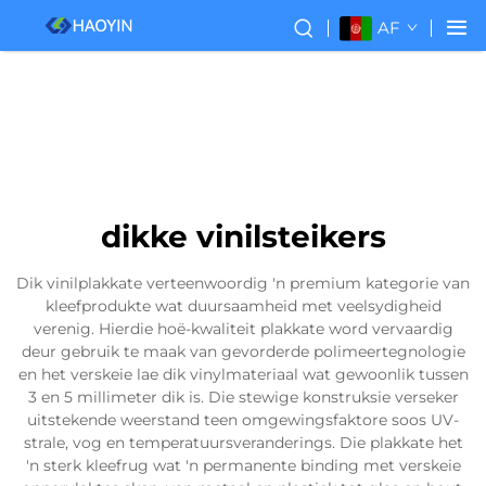
AF
dikke vinilsteikers
Dik vinilplakkate verteenwoordig 'n premium kategorie van
kleefprodukte wat duursaamheid met veelsydigheid
verenig. Hierdie hoë-kwaliteit plakkate word vervaardig
deur gebruik te maak van gevorderde polimeertegnologie
en het verskeie lae dik vinylmateriaal wat gewoonlik tussen
3 en 5 millimeter dik is. Die stewige konstruksie verseker
uitstekende weerstand teen omgewingsfaktore soos UV-
strale, vog en temperatuursveranderings. Die plakkate het
'n sterk kleefrug wat 'n permanente binding met verskeie