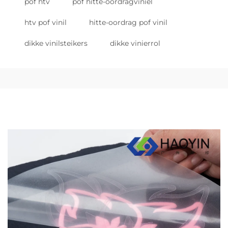
pof htv
pof hitte-oordragviniel
htv pof vinil
hitte-oordrag pof vinil
dikke vinilsteikers
dikke vinierrol