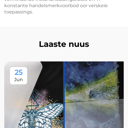
konstante handelsmerkvoorbod oor verskeie
toepassings.
Laaste nuus
25
Jun