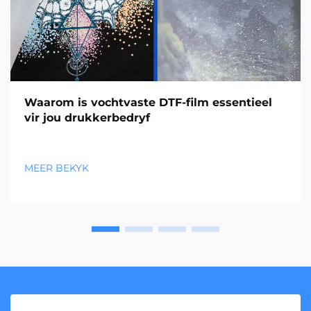
Waarom is vochtvaste DTF-film essentieel
vir jou drukkerbedryf
MEER BEKYK