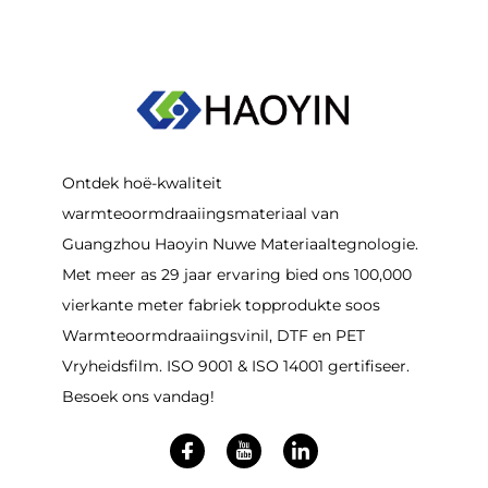
Ontdek hoë-kwaliteit
warmteoormdraaiingsmateriaal van
Guangzhou Haoyin Nuwe Materiaaltegnologie.
Met meer as 29 jaar ervaring bied ons 100,000
vierkante meter fabriek topprodukte soos
Warmteoormdraaiingsvinil, DTF en PET
Vryheidsfilm. ISO 9001 & ISO 14001 gertifiseer.
Besoek ons vandag!