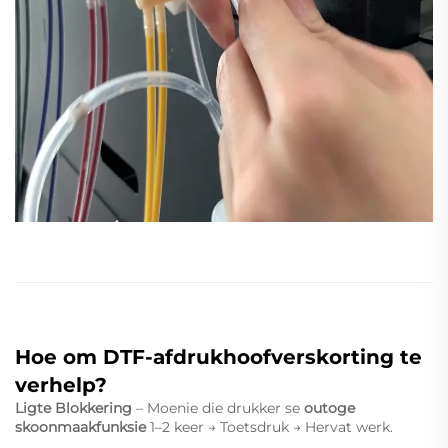
Hoe om DTF-afdrukhoofverskorting te
verhelp?
Ligte Blokkering
– Moenie die drukker se
outoge
skoonmaakfunksie
1–2 keer → Toetsdruk → Hervat werk.