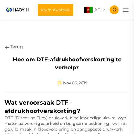
AF
Kry 'n Kwotasie
Terug
Hoe om DTF-afdrukhoofverskorting te
verhelp?
Nov 06, 2019
Wat veroorsaak DTF-
afdrukhoofverskorting?
DTF (Direct na Film) drukwerk bied
lewendige kleure, wye
materiaalverenigbaarheid en buigsame bediening
, wat dit
gewild maak in kleedversiering en aangepaste drukwerk.