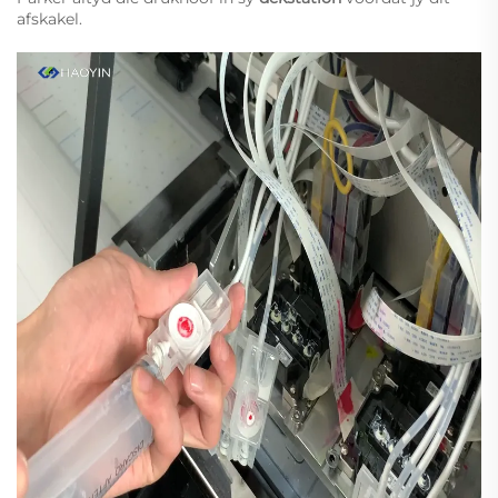
afskakel.