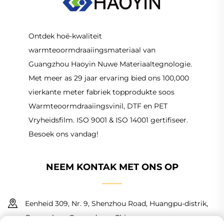
Ontdek hoë-kwaliteit
warmteoormdraaiingsmateriaal van
Guangzhou Haoyin Nuwe Materiaaltegnologie.
Met meer as 29 jaar ervaring bied ons 100,000
vierkante meter fabriek topprodukte soos
Warmteoormdraaiingsvinil, DTF en PET
Vryheidsfilm. ISO 9001 & ISO 14001 gertifiseer.
Besoek ons vandag!
NEEM KONTAK MET ONS OP
Eenheid 309, Nr. 9, Shenzhou Road, Huangpu-distrik,
Guangzhou, Guangdong, China