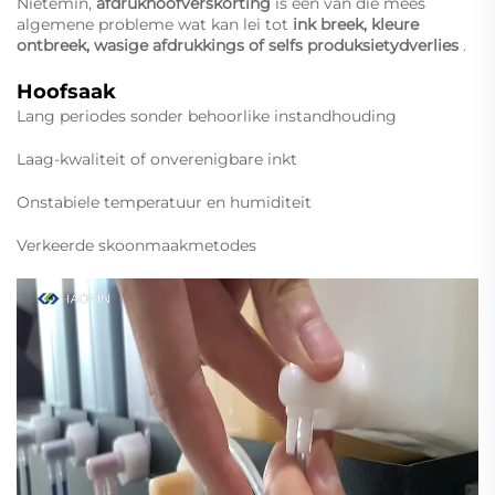
Nietemin,
afdrukhoofverskorting
is een van die mees
algemene probleme wat kan lei tot
ink breek, kleure
ontbreek, wasige afdrukkings of selfs produksietydverlies
.
Hoofsaak
Lang periodes sonder behoorlike instandhouding
Laag-kwaliteit of onverenigbare inkt
Onstabiele temperatuur en humiditeit
Verkeerde skoonmaakmetodes