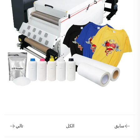
سابق
تالي
الكل