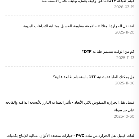
فيلم طباعة DTF: ما هو، وكيف يعمل، وكيف تختار الأنسب منه
2026-03-19
لفة نقل الحرارة المتلألئة – لامعة، مقاومة للغسيل ومثالية للإبداعات اليدوية
2025-11-20
كم من الوقت يستمر طباعة DTF؟
2025-11-13
هل يمكنك الطباعة بتقنية DTF باستخدام طابعة عادية؟
2025-11-06
فينيل نقل الحرارة المنفوش ثلاثي الأبعاد - تأثير الطباعة البارز للأنسجة الداكنة والفاتحة
على حد سواء
2025-10-30
لفات فينيل نقل الحرارة من مادة PVC - خيارات متعددة الألوان، مثالية للإنتاج بكميات