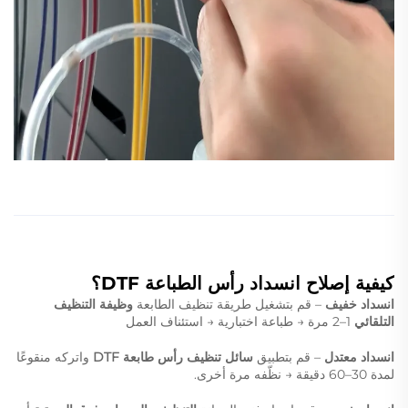
كيفية إصلاح انسداد رأس الطباعة DTF؟
انسداد خفيف
– قم بتشغيل طريقة تنظيف الطابعة
وظيفة التنظيف
التلقائي
1–2 مرة → طباعة اختبارية → استئناف العمل
انسداد معتدل
– قم بتطبيق
سائل تنظيف رأس طابعة DTF
واتركه منقوعًا
لمدة 30–60 دقيقة → نظّفه مرة أخرى.