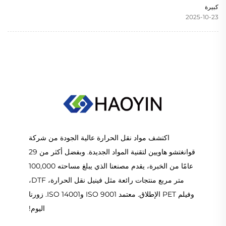
كبيرة
2025-10-23
اكتشف مواد نقل الحرارة عالية الجودة من شركة
قوانغتشو هاويين لتقنية المواد الجديدة. وبفضل أكثر من 29
عامًا من الخبرة، يقدم مصنعنا الذي يبلغ مساحته 100,000
متر مربع منتجات رائعة مثل فينيل نقل الحرارة، DTF،
وفيلم PET الإطلاق. معتمد ISO 9001 وISO 14001. زورنا
اليوم!