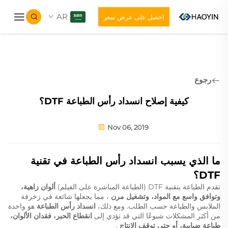
AR
احصل على عرض سعر
رجوع
كيفية إصلاح انسداد رأس الطباعة DTF؟
Nov 06, 2019
ما الذي يسبب انسداد رأس الطباعة في تقنية
DTF؟
تقدم الطباعة بتقنية DTF (الطباعة المباشرة على الفيلم)
ألوان زاهية،
وتوافق واسع مع المواد، وتشغيل مرن
، مما يجعلها شائعة في زخرفة
الملابس والطباعة حسب الطلب. ومع ذلك،
انسداد رأس الطباعة
هو واحدة
من أكثر المشكلات شيوعًا التي قد تؤدي إلى
انقطاع الحبر، فقدان الألوان،
طباعة ضبابية، أو حتى توقف الإنتاج
.