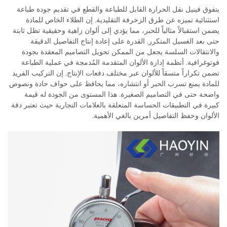
يتفوق فينيل نقل الحرارة القابل للطباعة والقطع في تقديم جودة طباعة
استثنائية تميزه عن طرق الزخرفة التقليدية. إن الطلاء الخاص للمادة
يضمن استقبالاً مثالياً للحبر، مما يؤدي إلى ألوان زاهية وحقيقية تظل ثابتة
حتى بعد الغسيل المتكرر. القدرة على إعادة إنتاج التفاصيل الدقيقة
والانتقالات السلسة يجعل من الممكن تحويل التصاميم المعقدة بجودة
فوتوغرافية. أنظمة إدارة الألوان المتقدمة المُدمجة في عملية الطباعة
تضمن تكراراً متسقاً للألوان عبر مختلف دفعات الإنتاج. إن التركيب الفريد
للمادة يمنع تسرب الحبر أو انتشاره، مما يحافظ على حواف حادة ونصوص
واضحة حتى في التصاميم الصغيرة. هذا المستوى من الجودة له قيمة
كبيرة في التطبيقات الحساسة المتعلقة بالعلامات التجارية حيث تعتبر دقة
الألوان وحفظ التفاصيل أمرين بالغي الأهمية.