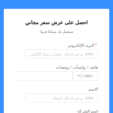
احصل على عرض سعر مجاني
سيتصل بك ممثلنا قريبًا.
البريد الإلكتروني
0/100
هاتف／واتسآب／ويتشات
Code
0/100
الاسم
0/100
اسم الشركة