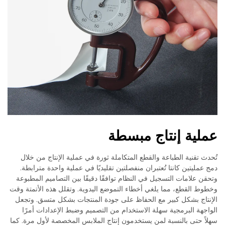
عملية إنتاج مبسطة
تُحدث تقنية الطباعة والقطع المتكاملة ثورة في عملية الإنتاج من خلال
دمج عمليتين كانتا تُعتبران منفصلتين تقليديًا في عملية واحدة مترابطة.
وتحقن علامات التسجيل في النظام توافقًا دقيقًا بين التصاميم المطبوعة
وخطوط القطع، مما يلغي أخطاء التموضع اليدوية. وتقلل هذه الأتمتة وقت
الإنتاج بشكل كبير مع الحفاظ على جودة المنتجات بشكل متسق. وتجعل
الواجهة البرمجية سهلة الاستخدام من التصميم وضبط الإعدادات أمرًا
سهلاً حتى بالنسبة لمن يستخدمون إنتاج الملابس المخصصة لأول مرة. كما