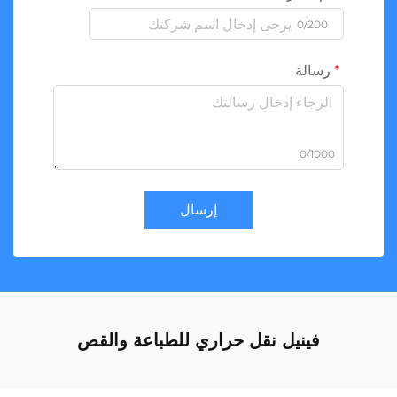
0/200
رسالة
0/1000
إرسال
فينيل نقل حراري للطباعة والقص