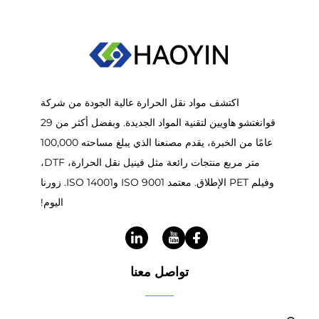
اكتشف مواد نقل الحرارة عالية الجودة من شركة
قوانغتشو هاويين لتقنية المواد الجديدة. وبفضل أكثر من 29
عامًا من الخبرة، يقدم مصنعنا الذي يبلغ مساحته 100,000
متر مربع منتجات رائعة مثل فينيل نقل الحرارة، DTF،
وفيلم PET الإطلاق. معتمد ISO 9001 وISO 14001. زورنا
اليوم!
تواصل معنا