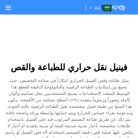
AR
فينيل نقل حراري للطباعة والقص
يمثل طباعة وقص الفينيل الحراري ابتكاراً في صناعة التخصيص، حيث
يجمع بين إمكانيات الطباعة الرقمية والتكنولوجيا الدقيقة للقطع. هذا
الوسيط المتعدد الاستخدامات يسمح للمستخدمين بنقل تصاميم وألوان
كاملة وصوراً ورسوماً معقدة onto أسطح مختلفة من الأقمشة. يتكون
هذا المنتج من طبقة فينيل متخصصة تقبل الطباعة الرقمية عالية الجودة،
ومدعومة بغراء حساس للحرارة ويتم حمايتها بواسطة ورقة واضحة ناقلة.
يتم ذلك عن طريق طباعة التصميم المرغوب فيه على الفينيل باستخدام
طابعات متخصصة بأحبار مذيبة صديقة للبيئة أو مذيبة تقليدية أو أحبار لا
تيكس، تليها عملية قص دقيقة للتصميم باستخدام آلة قص الفينيل أو راسم