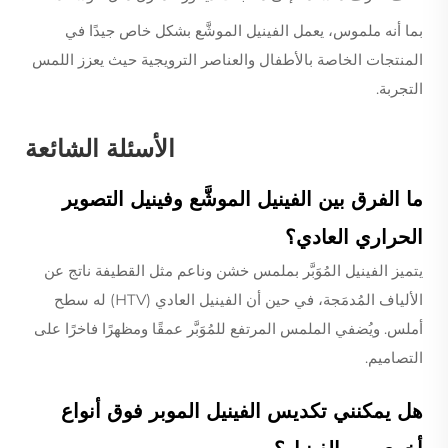
بما أنه ملموس، يعمل الفينيل الموشَّع بشكل خاص جيدًا في
المنتجات الخاصة بالأطفال والعناصر الترويجية حيث يعزز اللمس
التجربة.
الأسئلة الشائعة
ما الفرق بين الفينيل الموشَّع وفينيل التصوير
الحراري العادي؟
يتميز الفينيل المُوَبَّر بملمس خشن وناعم مثل القطيفة ناتج عن
الألياف المُدمَجة، في حين أن الفينيل العادي (HTV) له سطح
أملس. ويُضفي الملمس المرتفع للمُوَبَّر عمقًا ومظهرًا فاخرًا على
التصاميم.
هل يمكنني تكديس الفينيل الموبر فوق أنواع