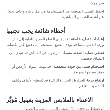
قدر ممكن.
احفظ الفينيل المبطنة غير المستخدمة في مكان بارد وجاف بعيدًا
عن أشعة الشمس المباشرة.
أخطاء شائعة يجب تجنبها
إعدادات تقطيع خاطئة
: قد يؤدي القطع العميق للغاية إلى تلف
ورقة الدعم، بينما قد يؤدي القطع السطحي إلى قطع غير مكتملة.
تَخطي عملية الضغط مسبقًا
: الرطوبة في القماش قد تؤدي إلى
التصاق ضعيف.
استخدام فينيل من جودة منخفضة
: قد تبهت المواد الأرخص أو
تفقد نسيجها بسرعة.
ارتفاع درجة الحرارة
: الحرارة الزائدة قد تُسطح الألياف وتُتلف
التشطيب الناعم.
الاعتناء بالملابس المزينة بفينيل مُوَبَّر
للاحتفاظ ب Designs الفينيل الموبر بمظهره الجديد: