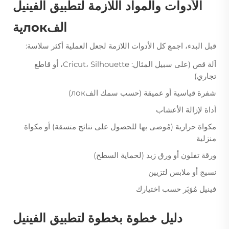
الأدوات والمواد اللازمة لتطبيق الفينيل
الفлокية
قبل البدء، اجمع كل الأدوات اللازمة لجعل العملية أكثر سلاسة:
آلة قص (على سبيل المثال: Cricut، Silhouette، أو قاطع
تجاري)
شفرة قياسية أو عميقة (حسب سمك الفлок)
أداة لإزالة الأعشاب
مكواة حرارية (مُوصى بها للحصول على نتائج متسقة) أو مكواة
منزلية
ورقة تفلون أو ورق زبد (لحماية السطح)
نسيج أو ملابس لتزيين
فينيل مُوَبَر حسب اختيارك
دليل خطوة بخطوة لتطبيق الفينيل