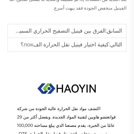
الفينيل منخفض الجودة فقد يبهت أسرع.
السابق:
الفرق بين فينيل التصفيح الحراري السميك ثلاثي الأبعاد وفينيل التصفيح الحراري المنتفخ
التالي:
كيفية اختيار فينيل نقل الحرارة الفлок؟
اكتشف مواد نقل الحرارة عالية الجودة من شركة
قوانغتشو هاويين لتقنية المواد الجديدة. وبفضل أكثر من 29
عامًا من الخبرة، يقدم مصنعنا الذي يبلغ مساحته 100,000
متر مربع منتجات رائعة مثل فينيل نقل الحرارة، DTF،