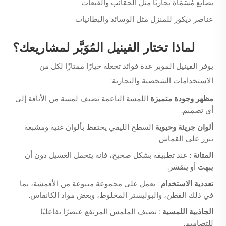
بضائع مُسَمَّاة تجاريًا مثل الحقائب والقبعات
عناصر ديكور للمنزل مثل الوسائد والبطانيات
لماذا تختار الفينيل المُوَبَّر لمشاريعك؟
يوفر الفينيل الموبر عدة فوائد تجعله خيارًا ممتازًا لكل من
الاستخدامات الشخصية والتجارية:
مظهر وجودة متميزة
اللمسة الناعمة تضيف لمسة من الأناقة إلى
أي تصميم.
ألوان جريئة وحيوية
السطح الليفي يحتفظ بألوان غنية ومشبعة
تبرز على القماش.
المتانة
: عند تطبيقه بشكل صحيح، فإنه يتحمل الغسيل دون أن
يبهت أو يتقشر.
تعددية الاستخدام
: يعمل على مجموعة متنوعة من الأقمشة، بما
في ذلك القطن، والبوليستر المخلوط، وبعض مواد الكانفاس.
الجاذبية اللمسية
: تضيف الملمس المرتفع عنصرًا تفاعليًا
للتصاميم.