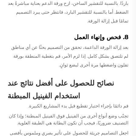
باردًا. بالنسبة للتقشير الساخن، ازح ورقة الدعم بعناية مباشرةً بعد
الضغط. أما بالنسبة للتقشير البارد، فانتظر حتى يبرد التصميم
تمامًا قبل إزالة الورقة.
8. فحص وإنهاء العمل
بعد إزالة الورقة الداعمة، تحقق من التصميم بحثًا عن أي مناطق
لم تلتصق بشكل كامل. إذا لزم الأمر، قم بتغطية المنطقة بورقة
تفلون واضغطها مرة أخرى لبضع ثوانٍ.
نصائح للحصول على أفضل نتائج عند
استخدام الفينيل المبطنة
قم دائمًا بإجراء اختبار تقطيع قبل بدء المشاريع الكبيرة.
تجنّب وضع أنواع أخرى من الفينيل فوق الفينيل المبطنة؛ وإذا كان
التصنيف ضروريًا، فيجب أن تكون البطانة هي الطبقة العلوية.
اجعل التصاميم جريئة للحصول على تأثير بصري وملموس بأقصى