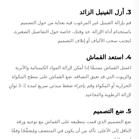
3. أزل الفينيل الزائد
قم بإزالة الفينيل غير المرغوب فيه بعناية من حول التصميم
باستخدام أداة الإزالة. خذ وقتك، خاصة حول التفاصيل الصغيرة،
لتجنب سحب الألياف أو إتلاف التصميم.
4. استعد القماش
اغسل القماش مسبقًا إذا أمكن لإزالة المواد الكيميائية والأتربة
والزيوت التي قد تعيق التصاقه. ضع القماش على سطح المكواة
الحرارية أو المكواة وقم بإجراء ضغط مبدئي سريع لمدة 2–3 ثوانٍ
لإزالة الرطوبة والتجاعيد.
5. ضع التصميم
ضع التصميم الذي قمت بتنظيفه على القماش مع توجيه ورقة
الناقل إلى الأعلى. تأكد من أن يكون في المنتصف ومُصَفَّحًا وفقًا