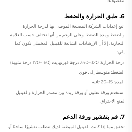
لتفضيلاتك.
6. طبق الحرارة والضغط
اتبع إعدادات الشركة المصنعة الموصى بها لدرجة الحرارة
والضغط ومدة الضغط. وعلى الرغم من أنها تختلف حسب العلامة
التجارية، إلا أن الإرشادات الشائعة للفينيل المخملي تكون كما
يلي:
درجة الحرارة: 320–340 درجة فهرنهايت (160–170 درجة مئوية)
الضغط: متوسط إلى قوي
المدة: 15–20 ثانية
استخدم ورقة تفلون أو ورقة زبدة بين مصدر الحرارة والفينيل
لمنع الاحتراق.
7. قم بتقشير ورقة الدعم
تحقق مما إذا كانت الفينيل المبطنة لديك تتطلب تقشيرًا ساخنًا أو