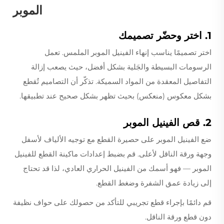
الموبر
1. اختر وحضّر تصميمك
اختر تصميمًا يناسب إنهاء الفينيل الموبر الملمس. تعمل
الرسومات البسيطة والجَلية بشكل أفضل، حيث يصعب إزالة
التفاصيل المعقدة من المواد السميكة. تذكّر أن التصاميم تُقطع
بشكل معكوس (منعكس) بحيث تظهر بشكل صحيح عند تطبيقها.
2. قص الفينيل الموبر
ضع الفينيل الموبر على حصيرة القطع مع توجيه الألياف لأسفل
وجهة ورقة الناقل لأعلى. قم بضبط إعدادات ماكينة القطع للفينيل
الموبر — فهو أسمك من الفينيل الحراري العادي، لذا قد تحتاج
إلى زيادة عمق الشفرة وضغط القطع.
قم دائمًا بإجراء قطع تجريبي للتأكد من حصولك على حواف نظيفة
دون قطع ورقة الناقل.