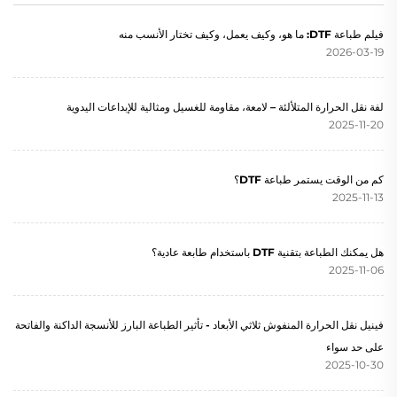
فيلم طباعة DTF: ما هو، وكيف يعمل، وكيف تختار الأنسب منه
2026-03-19
لفة نقل الحرارة المتلألئة – لامعة، مقاومة للغسيل ومثالية للإبداعات اليدوية
2025-11-20
كم من الوقت يستمر طباعة DTF؟
2025-11-13
هل يمكنك الطباعة بتقنية DTF باستخدام طابعة عادية؟
2025-11-06
فينيل نقل الحرارة المنفوش ثلاثي الأبعاد - تأثير الطباعة البارز للأنسجة الداكنة والفاتحة
على حد سواء
2025-10-30