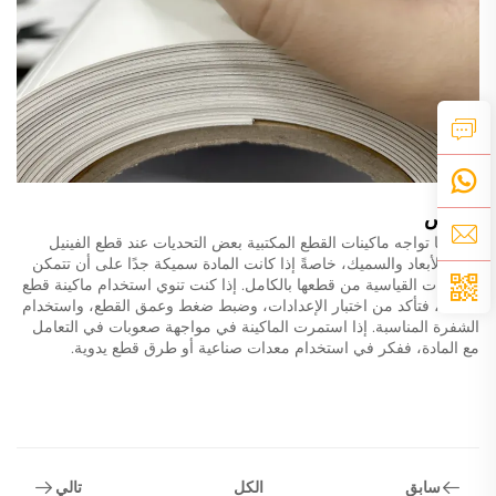
ملخص
عادةً ما تواجه ماكينات القطع المكتبية بعض التحديات عند قطع الفينيل
ثلاثي الأبعاد والسميك، خاصةً إذا كانت المادة سميكة جدًا على أن تتمكن
الماكينات القياسية من قطعها بالكامل. إذا كنت تنوي استخدام ماكينة قطع
مكتبية، فتأكد من اختبار الإعدادات، وضبط ضغط وعمق القطع، واستخدام
الشفرة المناسبة. إذا استمرت الماكينة في مواجهة صعوبات في التعامل
مع المادة، ففكر في استخدام معدات صناعية أو طرق قطع يدوية.
سابق
تالي
الكل