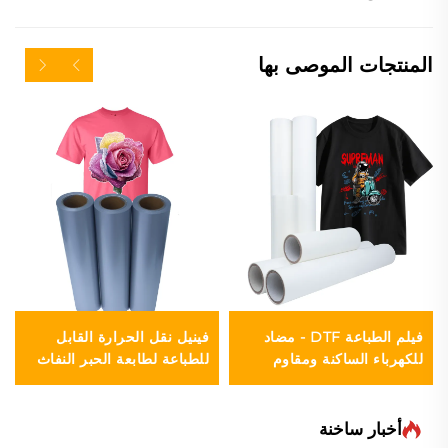
المنتجات الموصى بها
فيلم الطباعة DTF - مضاد
فينيل نقل الحرارة القابل
للكهرباء الساكنة ومقاوم
للطباعة لطابعة الحبر النفاث
للرطوبة
أخبار ساخنة