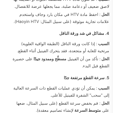
لاصق ضعيف أو دعامة صلبة، مما يجعلها عرضة للانفصال.
الحل
: احفظ مادة HTV في مكان بارد وجاف واستخدم
علامات تجارية موثوقة (على سبيل المثال: Haoyin HTV).
4. مشاكل في شد ورقة الناقل
السبب
: إذا كانت ورقة الناقل (الطبقة الواقية العلوية)
مرتخية للغاية أو متجعدة، فقد يتحرك الفينيل أثناء القطع.
الحل
: تأكد من أن الفينيل
مسطّح وممدود جيدًا
على حصيرة
القطع قبل البدء.
5. سرعة القطع مرتفعة جدًا
السبب
: يمكن أن تؤدي عمليات القطع ذات السرعة العالية
إلى "سحب" الشفرة للفينيل للأعلى.
الحل
: قم بخفض سرعة القطع (على سبيل المثال، ضعها
على
متوسط السرعة
لإنشاء تصاميم معقدة).