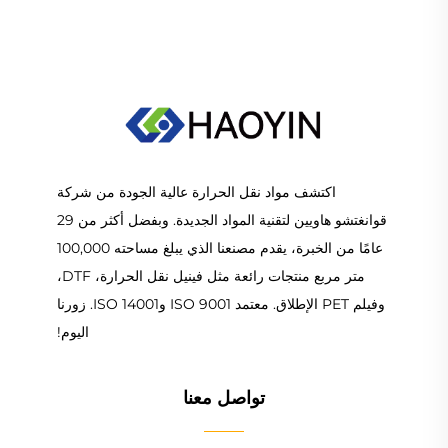
اكتشف مواد نقل الحرارة عالية الجودة من شركة
قوانغتشو هاويين لتقنية المواد الجديدة. وبفضل أكثر من 29
عامًا من الخبرة، يقدم مصنعنا الذي يبلغ مساحته 100,000
متر مربع منتجات رائعة مثل فينيل نقل الحرارة، DTF،
وفيلم PET الإطلاق. معتمد ISO 9001 وISO 14001. زورنا
اليوم!
تواصل معنا