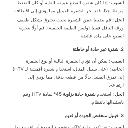
السبب
: إذا كان شفرة القطع عميقة للغاية أو كان الضغط
مرتفعًا جدًا، فقد تجر الشفرة الفينيل مما يؤدي إلى اقتطافه.
الحل
: قم بضبط عمق الشفرة بحيث تخترق بشكل طفيف
ورقة الناقل فقط (وليس الطبقة الخلفية). قم أولًا بتجربة
القطع على مادة فائضة.
2. شفرة غير حادة أو خاطئة
السبب
: يمكن أن تؤدي الشفرة البالية أو نوع الشفرة
الخاطئ (على سبيل المثال، استخدام شفرة أقمشة لـ HTV)
إلى تمزق الفينيل بدلًا من قطعه بدقة، مما يؤدي إلى
ارتفاعه.
الحل
: استخدم
شفرة حادة بزاوية 45°
لمادة HTV وقم
باستبدالها بانتظام.
3. فينيل منخفض الجودة أو قديم
السبب
: قد تكون مادة HTV منخفضة الجودة أو القديمة بها