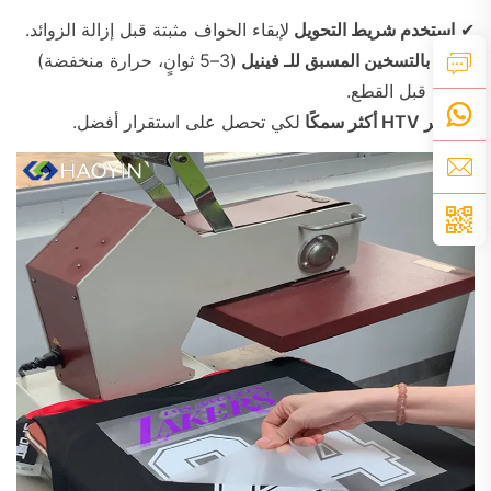
✔
استخدم شريط التحويل
لإبقاء الحواف مثبتة قبل إزالة الزوائد.
✔
قم بالتسخين المسبق للـ فينيل
(3–5 ثوانٍ، حرارة منخفضة)
لتثبيته قبل القطع.
✔
اختر HTV أكثر سمكًا
لكي تحصل على استقرار أفضل.