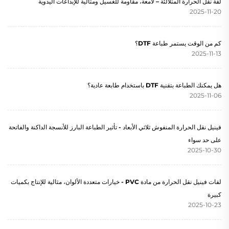
لفة نقل الحرارة المتلألئة – لامعة، مقاومة للغسيل ومثالية للإبداعات اليدوية
2025-11-20
كم من الوقت يستمر طباعة DTF؟
2025-11-13
هل يمكنك الطباعة بتقنية DTF باستخدام طابعة عادية؟
2025-11-06
فينيل نقل الحرارة المنفوش ثلاثي الأبعاد - تأثير الطباعة البارز للأنسجة الداكنة والفاتحة
على حد سواء
2025-10-30
لفات فينيل نقل الحرارة من مادة PVC - خيارات متعددة الألوان، مثالية للإنتاج بكميات
كبيرة
2025-10-23