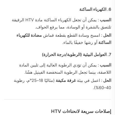
6. الكهرباء الساكنة
السبب
: يمكن أن تجعل الكهرباء الساكنة مادة HTV الرقيقة
تلتصق بالشفرة أو الوسادة، مما يرفع الحواف.
الحل
: امسح وسادة القطع بقطعة قماش
مضادة للكهرباء
الساكنة
أو رشها خفيفًا بالماء.
7. العوامل البيئية (الرطوبة/درجة الحرارة)
السبب
: يمكن أن تؤدي الرطوبة العالية إلى تليين المادة
اللاصقة، بينما تجعل الرطوبة المنخفضة الفينيل هشًا.
الحل
: اعمل في بيئة
غرفة مكيفة
(مثاليًا 18–25°م، رطوبة
40–60%).
إصلاحات سريعة لانحناءات HTV