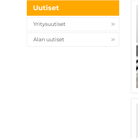
Uutiset
Yritysuutiset
Alan uutiset