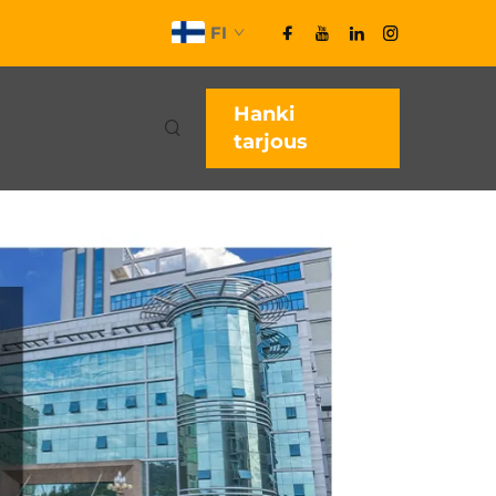
FI
Hanki
tarjous