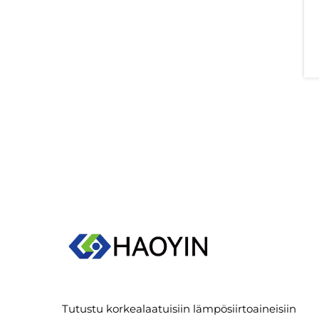
Tutustu korkealaatuisiin lämpösiirtoaineisiin