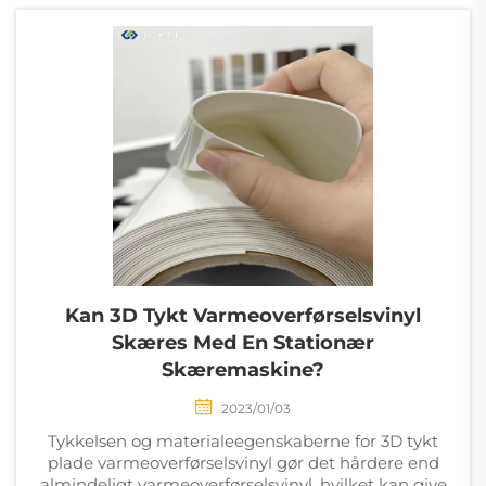
trin? At vælge den...
Kan 3D Tykt Varmeoverførselsvinyl
Skæres Med En Stationær
Skæremaskine?
2023/01/03
Tykkelsen og materialeegenskaberne for 3D tykt
plade varmeoverførselsvinyl gør det hårdere end
almindeligt varmeoverførselsvinyl, hvilket kan give