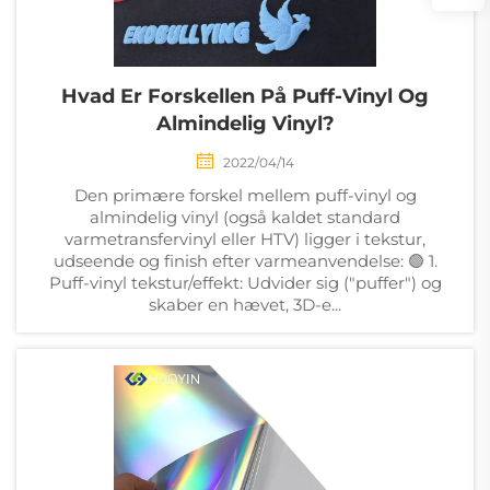
Hvad Er Forskellen På Puff-Vinyl Og
Almindelig Vinyl?
2022/04/14
Den primære forskel mellem puff-vinyl og
almindelig vinyl (også kaldet standard
varmetransfervinyl eller HTV) ligger i tekstur,
udseende og finish efter varmeanvendelse: 🟣 1.
Puff-vinyl tekstur/effekt: Udvider sig ("puffer") og
skaber en hævet, 3D-e...