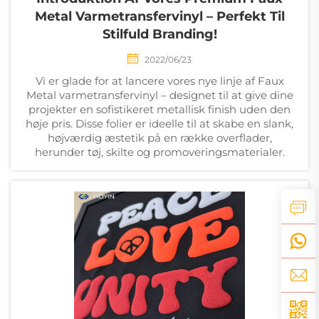
Metal Varmetransfervinyl – Perfekt Til
Stilfuld Branding!
2022/06/23
Vi er glade for at lancere vores nye linje af Faux
Metal varmetransfervinyl – designet til at give dine
projekter en sofistikeret metallisk finish uden den
høje pris. Disse folier er ideelle til at skabe en slank,
højværdig æstetik på en række overflader,
herunder tøj, skilte og promoveringsmaterialer.