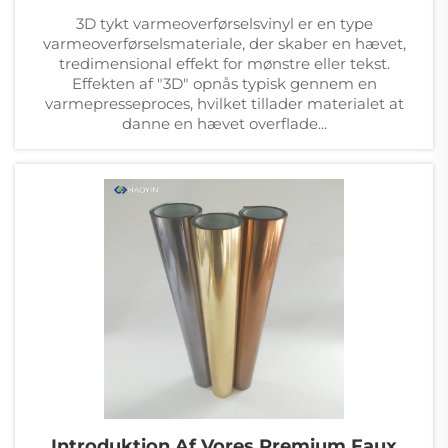
3D tykt varmeoverførselsvinyl er en type
varmeoverførselsmateriale, der skaber en hævet,
tredimensional effekt for mønstre eller tekst.
Effekten af "3D" opnås typisk gennem en
varmepresseproces, hvilket tillader materialet at
danne en hævet overflade...
Introduktion Af Vores Premium Faux