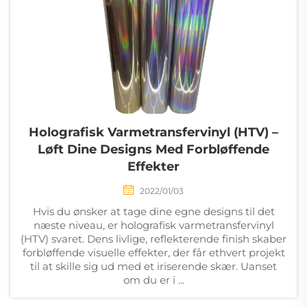
Holografisk Varmetransfervinyl (HTV) –
Løft Dine Designs Med Forbløffende
Effekter
2022/01/03
Hvis du ønsker at tage dine egne designs til det
næste niveau, er holografisk varmetransfervinyl
(HTV) svaret. Dens livlige, reflekterende finish skaber
forbløffende visuelle effekter, der får ethvert projekt
til at skille sig ud med et iriserende skær. Uanset
om du er i ...