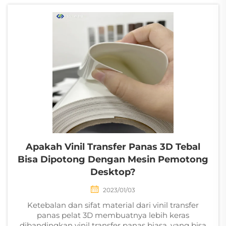
pertama yang penting?
Memilih...
Apakah Vinil Transfer Panas 3D Tebal
Bisa Dipotong Dengan Mesin Pemotong
Desktop?
2023/01/03
Ketebalan dan sifat material dari vinil transfer
panas pelat 3D membuatnya lebih keras
dibandingkan vinil transfer panas biasa, yang bisa