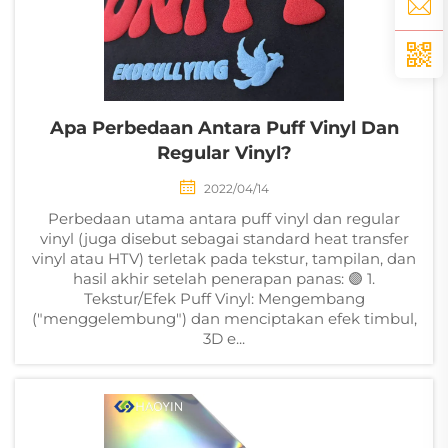
Apa Perbedaan Antara Puff Vinyl Dan
Regular Vinyl?
2022/04/14
Perbedaan utama antara puff vinyl dan regular
vinyl (juga disebut sebagai standard heat transfer
vinyl atau HTV) terletak pada tekstur, tampilan, dan
hasil akhir setelah penerapan panas: 🟣 1.
Tekstur/Efek Puff Vinyl: Mengembang
("menggelembung") dan menciptakan efek timbul,
3D e...