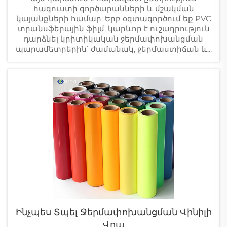
հագուստի գործարանների և մշակման
կայանքների համար: Երբ օգտագործում եք PVC
տրանսֆերային ֆիլմ, կարևոր է ուշադրություն
դարձնել կրիտիկական ջերմափոխանցման
պարամետրերին՝ ժամանակ, ջերմաստիճան և...
Ինչպես Տպել Ջերմափոխանցման Վինիլի
Վրա