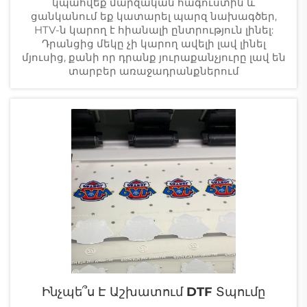
կպահվեք մարզական հագուստին և
ցանկանում եք կատարել պարզ նախագծեր,
HTV-ն կարող է հիանալի ընտրություն լինել:
Դրանցից մեկը չի կարող ավելի լավ լինել
մյուսից, քանի որ դրանք յուրաքանչյուրը լավ են
տարբեր առաջադրանքներում
Ինչպե՞ս Է Աշխատում DTF Տպումը