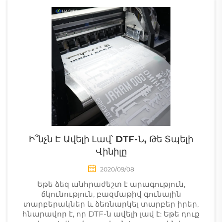
Ի՞նչն Է Ավելի Լավ՝ DTF-Ն, Թե Տպելի
Վինիլը
2020/09/08
Եթե ձեզ անհրաժեշտ է արագություն,
ճկունություն, բազմաթիվ գունային
տարբերակներ և ձեռնարկել տարբեր իրեր,
հնարավոր է, որ DTF-ն ավելի լավ է: Եթե դուք