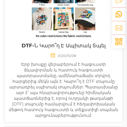
DTF-Ն Կարո՞ղ Է Սպիտակ Տպել
2020/10/08
Երբ խոսքը վերաբերում է հագուստի
ձևավորման և հատուկ հագուստի
պատրաստմանը, ամենահաճախ տրվող
հարցերից մեկն այն է. Կարո՞ղ է DTF տպումը
արտադրել սպիտակ տպումներ: Պատասխանը
այո է՝ այս հնարավորությունը հիմնական
պատճառներից է, որով ուղղակի թաղանթի
(DTF) տպումը համարվում է հեղափոխական
մեթոդ հատուկ հագուստի և տեքստիլի տպման
արդյունաբերությունում: