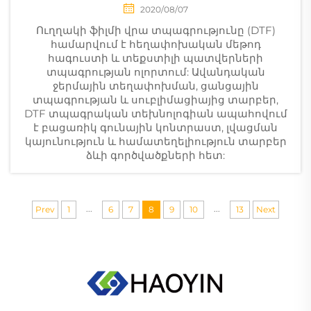
2020/08/07
Ուղղակի ֆիլմի վրա տպագրությունը (DTF)
համարվում է հեղափոխական մեթոդ
հագուստի և տեքստիլի պատվերների
տպագրության ոլորտում: Ավանդական
ջերմային տեղափոխման, ցանցային
տպագրության և սուբլիմացիայից տարբեր,
DTF տպագրական տեխնոլոգիան ապահովում
է բացառիկ գունային կոնտրաստ, լվացման
կայունություն և համատեղելիություն տարբեր
ձևի գործվածքների հետ:
...
...
Prev
1
6
7
8
9
10
13
Next