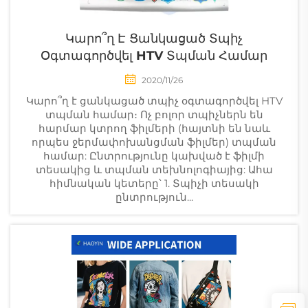
Կարո՞ղ Է Ցանկացած Տպիչ
Օգտագործվել HTV Տպման Համար
2020/11/26
Կարո՞ղ է ցանկացած տպիչ օգտագործվել HTV
տպման համար։ Ոչ բոլոր տպիչներն են
հարմար կտրող ֆիլմերի (հայտնի են նաև
որպես ջերմափոխանցման ֆիլմեր) տպման
համար: Ընտրությունը կախված է ֆիլմի
տեսակից և տպման տեխնոլոգիայից: Ահա
հիմնական կետերը՝ 1. Տպիչի տեսակի
ընտրություն...