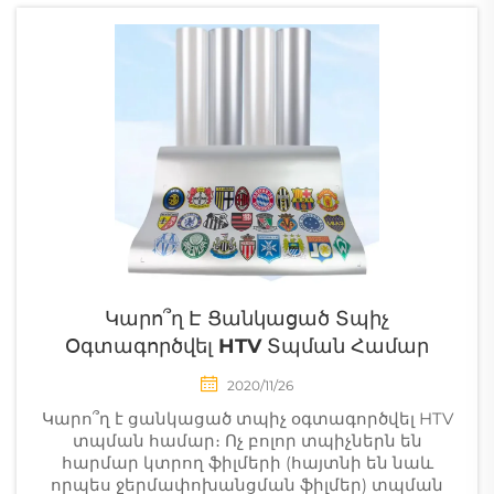
տարածեն
նախագծերը
նպատակային նյութի
վրա։ Այս գործընթացի
ժամանակ մի քանի
фակտորներին պետք
է դարձնենք նজատ...
Կարո՞ղ Է Ցանկացած Տպիչ
Օգտագործվել HTV Տպման Համար
2020/11/26
Կարո՞ղ է ցանկացած տպիչ օգտագործվել HTV
տպման համար։ Ոչ բոլոր տպիչներն են
հարմար կտրող ֆիլմերի (հայտնի են նաև
որպես ջերմափոխանցման ֆիլմեր) տպման