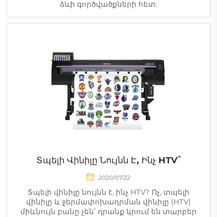
ձևի գործվածքների հետ:
Տպելի Վինիլը Նույնն Է, Ինչ HTV՞
2020/07/22
Տպելի վինիլը նույնն է, ինչ HTV? Ոչ, տպելի
վինիլը և ջերմափոխադրման վինիլը (HTV)
միևնույն բանը չեն՝ դրանք կրում են տարբեր