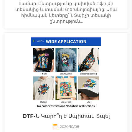
համար: Ընտրությունը կախված է ֆիլմի
տեսակից և տպման տեխնոլոգիայից: Ահա
հիմնական կետերը՝ 1. Տպիչի տեսակի
ընտրություն...
DTF-Ն Կարո՞ղ Է Սպիտակ Տպել
2020/10/08