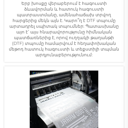
Երբ խոսքը վերաբերում է հագուստի
ձևավորման և հատուկ հագուստի
պատրաստմանը, ամենահաճախ տրվող
հարցերից մեկն այն է. Կարո՞ղ է DTF տպումը
արտադրել սպիտակ տպումներ: Պատասխանը
այո է՝ այս հնարավորությունը հիմնական
պատճառներից է, որով ուղղակի թաղանթի
(DTF) տպումը համարվում է հեղափոխական
մեթոդ հատուկ հագուստի և տեքստիլի տպման
արդյունաբերությունում: