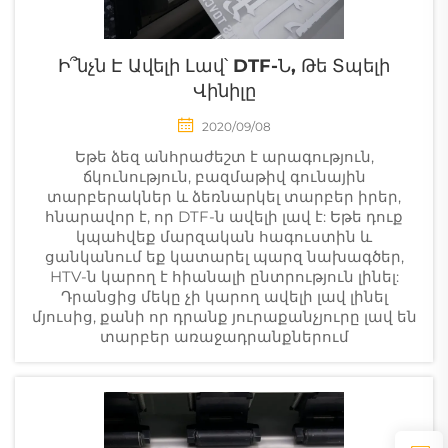
Ի՞նչն Է Ավելի Լավ՝ DTF-Ն, Թե Տպելի
Վինիլը
2020/09/08
Եթե ձեզ անհրաժեշտ է արագություն,
ճկունություն, բազմաթիվ գունային
տարբերակներ և ձեռնարկել տարբեր իրեր,
հնարավոր է, որ DTF-ն ավելի լավ է: Եթե դուք
կպահվեք մարզական հագուստին և
ցանկանում եք կատարել պարզ նախագծեր,
HTV-ն կարող է հիանալի ընտրություն լինել:
Դրանցից մեկը չի կարող ավելի լավ լինել
մյուսից, քանի որ դրանք յուրաքանչյուրը լավ են
տարբեր առաջադրանքներում