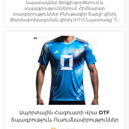
նպատակներ ձեռքի գործերում և
տպագրություններում: Հիմնարար
տարբերություններ Բնութագիր Տպելի վինիլ
Ջերմափոխադրման վինիլ (HTV) Նպատակը Դ...
Սպորտային Հագուստի Վրա DTF
Տպագրություն. Ուսումնասիրություններ