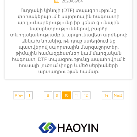
2020/06/04
Ուղղակի կինոյի (DTF) տպագրությունը
փոխակերպում է սպորտային հագուստի
արդյունաբերությունը իր կենտ գունային
նախընտրություններով, բարձր
տևողականությամբ և արդյունավետ արժեքով:
Անկախ նրանից, թե դուք ստեղծում եք
պատվերով սպորտային մարզաշորտեր,
թիմային համազգեստներ կամ մարզական
հագուստ, DTF տպագրությունը ապահովում է
հուսալի լուծում փոքր և մեծ սերիաների
արտադրության համար:
...
...
Prev
1
8
9
10
11
12
14
Next