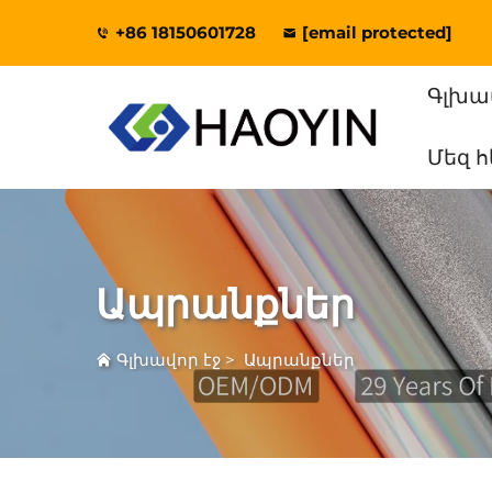
+86 18150601728
[email protected]
Գլխա
Մեզ 
Ապրանքներ
Գլխավոր էջ
>
Ապրանքներ