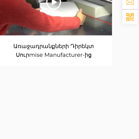
Առաջադրանքների Դիրեկտ
Սուրmise Manufacturer-ից