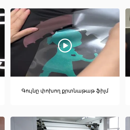
Գույնը փոխող քրտնաթաթ ֆիլմ