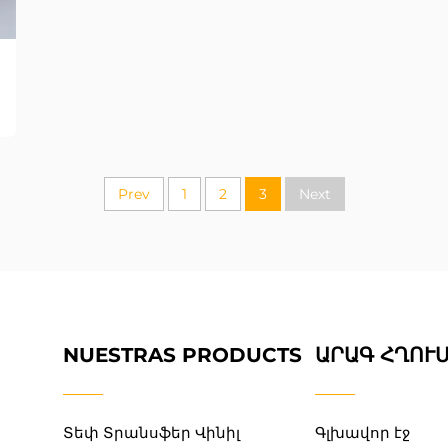
Prev
1
2
3
Next
NUESTRAS PRODUCTS
ԱՐԱԳ ՀՂՈՒ
Տեփ Տրանսֆեր Վինիլ
Գլխավոր էջ