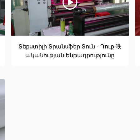
Տեքստիլի Տրանսֆեր Տուն - Դուք 昳
պ
ականության Ենթադրությունը