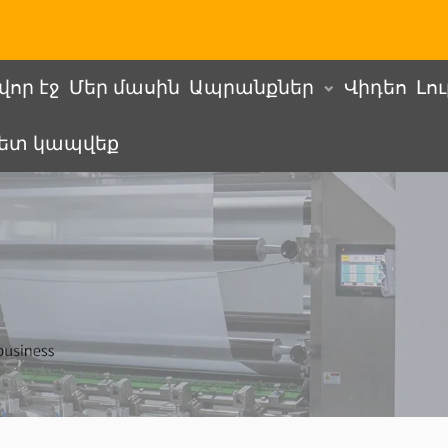
վոր էջ
Մեր մասին
Ապրանքներ
Վիդեո
Լո
հետ կապվեք