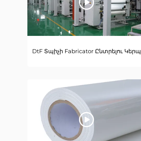
DtF Տպիչի Fabricator Ընտրելու Կեր