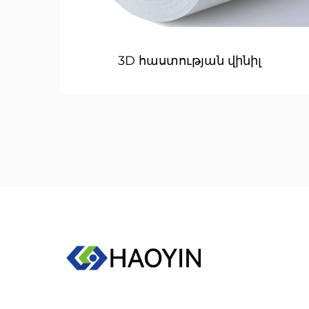
3D հաստության վինիլ