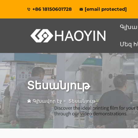
+86 18150601728
[email protected]
Գլխա
Մեզ 
Տեսանյութ
Գլխավոր էջ
>
Տեսանյութ