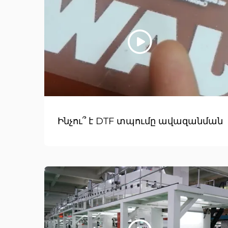
Ինչու՞ է DTF տպումը ավազանման