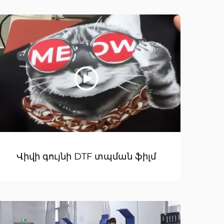
Վիվի գույնի DTF տպման ֆիլմ