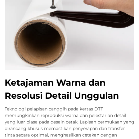
Ketajaman Warna dan
Resolusi Detail Unggulan
Teknologi pelapisan canggih pada kertas DTF
memungkinkan reproduksi warna dan pelestarian detail
yang luar biasa pada desain cetak. Lapisan permukaan yang
dirancang khusus memastikan penyerapan dan transfer
tinta secara optimal, menghasilkan cetakan dengan