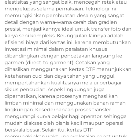
elastisitas yang sangat baik, mencegah retak atau
mengelupas selama pemakaian. Teknologi ini
memungkinkan pembuatan desain yang sangat
detail dengan warna-warna cerah dan gradien
presisi, menjadikannya ideal untuk transfer foto dan
karya seni kompleks. Keunggulan lainnya adalah
efisiensi biaya dari kertas ini, karena membutuhkan
investasi minimal dalam peralatan khusus
dibandingkan dengan pencetakan langsung ke
garmen (direct-to-garment). Cetakan yang
dihasilkan menggunakan kertas DTF menunjukkan
ketahanan cuci dan daya tahan yang unggul,
mempertahankan kualitasnya melalui berbagai
siklus pencucian. Aspek lingkungan juga
diperhatikan, karena prosesnya menghasilkan
limbah minimal dan menggunakan bahan ramah
lingkungan. Kesederhanaan proses transfer
mengurangi kurva belajar bagi operator, sehingga
mudah diakses oleh bisnis kecil maupun operasi
berskala besar. Selain itu, kertas DTF
memungkinkan waktu penyelesaian cepat untuk