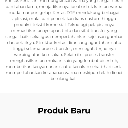
khusus kertas ini memungkinkan warna yang sangat cerah
dan tahan lama, menjadikannya ideal untuk kain berwarna
muda maupun gelap. Kertas DTF mendukung berbagai
aplikasi, mulai dari pencetakan kaos custom hingga
produksi tekstil komersial. Teknologi pelapisannya
memastikan penyerapan tinta dan sifat transfer yang
sangat baik, sekaligus mempertahankan kejelasan gambar
dan detailnya. Struktur kertas dirancang agar tahan suhu
tinggi selama proses transfer, mencegah terjadinya
warping atau kerusakan. Selain itu, proses transfer
menghasilkan permukaan kain yang lembut disentuh,
memberikan kenyamanan saat dikenakan sehari-hari serta
mempertahankan ketahanan warna meskipun telah dicuci
berulang kali.
Produk Baru