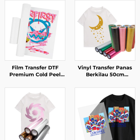
Film Transfer DTF
Vinyl Transfer Panas
Premium Cold Peel
Berkilau 50cm
60cm
Disetrika untuk Kaos
Cricut