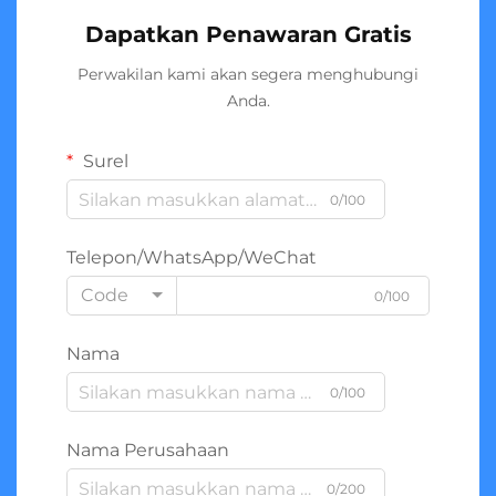
Dapatkan Penawaran Gratis
Perwakilan kami akan segera menghubungi
Anda.
Surel
0/100
Telepon/WhatsApp/WeChat
Code
0/100
Nama
0/100
Nama Perusahaan
0/200