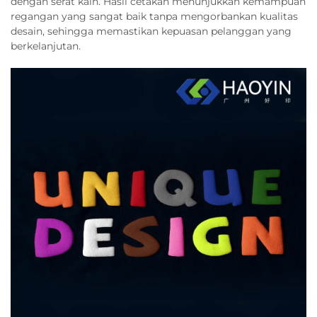
dengan serat kain. Hasil cetakan menunjukkan kemampuan
regangan yang sangat baik tanpa mengorbankan kualitas
desain, sehingga memastikan kepuasan pelanggan yang
berkelanjutan.