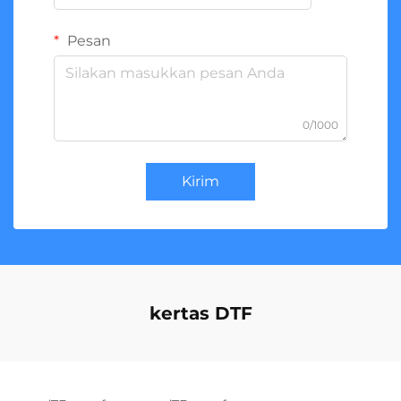
Pesan
0/1000
Kirim
kertas DTF