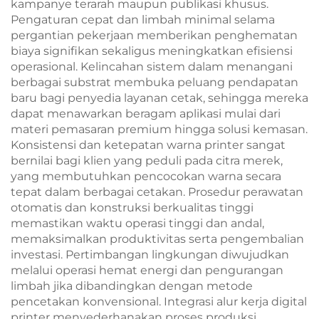
kampanye terarah maupun publikasi khusus.
Pengaturan cepat dan limbah minimal selama
pergantian pekerjaan memberikan penghematan
biaya signifikan sekaligus meningkatkan efisiensi
operasional. Kelincahan sistem dalam menangani
berbagai substrat membuka peluang pendapatan
baru bagi penyedia layanan cetak, sehingga mereka
dapat menawarkan beragam aplikasi mulai dari
materi pemasaran premium hingga solusi kemasan.
Konsistensi dan ketepatan warna printer sangat
bernilai bagi klien yang peduli pada citra merek,
yang membutuhkan pencocokan warna secara
tepat dalam berbagai cetakan. Prosedur perawatan
otomatis dan konstruksi berkualitas tinggi
memastikan waktu operasi tinggi dan andal,
memaksimalkan produktivitas serta pengembalian
investasi. Pertimbangan lingkungan diwujudkan
melalui operasi hemat energi dan pengurangan
limbah jika dibandingkan dengan metode
pencetakan konvensional. Integrasi alur kerja digital
printer menyederhanakan proses produksi,