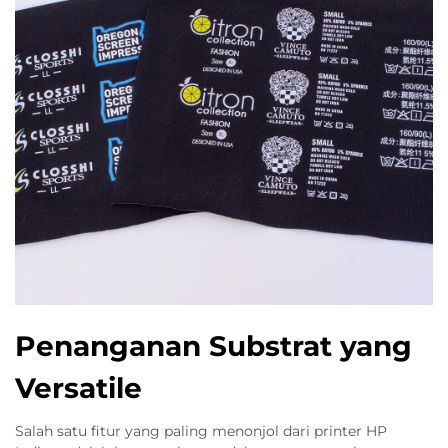
Penanganan Substrat yang
Versatile
Salah satu fitur yang paling menonjol dari printer HP