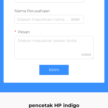
Nama Perusahaan
0/200
Pesan
0/1000
Kirim
pencetak HP indigo