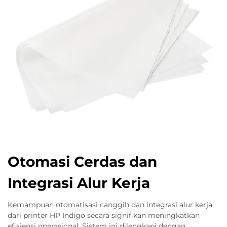
Otomasi Cerdas dan
Integrasi Alur Kerja
Kemampuan otomatisasi canggih dan integrasi alur kerja
dari printer HP Indigo secara signifikan meningkatkan
efisiensi operasional. Sistem ini dilengkapi dengan