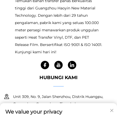
Temukan bahan transfer panas berkualitas
tinggi dari Guangzhou Haoyin New Material
Technology. Dengan lebih dari 29 tahun
pengalaman, pabrik kami yang seluas 100.000
meter persegi menawarkan produk unggulan
seperti Heat Transfer Vinyl, DTF, dan PET
Release Film. Bersertifikat ISO 9001 & ISO 14001.
Kunjungi kami hari ini!
HUBUNGI KAMI
Unit 309, No. 9, Jalan Shenzhou, Distrik Huangpu,
Guangzhou, Guangdong, Tiongkok
We value your privacy
+86 18150601728