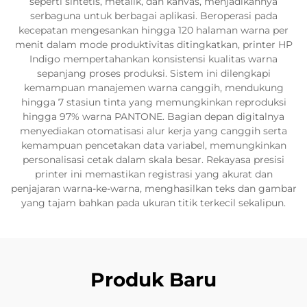
seperti sintetis, metalik, dan kanvas, menjadikannya
serbaguna untuk berbagai aplikasi. Beroperasi pada
kecepatan mengesankan hingga 120 halaman warna per
menit dalam mode produktivitas ditingkatkan, printer HP
Indigo mempertahankan konsistensi kualitas warna
sepanjang proses produksi. Sistem ini dilengkapi
kemampuan manajemen warna canggih, mendukung
hingga 7 stasiun tinta yang memungkinkan reproduksi
hingga 97% warna PANTONE. Bagian depan digitalnya
menyediakan otomatisasi alur kerja yang canggih serta
kemampuan pencetakan data variabel, memungkinkan
personalisasi cetak dalam skala besar. Rekayasa presisi
printer ini memastikan registrasi yang akurat dan
penjajaran warna-ke-warna, menghasilkan teks dan gambar
yang tajam bahkan pada ukuran titik terkecil sekalipun.
Produk Baru