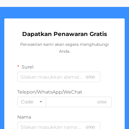
Dapatkan Penawaran Gratis
Perwakilan kami akan segera menghubungi
Anda.
Surel
0/100
Telepon/WhatsApp/WeChat
Code
0/100
Nama
0/100