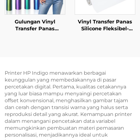
Gulungan Vinyl
Vinyl Transfer Panas
Transfer Panas
Silicone Fleksibel-
Kameleon
Ulang Tidak Pecah
50cm
Printer HP Indigo menawarkan berbagai
keunggulan yang membedakannya di pasar
percetakan digital. Pertama, kualitas cetakannya
yang luar biasa mampu menyaingi percetakan
offset konvensional, menghasilkan gambar tajam
dan cerah dengan transisi warna yang halus serta
reproduksi detail yang akurat. Kemampuan printer
dalam menangani pencetakan data variabel
memungkinkan pembuatan materi pemasaran
personalisasi, menjadikannya ideal untuk