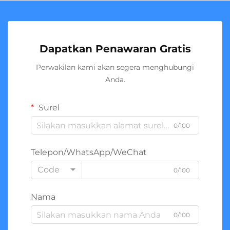
Dapatkan Penawaran Gratis
Perwakilan kami akan segera menghubungi
Anda.
Surel
0/100
Telepon/WhatsApp/WeChat
Code
0/100
Nama
0/100