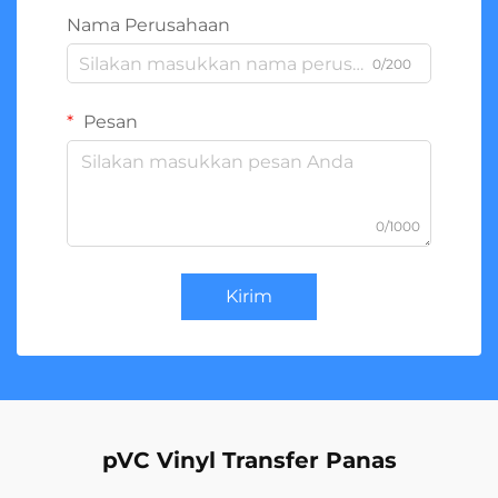
Nama Perusahaan
0/200
Pesan
0/1000
Kirim
pVC Vinyl Transfer Panas