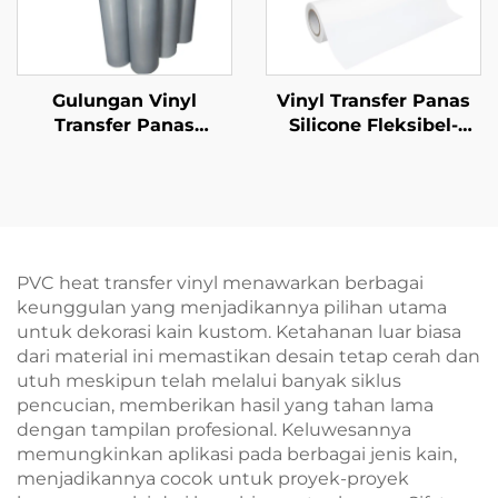
Gulungan Vinyl
Vinyl Transfer Panas
Transfer Panas
Silicone Fleksibel-
Reflektif 50cm untuk
Ulang Tidak Pecah
Kaos
50cm
PVC heat transfer vinyl menawarkan berbagai
keunggulan yang menjadikannya pilihan utama
untuk dekorasi kain kustom. Ketahanan luar biasa
dari material ini memastikan desain tetap cerah dan
utuh meskipun telah melalui banyak siklus
pencucian, memberikan hasil yang tahan lama
dengan tampilan profesional. Keluwesannya
memungkinkan aplikasi pada berbagai jenis kain,
menjadikannya cocok untuk proyek-proyek