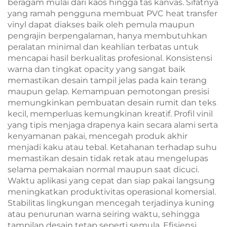
beragam mulai dari kaos hingga tas kanvas. Sifatnya
yang ramah pengguna membuat PVC heat transfer
vinyl dapat diakses baik oleh pemula maupun
pengrajin berpengalaman, hanya membutuhkan
peralatan minimal dan keahlian terbatas untuk
mencapai hasil berkualitas profesional. Konsistensi
warna dan tingkat opacity yang sangat baik
memastikan desain tampil jelas pada kain terang
maupun gelap. Kemampuan pemotongan presisi
memungkinkan pembuatan desain rumit dan teks
kecil, memperluas kemungkinan kreatif. Profil vinil
yang tipis menjaga drapenya kain secara alami serta
kenyamanan pakai, mencegah produk akhir
menjadi kaku atau tebal. Ketahanan terhadap suhu
memastikan desain tidak retak atau mengelupas
selama pemakaian normal maupun saat dicuci.
Waktu aplikasi yang cepat dan siap pakai langsung
meningkatkan produktivitas operasional komersial.
Stabilitas lingkungan mencegah terjadinya kuning
atau penurunan warna seiring waktu, sehingga
tampilan desain tetap seperti semula. Efisiensi