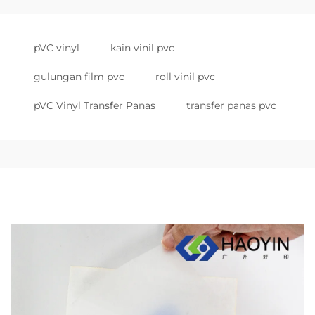
pVC vinyl
kain vinil pvc
gulungan film pvc
roll vinil pvc
pVC Vinyl Transfer Panas
transfer panas pvc