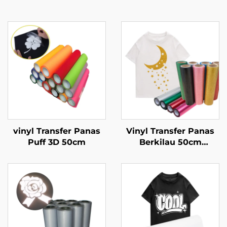
vinyl Transfer Panas
Vinyl Transfer Panas
Puff 3D 50cm
Berkilau 50cm
Disetrika untuk Kaos
Cricut