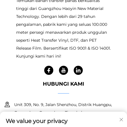
Temukan bahan transfer panas berkualitas
tinggi dari Guangzhou Haoyin New Material
Technology. Dengan lebih dari 29 tahun
pengalaman, pabrik kami yang seluas 100.000
meter persegi menawarkan produk unggulan
seperti Heat Transfer Vinyl, DTF, dan PET
Release Film. Bersertifikat ISO 9001 & ISO 14001.
Kunjungi kami hari ini!
HUBUNGI KAMI
Unit 309, No. 9, Jalan Shenzhou, Distrik Huangpu,
Guangzhou, Guangdong, Tiongkok
We value your privacy
+86 18150601728