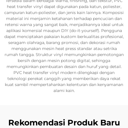
Tersedia dalam berbagai warna, finishing, dan tekstur, PVC
heat transfer vinyl dapat digunakan pada katun, poliester,
campuran katun-poliester, dan jenis kain lainnya. Komposisi
material ini menjamin ketahanan terhadap pencucian dan
retensi warna yang sangat baik, menjadikannya ideal untuk
aplikasi komersial maupun DIY (do-it-yourself). Pengguna
dapat menciptakan pakaian kustom berkualitas profesional,
seragam olahraga, barang promosi, dan dekorasi rumah
menggunakan mesin heat press standar atau setrika
rumah tangga. Struktur vinyl memungkinkan pemotongan
bersih dengan mesin potong digital, sehingga
memungkinkan pembuatan desain dan huruf yang detail.
PVC heat transfer vinyl modern dilengkapi dengan
teknologi perekat canggih yang memberikan daya rekat
kuat sambil mempertahankan kelenturan dan kenyamanan
alami kain.
Rekomendasi Produk Baru