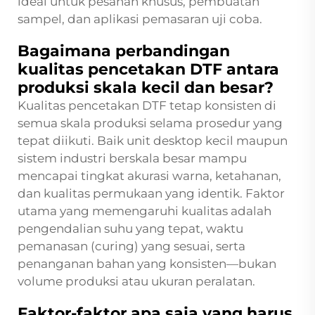
ideal untuk pesanan khusus, pembuatan
sampel, dan aplikasi pemasaran uji coba.
Bagaimana perbandingan
kualitas pencetakan DTF antara
produksi skala kecil dan besar?
Kualitas pencetakan DTF tetap konsisten di
semua skala produksi selama prosedur yang
tepat diikuti. Baik unit desktop kecil maupun
sistem industri berskala besar mampu
mencapai tingkat akurasi warna, ketahanan,
dan kualitas permukaan yang identik. Faktor
utama yang memengaruhi kualitas adalah
pengendalian suhu yang tepat, waktu
pemanasan (curing) yang sesuai, serta
penanganan bahan yang konsisten—bukan
volume produksi atau ukuran peralatan.
Faktor-faktor apa saja yang harus