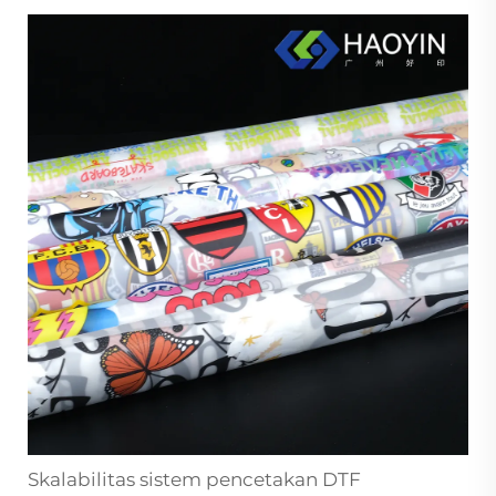
Skalabilitas sistem pencetakan DTF