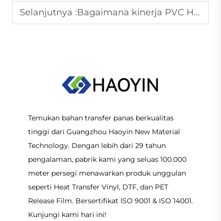
Selanjutnya :
Bagaimana kinerja PVC HTV ketika diaplikasikan pada kain dasar berwarna gelap?
Temukan bahan transfer panas berkualitas
tinggi dari Guangzhou Haoyin New Material
Technology. Dengan lebih dari 29 tahun
pengalaman, pabrik kami yang seluas 100.000
meter persegi menawarkan produk unggulan
seperti Heat Transfer Vinyl, DTF, dan PET
Release Film. Bersertifikat ISO 9001 & ISO 14001.
Kunjungi kami hari ini!