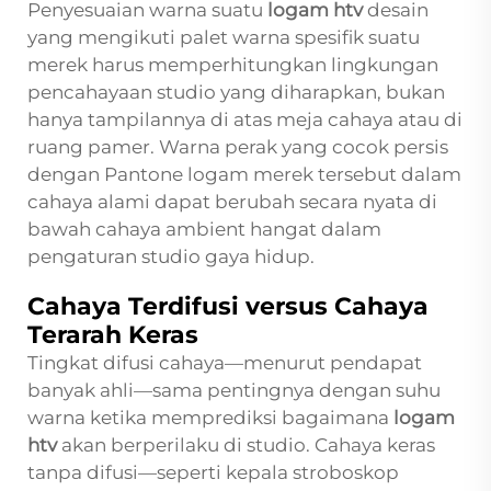
Penyesuaian warna suatu
logam htv
desain
yang mengikuti palet warna spesifik suatu
merek harus memperhitungkan lingkungan
pencahayaan studio yang diharapkan, bukan
hanya tampilannya di atas meja cahaya atau di
ruang pamer. Warna perak yang cocok persis
dengan Pantone logam merek tersebut dalam
cahaya alami dapat berubah secara nyata di
bawah cahaya ambient hangat dalam
pengaturan studio gaya hidup.
Cahaya Terdifusi versus Cahaya
Terarah Keras
Tingkat difusi cahaya—menurut pendapat
banyak ahli—sama pentingnya dengan suhu
warna ketika memprediksi bagaimana
logam
htv
akan berperilaku di studio. Cahaya keras
tanpa difusi—seperti kepala stroboskop