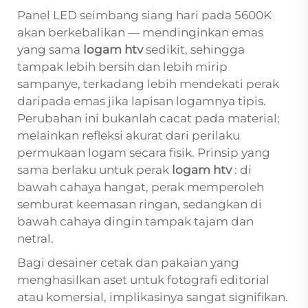
Panel LED seimbang siang hari pada 5600K
akan berkebalikan — mendinginkan emas
yang sama
logam htv
sedikit, sehingga
tampak lebih bersih dan lebih mirip
sampanye, terkadang lebih mendekati perak
daripada emas jika lapisan logamnya tipis.
Perubahan ini bukanlah cacat pada material;
melainkan refleksi akurat dari perilaku
permukaan logam secara fisik. Prinsip yang
sama berlaku untuk perak
logam htv
: di
bawah cahaya hangat, perak memperoleh
semburat keemasan ringan, sedangkan di
bawah cahaya dingin tampak tajam dan
netral.
Bagi desainer cetak dan pakaian yang
menghasilkan aset untuk fotografi editorial
atau komersial, implikasinya sangat signifikan.