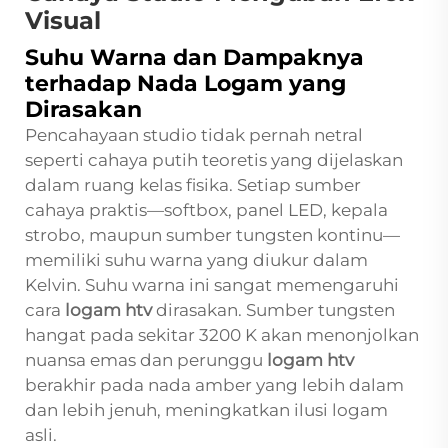
Visual
Suhu Warna dan Dampaknya
terhadap Nada Logam yang
Dirasakan
Pencahayaan studio tidak pernah netral
seperti cahaya putih teoretis yang dijelaskan
dalam ruang kelas fisika. Setiap sumber
cahaya praktis—softbox, panel LED, kepala
strobo, maupun sumber tungsten kontinu—
memiliki suhu warna yang diukur dalam
Kelvin. Suhu warna ini sangat memengaruhi
cara
logam htv
dirasakan. Sumber tungsten
hangat pada sekitar 3200 K akan menonjolkan
nuansa emas dan perunggu
logam htv
berakhir pada nada amber yang lebih dalam
dan lebih jenuh, meningkatkan ilusi logam
asli.