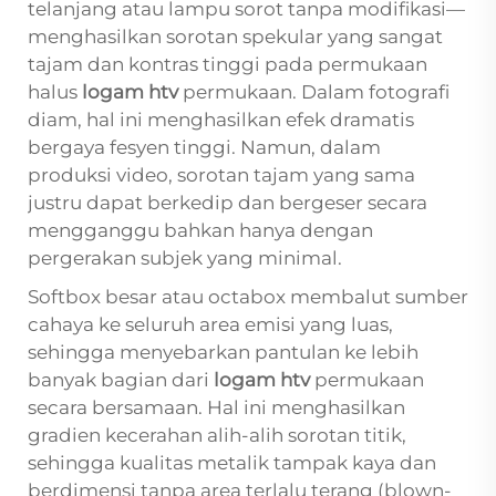
telanjang atau lampu sorot tanpa modifikasi—
menghasilkan sorotan spekular yang sangat
tajam dan kontras tinggi pada permukaan
halus
logam htv
permukaan. Dalam fotografi
diam, hal ini menghasilkan efek dramatis
bergaya fesyen tinggi. Namun, dalam
produksi video, sorotan tajam yang sama
justru dapat berkedip dan bergeser secara
mengganggu bahkan hanya dengan
pergerakan subjek yang minimal.
Softbox besar atau octabox membalut sumber
cahaya ke seluruh area emisi yang luas,
sehingga menyebarkan pantulan ke lebih
banyak bagian dari
logam htv
permukaan
secara bersamaan. Hal ini menghasilkan
gradien kecerahan alih-alih sorotan titik,
sehingga kualitas metalik tampak kaya dan
berdimensi tanpa area terlalu terang (blown-