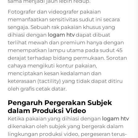
sama menjadi jauh lebih redup.
Fotografer dan videografer pakaian
memanfaatkan sensitivitas sudut ini secara
sengaja. Sebuah rak pakaian khusus yang
dihiasi dengan
logam htv
dapat dibuat
terlihat mewah dan premium hanya dengan
menempatkan lampu utama pada sudut 45
derajat terhadap bidang permukaan. Sorotan
cahaya mengikuti kontur pakaian,
menciptakan kesan kedalaman dan
keterasaan (tactility) yang tidak dapat ditiru
oleh grafis cetak datar.
Pengaruh Pergerakan Subjek
dalam Produksi Video
Ketika pakaian yang dihiasi dengan
logam htv
dikenakan oleh subjek yang bergerak dalam
lingkungan produksi video, pergeseran terus-