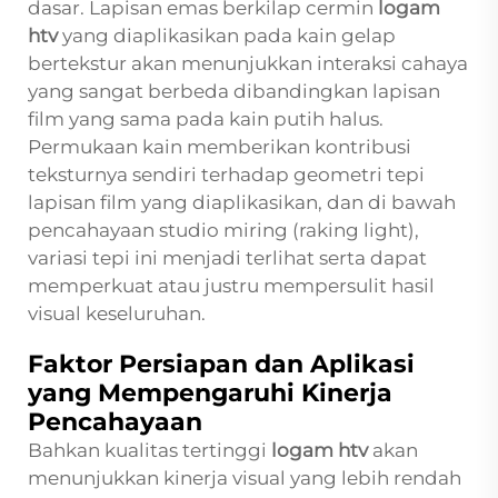
dasar. Lapisan emas berkilap cermin
logam
htv
yang diaplikasikan pada kain gelap
bertekstur akan menunjukkan interaksi cahaya
yang sangat berbeda dibandingkan lapisan
film yang sama pada kain putih halus.
Permukaan kain memberikan kontribusi
teksturnya sendiri terhadap geometri tepi
lapisan film yang diaplikasikan, dan di bawah
pencahayaan studio miring (raking light),
variasi tepi ini menjadi terlihat serta dapat
memperkuat atau justru mempersulit hasil
visual keseluruhan.
Faktor Persiapan dan Aplikasi
yang Mempengaruhi Kinerja
Pencahayaan
Bahkan kualitas tertinggi
logam htv
akan
menunjukkan kinerja visual yang lebih rendah