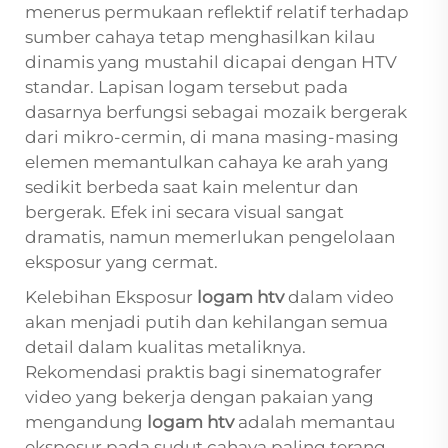
menerus permukaan reflektif relatif terhadap
sumber cahaya tetap menghasilkan kilau
dinamis yang mustahil dicapai dengan HTV
standar. Lapisan logam tersebut pada
dasarnya berfungsi sebagai mozaik bergerak
dari mikro-cermin, di mana masing-masing
elemen memantulkan cahaya ke arah yang
sedikit berbeda saat kain melentur dan
bergerak. Efek ini secara visual sangat
dramatis, namun memerlukan pengelolaan
eksposur yang cermat.
Kelebihan Eksposur
logam htv
dalam video
akan menjadi putih dan kehilangan semua
detail dalam kualitas metaliknya.
Rekomendasi praktis bagi sinematografer
video yang bekerja dengan pakaian yang
mengandung
logam htv
adalah memantau
eksposur pada sudut cahaya paling terang