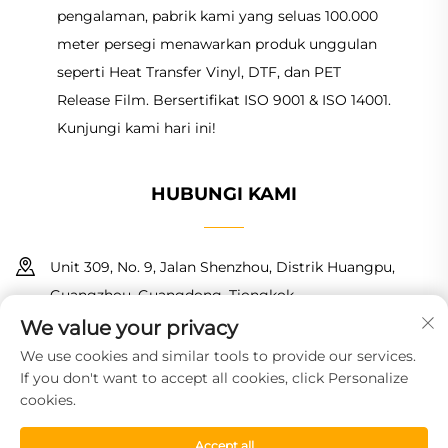
pengalaman, pabrik kami yang seluas 100.000
meter persegi menawarkan produk unggulan
seperti Heat Transfer Vinyl, DTF, dan PET
Release Film. Bersertifikat ISO 9001 & ISO 14001.
Kunjungi kami hari ini!
HUBUNGI KAMI
Unit 309, No. 9, Jalan Shenzhou, Distrik Huangpu,
Guangzhou, Guangdong, Tiongkok
We value your privacy
+86 18150601728
We use cookies and similar tools to provide our services.
If you don't want to accept all cookies, click Personalize
[email protected]
cookies.
Accept all