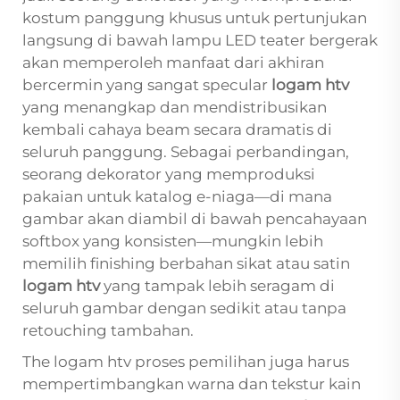
kostum panggung khusus untuk pertunjukan
langsung di bawah lampu LED teater bergerak
akan memperoleh manfaat dari akhiran
bercermin yang sangat specular
logam htv
yang menangkap dan mendistribusikan
kembali cahaya beam secara dramatis di
seluruh panggung. Sebagai perbandingan,
seorang dekorator yang memproduksi
pakaian untuk katalog e-niaga—di mana
gambar akan diambil di bawah pencahayaan
softbox yang konsisten—mungkin lebih
memilih finishing berbahan sikat atau satin
logam htv
yang tampak lebih seragam di
seluruh gambar dengan sedikit atau tanpa
retouching tambahan.
The
logam htv
proses pemilihan juga harus
mempertimbangkan warna dan tekstur kain