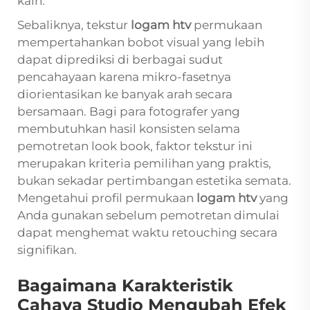
kain.
Sebaliknya, tekstur
logam htv
permukaan
mempertahankan bobot visual yang lebih
dapat diprediksi di berbagai sudut
pencahayaan karena mikro-fasetnya
diorientasikan ke banyak arah secara
bersamaan. Bagi para fotografer yang
membutuhkan hasil konsisten selama
pemotretan look book, faktor tekstur ini
merupakan kriteria pemilihan yang praktis,
bukan sekadar pertimbangan estetika semata.
Mengetahui profil permukaan
logam htv
yang
Anda gunakan sebelum pemotretan dimulai
dapat menghemat waktu retouching secara
signifikan.
Bagaimana Karakteristik
Cahaya Studio Mengubah Efek