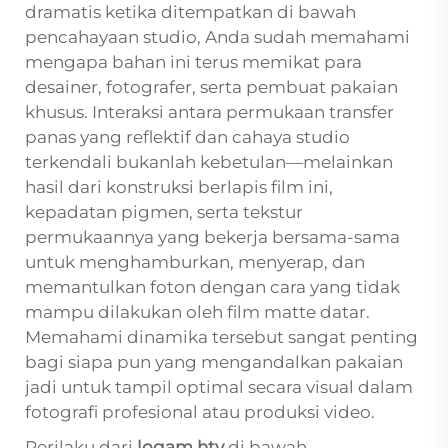
dramatis ketika ditempatkan di bawah
pencahayaan studio, Anda sudah memahami
mengapa bahan ini terus memikat para
desainer, fotografer, serta pembuat pakaian
khusus. Interaksi antara permukaan transfer
panas yang reflektif dan cahaya studio
terkendali bukanlah kebetulan—melainkan
hasil dari konstruksi berlapis film ini,
kepadatan pigmen, serta tekstur
permukaannya yang bekerja bersama-sama
untuk menghamburkan, menyerap, dan
memantulkan foton dengan cara yang tidak
mampu dilakukan oleh film matte datar.
Memahami dinamika tersebut sangat penting
bagi siapa pun yang mengandalkan pakaian
jadi untuk tampil optimal secara visual dalam
fotografi profesional atau produksi video.
Perilaku dari
logam htv
di bawah