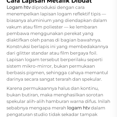
Cara Lapisan Metalik Dibuat
Logam htv
diproduksi dengan cara
menempelkan lapisan logam reflektif tipis —
biasanya aluminium yang diendapkan dalam
vakum atau film poliester — ke lembaran
pembawa menggunakan perekat yang
diaktifkan oleh panas di bagian bawahnya.
Konstruksi berlapis ini yang membedakannya
dari glitter standar atau film bergaya foil.
Lapisan logam tersebut berperilaku seperti
sistem mikro-mirror, bukan permukaan
berbasis pigmen, sehingga cahaya memantul
darinya secara sangat terarah dan spekular.
Karena permukaannya halus dan kontinu,
bukan butiran, maka menghasilkan sorotan
spekular alih-alih hamburan warna difus. Inilah
sebabnya mengapa merah
logam htv
dalam
pengaturan studio tidak sekadar tampak