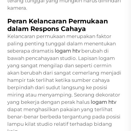
terang tunggal yang mungkin harus dihindari
kamera.
Peran Kelancaran Permukaan
dalam Respons Cahaya
Kelancaran permukaan merupakan faktor
paling penting tunggal dalam menentukan
seberapa dramatis
logam htv
berubah di
bawah pencahayaan studio. Lapisan logam
yang sangat mengilap dan seperti cermin
akan berubah dari sangat cemerlang menjadi
hampir tak terlihat ketika sumber cahaya
berpindah dari sudut langsung ke posisi
miring atau menyamping. Seorang dekorator
yang bekerja dengan perak halus
logam htv
dapat menghasilkan pakaian yang terlihat
benar-benar berbeda tergantung pada posisi
lampu kilat studio relatif terhadap bidang