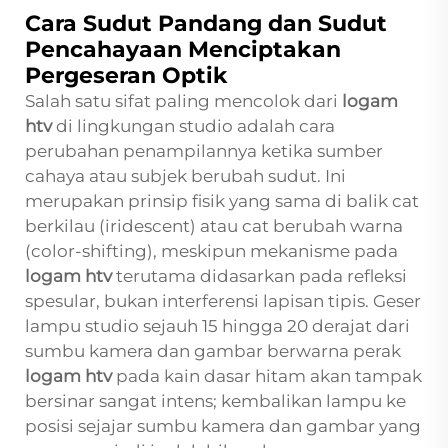
Cara Sudut Pandang dan Sudut
Pencahayaan Menciptakan
Pergeseran Optik
Salah satu sifat paling mencolok dari
logam
htv
di lingkungan studio adalah cara
perubahan penampilannya ketika sumber
cahaya atau subjek berubah sudut. Ini
merupakan prinsip fisik yang sama di balik cat
berkilau (iridescent) atau cat berubah warna
(color-shifting), meskipun mekanisme pada
logam htv
terutama didasarkan pada refleksi
spesular, bukan interferensi lapisan tipis. Geser
lampu studio sejauh 15 hingga 20 derajat dari
sumbu kamera dan gambar berwarna perak
logam htv
pada kain dasar hitam akan tampak
bersinar sangat intens; kembalikan lampu ke
posisi sejajar sumbu kamera dan gambar yang