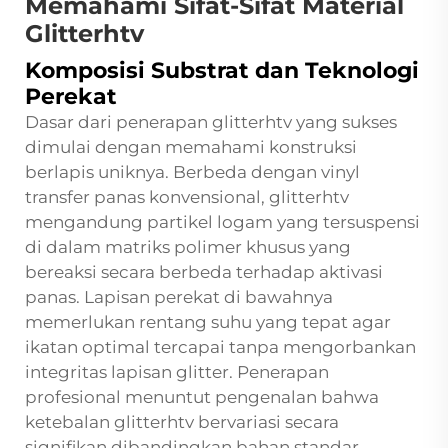
Memahami Sifat-Sifat Material
Glitterhtv
Komposisi Substrat dan Teknologi
Perekat
Dasar dari penerapan glitterhtv yang sukses
dimulai dengan memahami konstruksi
berlapis uniknya. Berbeda dengan vinyl
transfer panas konvensional, glitterhtv
mengandung partikel logam yang tersuspensi
di dalam matriks polimer khusus yang
bereaksi secara berbeda terhadap aktivasi
panas. Lapisan perekat di bawahnya
memerlukan rentang suhu yang tepat agar
ikatan optimal tercapai tanpa mengorbankan
integritas lapisan glitter. Penerapan
profesional menuntut pengenalan bahwa
ketebalan glitterhtv bervariasi secara
signifikan dibandingkan bahan standar,