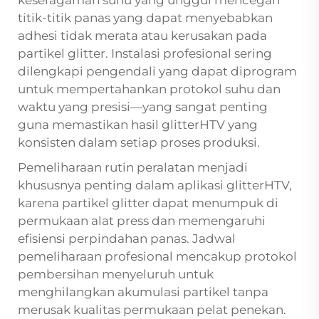
keseragaman suhu yang unggul mencegah
titik-titik panas yang dapat menyebabkan
adhesi tidak merata atau kerusakan pada
partikel glitter. Instalasi profesional sering
dilengkapi pengendali yang dapat diprogram
untuk mempertahankan protokol suhu dan
waktu yang presisi—yang sangat penting
guna memastikan hasil glitterHTV yang
konsisten dalam setiap proses produksi.
Pemeliharaan rutin peralatan menjadi
khususnya penting dalam aplikasi glitterHTV,
karena partikel glitter dapat menumpuk di
permukaan alat press dan memengaruhi
efisiensi perpindahan panas. Jadwal
pemeliharaan profesional mencakup protokol
pembersihan menyeluruh untuk
menghilangkan akumulasi partikel tanpa
merusak kualitas permukaan pelat penekan.