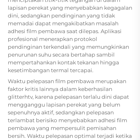
menciptakan titik-titik tegangan di dalam
lapisan perekat yang menyebabkan kegagalan
dini, sedangkan pendinginan yang tidak
memadai dapat mengakibatkan masalah
adhesi film pembawa saat dilepas. Aplikasi
profesional menerapkan protokol
pendinginan terkendali yang memungkinkan
penurunan suhu secara bertahap sambil
mempertahankan kontak tekanan hingga
kesetimbangan termal tercapai.
Waktu pelepasan film pembawa merupakan
faktor kritis lainnya dalam keberhasilan
glitterhtv, karena pelepasan terlalu dini dapat
mengganggu lapisan perekat yang belum
sepenuhnya aktif, sedangkan pelepasan
terlambat berisiko menyebabkan adhesi film
pembawa yang mempersulit pemisahan
bersih. Waktu pelepasan optimal terjadi ketika