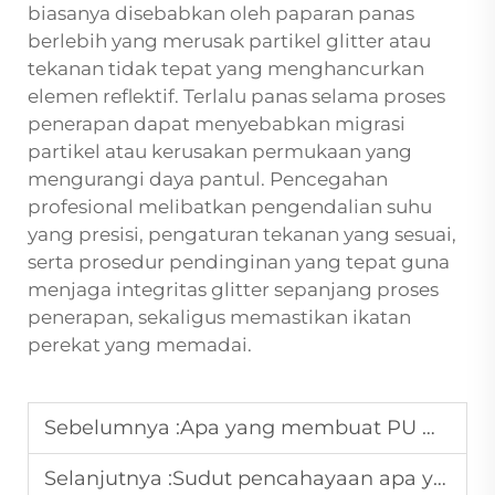
biasanya disebabkan oleh paparan panas
berlebih yang merusak partikel glitter atau
tekanan tidak tepat yang menghancurkan
elemen reflektif. Terlalu panas selama proses
penerapan dapat menyebabkan migrasi
partikel atau kerusakan permukaan yang
mengurangi daya pantul. Pencegahan
profesional melibatkan pengendalian suhu
yang presisi, pengaturan tekanan yang sesuai,
serta prosedur pendinginan yang tepat guna
menjaga integritas glitter sepanjang proses
penerapan, sekaligus memastikan ikatan
perekat yang memadai.
Sebelumnya :
Apa yang membuat PU HTV ideal untuk aplikasi dengan sentuhan lembut?
Selanjutnya :
Sudut pencahayaan apa yang paling baik untuk memperlihatkan pergeseran warna chameleon HTV?