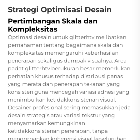
Strategi Optimisasi Desain
Pertimbangan Skala dan
Kompleksitas
Optimasi desain untuk glitterhtv melibatkan
pemahaman tentang bagaimana skala dan
kompleksitas memengaruhi keberhasilan
penerapan sekaligus dampak visualnya. Area
padat glitterhtv berukuran besar memerlukan
perhatian khusus terhadap distribusi panas
yang merata dan penerapan tekanan yang
konsisten guna mencegah variasi adhesi yang
menimbulkan ketidakkonsistenan visual.
Desainer profesional sering memasukkan jeda
desain strategis atau variasi tekstur yang
menyamarkan kemungkinan
ketidakkonsistenan penerapan, tanpa
mengorbankan koherensi visual keseluruhan.