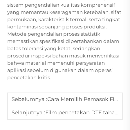
sistem pengendalian kualitas komprehensif
yang memantau keseragaman ketebalan, sifat
permukaan, karakteristik termal, serta tingkat
kontaminasi sepanjang proses produksi.
Metode pengendalian proses statistik
memastikan spesifikasi dipertahankan dalam
batas toleransi yang ketat, sedangkan
prosedur inspeksi bahan masuk menverifikasi
bahwa material memenuhi persyaratan
aplikasi sebelum digunakan dalam operasi
pencetakan kritis.
Sebelumnya :
Cara Memilih Pemasok Film DTF yang Andal
Selanjutnya :
Film pencetakan DTF tahan kelembapan: Solusi terbaik untuk lingkungan lembap