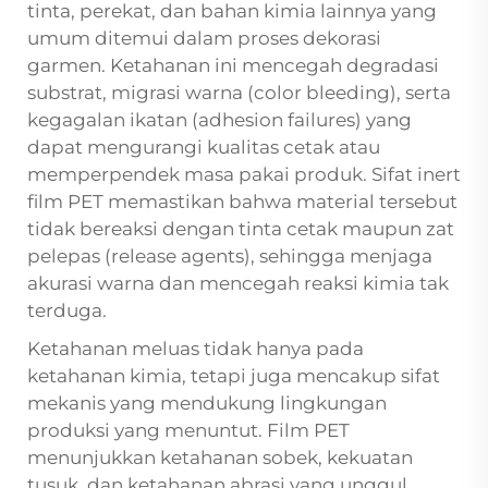
tinta, perekat, dan bahan kimia lainnya yang
umum ditemui dalam proses dekorasi
garmen. Ketahanan ini mencegah degradasi
substrat, migrasi warna (color bleeding), serta
kegagalan ikatan (adhesion failures) yang
dapat mengurangi kualitas cetak atau
memperpendek masa pakai produk. Sifat inert
film PET memastikan bahwa material tersebut
tidak bereaksi dengan tinta cetak maupun zat
pelepas (release agents), sehingga menjaga
akurasi warna dan mencegah reaksi kimia tak
terduga.
Ketahanan meluas tidak hanya pada
ketahanan kimia, tetapi juga mencakup sifat
mekanis yang mendukung lingkungan
produksi yang menuntut. Film PET
menunjukkan ketahanan sobek, kekuatan
tusuk, dan ketahanan abrasi yang unggul