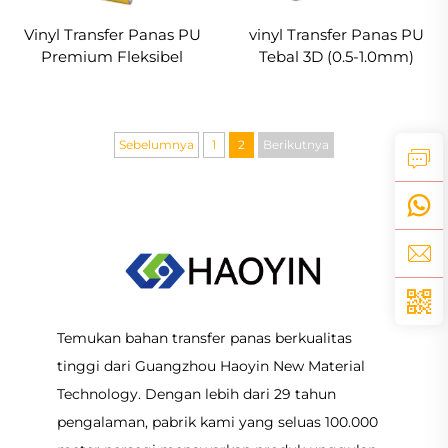
Vinyl Transfer Panas PU
vinyl Transfer Panas PU
Premium Fleksibel
Tebal 3D (0.5-1.0mm)
Mudah Dipotong &
Untuk Desain Logo
Dibersihkan
Pakaian
Sebelumnya
1
2
Berikutnya
Temukan bahan transfer panas berkualitas
tinggi dari Guangzhou Haoyin New Material
Technology. Dengan lebih dari 29 tahun
pengalaman, pabrik kami yang seluas 100.000