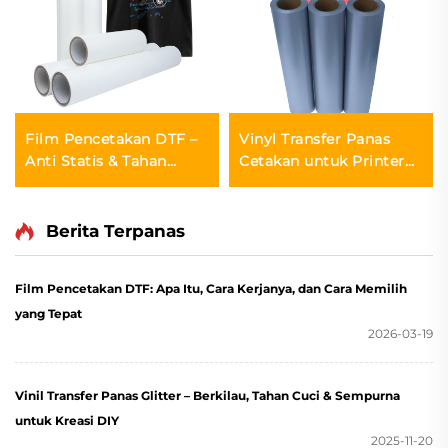
Film Pencetakan DTF –
Vinyl Transfer Panas
Anti Statis & Tahan
Cetakan untuk Printer
Kelembapan
Inkjet
Berita Terpanas
Film Pencetakan DTF: Apa Itu, Cara Kerjanya, dan Cara Memilih
yang Tepat
2026-03-19
Vinil Transfer Panas Glitter – Berkilau, Tahan Cuci & Sempurna
untuk Kreasi DIY
2025-11-20