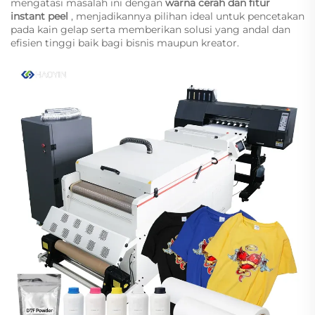
mengatasi masalah ini dengan
warna cerah dan fitur
instant peel
, menjadikannya pilihan ideal untuk pencetakan
pada kain gelap serta memberikan solusi yang andal dan
efisien tinggi baik bagi bisnis maupun kreator.