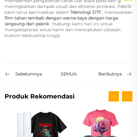
memberikan pengalaman cetak luar biasa pada kain gelap,
meningkatkan dampak visual dan efisiensi produksi. Pabrik
kami terus berinvestasi dalam
Teknologi DTF
, menawarkan
film tahan lembab dengan warna kaya dengan harga
langsung dari pabrik
. Hubungi kami hari ini untuk
mengeksplorasi solusi kami dan menciptakan cetakan
kustom berkualitas tinggi.
Sebelumnya
Berikutnya
SEMUA
Produk Rekomendasi