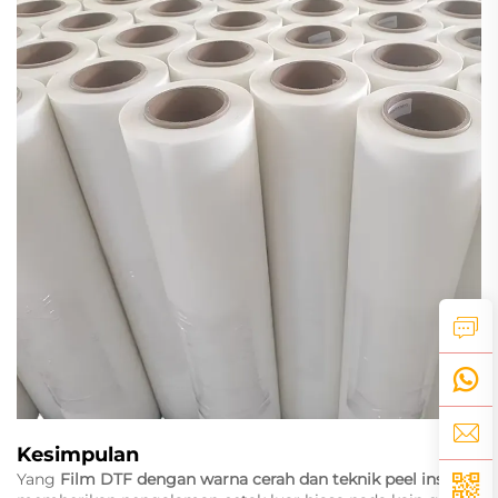
Kesimpulan
Yang
Film DTF dengan warna cerah dan teknik peel instan