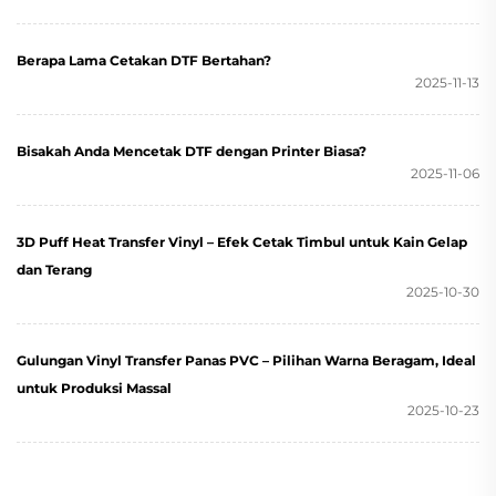
Berapa Lama Cetakan DTF Bertahan?
2025-11-13
Bisakah Anda Mencetak DTF dengan Printer Biasa?
2025-11-06
3D Puff Heat Transfer Vinyl – Efek Cetak Timbul untuk Kain Gelap
dan Terang
2025-10-30
Gulungan Vinyl Transfer Panas PVC – Pilihan Warna Beragam, Ideal
untuk Produksi Massal
2025-10-23