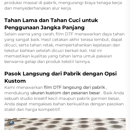
produksi massal di pabrik, mengurangi biaya tenaga kerja
dan menyederhanakan alur kerja.
Tahan Lama dan Tahan Cuci untuk
Penggunaan Jangka Panjang
Selain warna yang cerah, film DTF menawarkan daya tahan
yang sangat baik. Hasil cetakan akhir terasa lembut, dapat
dicuci, serta tahan retak, mempertahankan kejelasan dan
tekstur bahkan setelah dicuci berkali-kali. Hal ini
memastikan kualitas yang tahan lama untuk pakaian
berwarna gelap dan produk tekstil lainnya.
Pasok Langsung dari Pabrik dengan Opsi
Kustom
Kami menawarkan
film DTF langsung dari pabrik
,
mendukung
ukuran kustom dan pesanan besar
. Baik Anda
sebuah studio kreatif kecil maupun pabrik garmen besar,
Anda dapat mengakses bahan berkualitas dengan pasokan
stabil dan harga kompetitif.