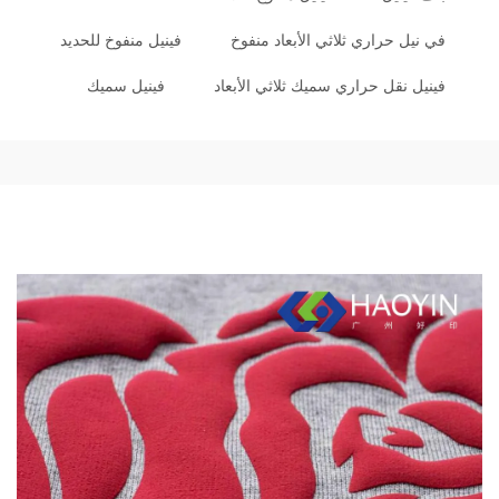
في نيل حراري ثلاثي الأبعاد منفوخ
فينيل منفوخ للحديد
فينيل نقل حراري سميك ثلاثي الأبعاد
فينيل سميك