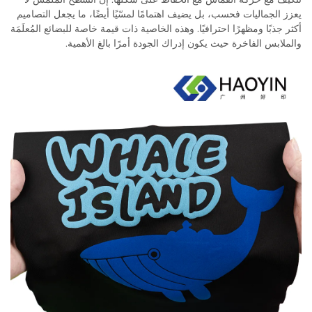
يعزز الجماليات فحسب، بل يضيف اهتمامًا لمسّيًا أيضًا، ما يجعل التصاميم
أكثر جذبًا ومظهرًا احترافيًا. وهذه الخاصية ذات قيمة خاصة للبضائع المُعلَمَة
والملابس الفاخرة حيث يكون إدراك الجودة أمرًا بالغ الأهمية.