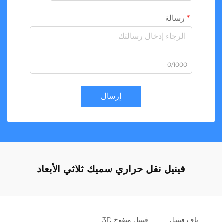
رسالة
0/1000
إرسال
فينيل نقل حراري سميك ثلاثي الأبعاد
باف فينيل
فينيل منفوخ 3D