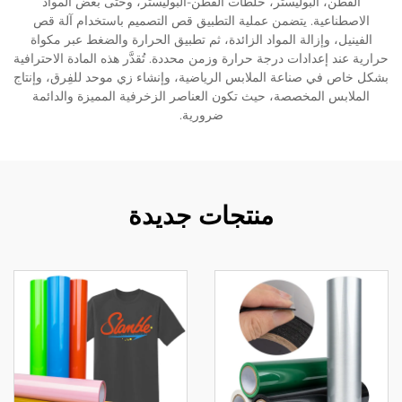
القطن، البوليستر، خلطات القطن-البوليستر، وحتى بعض المواد
الاصطناعية. يتضمن عملية التطبيق قص التصميم باستخدام آلة قص
الفينيل، وإزالة المواد الزائدة، ثم تطبيق الحرارة والضغط عبر مكواة
حرارية عند إعدادات درجة حرارة وزمن محددة. تُقدَّر هذه المادة الاحترافية
بشكل خاص في صناعة الملابس الرياضية، وإنشاء زي موحد للفِرق، وإنتاج
الملابس المخصصة، حيث تكون العناصر الزخرفية المميزة والدائمة
ضرورية.
منتجات جديدة