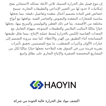
إن تنوع فينيل نقل الحرارة السميك ثلاثي الأبعاد بشكله الاستثنائي يفتح
إمكانيات لا حدود لها من التعبير الإبداعي والتطبيقات التجارية. تسمح
خصائص قص المادة بتصميم أعمال معقدة وتفاصيل دقيقة، مما يجعلها
مناسبة للشعارات المعقدة والنصوص والعناصر الفنية. توافقها مع أنواع
مختلفة من الأقمشة، بما في ذلك القطن والبوليستر والمزيج بينها، يجعلها
خيارًا مثاليًا لأساليب الملابس والتطبيقات المتنوعة. سهولة التعامل مع
المعدات القياسية للكبس بالحرارة يُبسط عملية الإنتاج، بينما تقلل طبيعتها
المتسامحة أثناء التطبيق من الهدر والأخطاء. كما تمتد مرونة التصميم إلى
خيارات الألوان وتأثيرات التشطيب، ما يتيح للمصممين تحقيق تأثيرات
بصرية فريدة تبرز في السوق. هذه الملاءمة تجعلها خيارًا مثاليًا لكل من
المشاريع المخصصة الصغيرة والإنتاج التجاري على نطاق واسع.
اكتشف مواد نقل الحرارة عالية الجودة من شركة