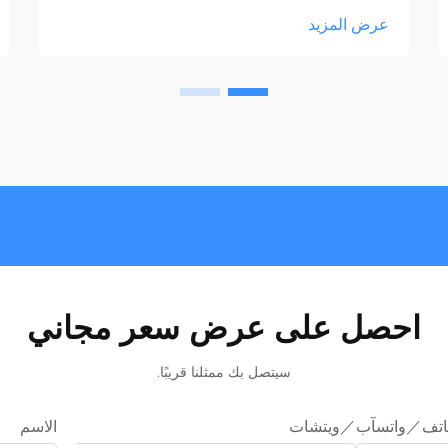
عرض المزيد
احصل على عرض سعر مجاني
سيتصل بك ممثلنا قريبًا.
اتف／واتسآب／ويتشات
الاسم