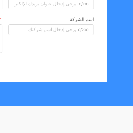
0/100
اسم الشركة
0/200