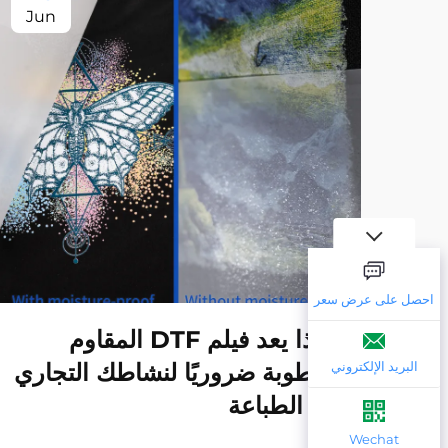
Jun
احصل على عرض سعر
لماذا يعد فيلم DTF المقاوم
للرطوبة ضروريًا لنشاطك التجاري
البريد الإلكتروني
في الطباعة
Wechat