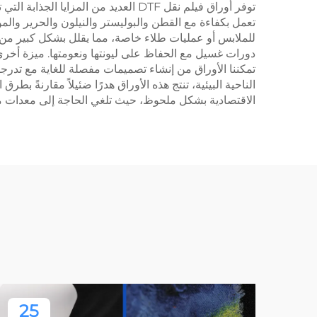
توفر أوراق فيلم نقل DTF العديد من ال
تعمل بكفاءة مع القطن والبوليستر والنيلون والحرير وا
للملابس أو عمليات طلاء خاصة، مما يقلل بشكل كبير من وق
دورات غسيل مع الحفاظ على ليونتها ونعومتها. ميزة أخرى 
تمكننا الأوراق من إنشاء تصميمات مفصلة للغاية مع تدرج
الاقتصادية بشكل ملحوظ، حيث تلغي الحاجة إلى معدات م
25