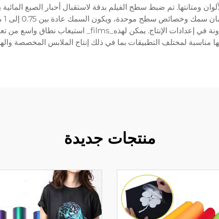
ان ومتانتها. تم ضبط سطح الفيلم بدقة لاستقبال أحبار الصبغ المائية
التغذية باللف والأنظمة التي تعمل بالأوراق، ما يمنح مرونة 
ها مناسبة لمختلف التطبيقات بما في ذلك إنتاج الملابس المخصصة والهدا
منتجات جديدة