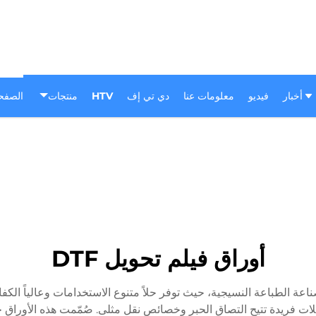
أخبار
فيديو
معلومات عنا
دي تي إف
HTV
منتجات
الصفحة
أوراق فيلم تحويل DTF
 المباشر (DTF) تطوراً ثورياً في صناعة الطباعة النسيجية، حيث توفر حلاً متنوع الاستخدا