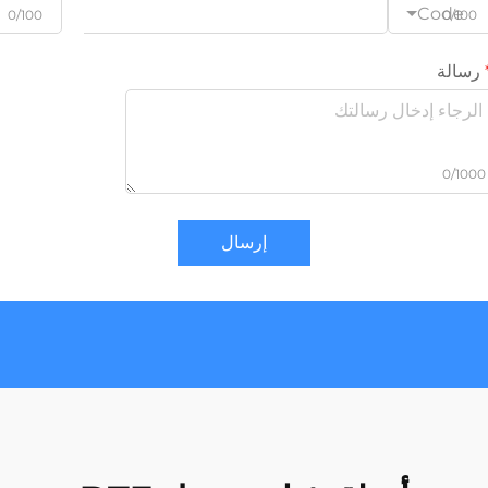
Code
0/100
0/100
رسالة
0/1000
إرسال