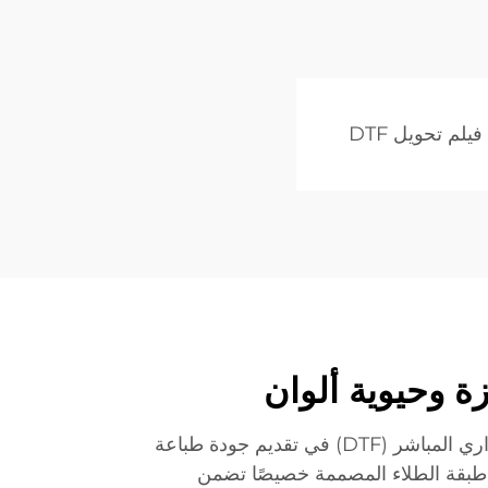
يلم تحويل DTF
ة وحيوية ألوان
تتفوق أوراق فيلم التصوير الحراري المباشر (DTF) في تقديم جودة طباعة
ن طبقة الطلاء المصممة خصيصًا تضمن