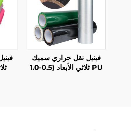
فينيل نقل حراري سميك
فيني
PU ثلاثي الأبعاد (0.5-1.0
ثلاث
مم) لتصميم شعار الملابس