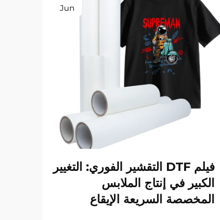
Jun
فيلم DTF التقشير الفوري: التغيير
الكبير في إنتاج الملابس
الت
المخصصة السريعة الإيقاع
عرض ا