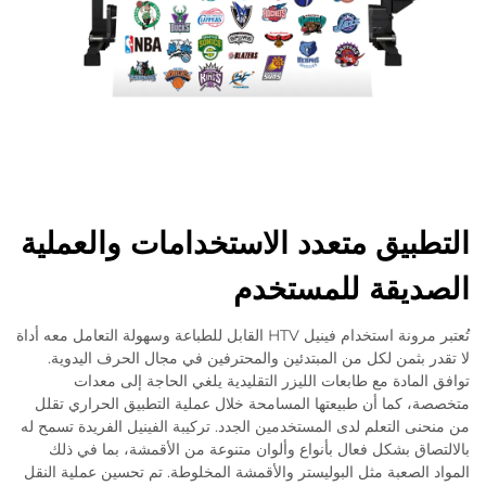
التطبيق متعدد الاستخدامات والعملية
الصديقة للمستخدم
تُعتبر مرونة استخدام فينيل HTV القابل للطباعة وسهولة التعامل معه أداة
لا تقدر بثمن لكل من المبتدئين والمحترفين في مجال الحرف اليدوية.
توافق المادة مع طابعات الليزر التقليدية يلغي الحاجة إلى معدات
متخصصة، كما أن طبيعتها المسامحة خلال عملية التطبيق الحراري تقلل
من منحنى التعلم لدى المستخدمين الجدد. تركيبة الفينيل الفريدة تسمح له
بالالتصاق بشكل فعال بأنواع وألوان متنوعة من الأقمشة، بما في ذلك
المواد الصعبة مثل البوليستر والأقمشة المخلوطة. تم تحسين عملية النقل