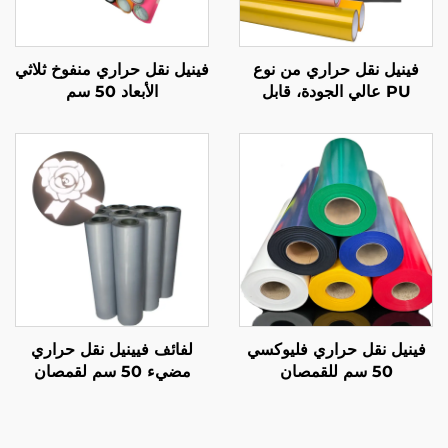
فينيل نقل حراري من نوع
فينيل نقل حراري منفوخ ثلاثي
PU عالي الجودة، قابل
الأبعاد 50 سم
للتمدد، سهل القطع والتخلص
فينيل نقل حراري فليوكسي
لفائف فيينيل نقل حراري
50 سم للقمصان
مضيء 50 سم لقمصان
التيشيرت