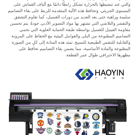
والتي عند تنشيطها بالحرارة تشكل رابطًا دائمًا مع ألياف القماش على
المستوى الجزيئي. وتحافظ هذه الآلية المتقدمة للربط على بقاء التصاميم
سليمة وزاهية حتى بعد العديد من دورات الغسيل، كما تقاوم التشقق
والتقشر والتلاشي التي تشتهر بها مواد التصوير الأدنى جودةً. يتم تحسين
مقاومة الفينيل للغسيل بواسطة طبقة الحماية العلوية التي تحمي
التصاميم المطبوعة من البلى والعوامل البيئية مع الحفاظ على المرونة
والقابلية للتنفس الطبيعية للنسيج. تمتد هذه المتانة إلى كلٍ من الصورة
المطبوعة والمادة الأساسية، مما يضمن بقاء التصاميم تحافظ على
مظهرها الاحترافي طوال عمر القطعة.