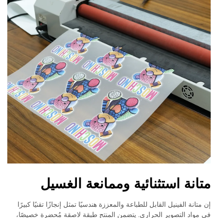
متانة استثنائية وممانعة الغسيل
إن متانة الفينيل القابل للطباعة والمعززة هندسيًا تمثل إنجازًا تقنيًا كبيرًا
في مواد التصوير الحراري. يتضمن المنتج طبقة لاصقة مُحضرة خصيصًا،