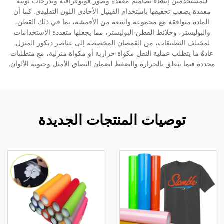
للمستخدمين إنشاء تصاميم معقدة وصور فوتوغرافية وتدرجات لونية
معقدة يصعب تحقيقها باستخدام الفينيل الأحادي اللون التقليدي. كما أن
المادة متوافقة مع مجموعة واسعة من الأقمشة، بما في ذلك القطن،
والبوليستر، وخلائط القطن-البوليستر، مما يجعلها متعددة الاستخدامات
لمختلف التطبيقات، من القمصان المخصصة إلى عناصر ديكور المنزل.
عادةً ما يتطلب عملية النقل مكواة حرارية أو مكواة منزلية، مع متطلبات
محددة فيما يتعلق بالحرارة والضغط لضمان التصاق الأمثل وحيوية الألوان.
توصيات المنتجات الجديدة