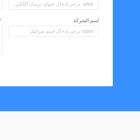
0/100
اسم الشركة
0/200