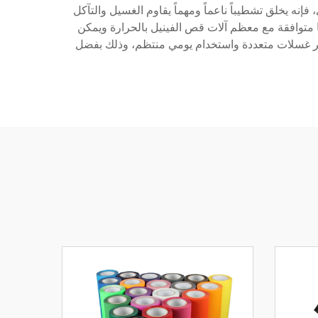
إنه يخلق تشطيباً ناعماً ومهماً يقاوم الغسيل والتآكل
ها متوافقة مع معظم آلات قص الفينيل بالحرارة ويمكن
عبر غسلات متعددة واستخدام يومي منتظم، وذلك بفضل