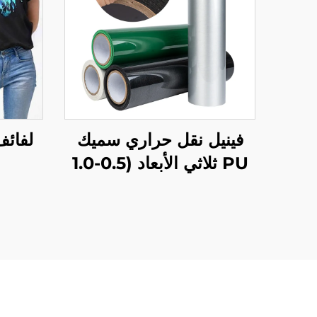
فينيل نقل حراري سميك
لفائف
PU ثلاثي الأبعاد (0.5-1.0
مم) لتصميم شعار الملابس