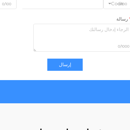
Code
0/100
0/100
رسالة
0/1000
إرسال