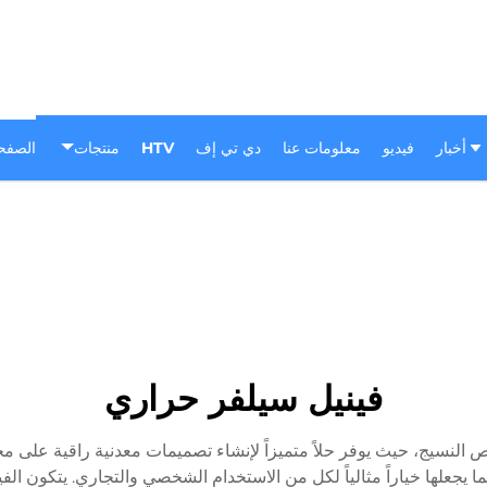
أخبار
فيديو
معلومات عنا
دي تي إف
HTV
منتجات
الصفحة
فينيل سيلفر حراري
ص النسيج، حيث يوفر حلاً متميزاً لإنشاء تصميمات معدنية راقية على مخ
يجعلها خياراً مثالياً لكل من الاستخدام الشخصي والتجاري. يتكون ال