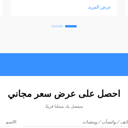
عرض المزيد
احصل على عرض سعر مجاني
سيتصل بك ممثلنا قريبًا.
اتف／واتسآب／ويتشات
الاسم