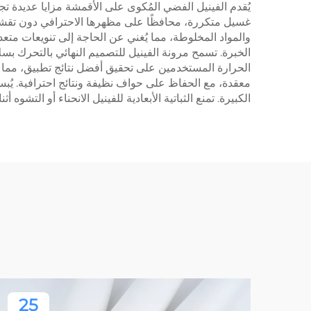
يُقدم الفينيل الفضي المُكوى على الأقمشة مزايا عديدة تجعل
غسيل متكررة، محافظًا على مظهرها الاحترافي دون تقشر أو 
والمواد المخلوطة، مما يُغني عن الحاجة إلى تنويعات مت
الخبرة. تسمح مرونة الفينيل للتصميم النهائي بالتحرك بس
الحرارة المستخدمين على تحقيق أفضل نتائج تطبيق، مما ي
معقدة، مع الحفاظ على حواف نظيفة ونتائج احترافية. يُبسط
الكبيرة. تمنع الثباتية الأبعادية للفينيل الانحناء أو الت
25