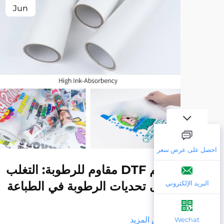
Jun
احصل على عرض سعر
فيلم DTF مقاوم للرطوبة: التغلب
على تحديات الرطوبة في الطباعة
البريد الإلكتروني
عرض المزيد
Wechat