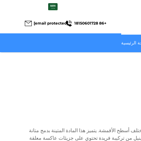
AR
[email protected]
+86 18150601728
 الرئيسية
تلف أسطح الأقمشة. يتميز هذا المادة المتينة بدمج متانة
فينيل من تركيبة فريدة تحتوي على جزيئات عاكسة معلقة