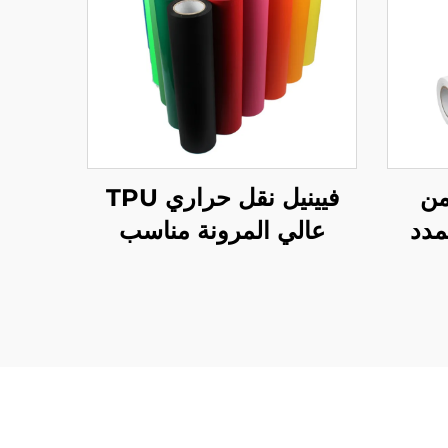
من
فيينيل نقل حراري TPU
مدد
عالي المرونة مناسب
للأزياء الرياضية