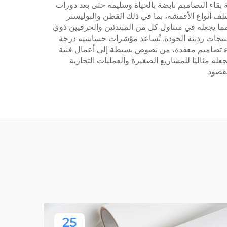
ية بقاء التصاميم نابضة بالحياة وسليمة حتى بعد دورات
ختلف أنواع الأقمشة، بما في ذلك القطن والبوليستر
مما يجعله في متناول كل من المبتدئين والحرفيين ذوي
المنتجات رديئة الجودة. تُساعد مؤشرات حساسية درجة
نشاء تصاميم معقدة، من نصوص بسيطة إلى أعمال فنية
ه مثاليًا للمشاريع الصغيرة والعمليات التجارية
مقصود.
25