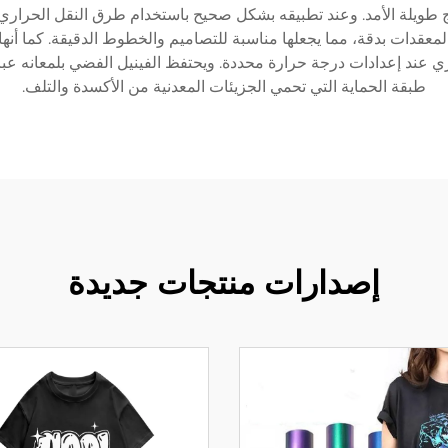
ئج طويلة الأمد. وعند تطبيقه بشكل صحيح باستخدام طرق النقل الحراري، ف
المعقدات بدقة، مما يجعلها مناسبة للتصاميم والخطوط الدقيقة. كما أن
ري عند إعدادات درجة حرارة محددة. ويحتفظ الفينيل الفضي بلمعانه 
طبقة الحماية التي تحمي الجزيئات المعدنية من الأكسدة والتلف.
إصدارات منتجات جديدة