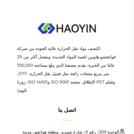
اكتشف مواد نقل الحرارة عالية الجودة من شركة
قوانغتشو هاويين لتقنية المواد الجديدة. وبفضل أكثر من 29
عامًا من الخبرة، يقدم مصنعنا الذي يبلغ مساحته 100,000
متر مربع منتجات رائعة مثل فينيل نقل الحرارة، DTF،
وفيلم PET الإطلاق. معتمد ISO 9001 وISO 14001. زورنا
اليوم!
اتصل بنا
الوحدة 309، رقم 9، شارع شينزو، منطقة هوانغبو، مدينة