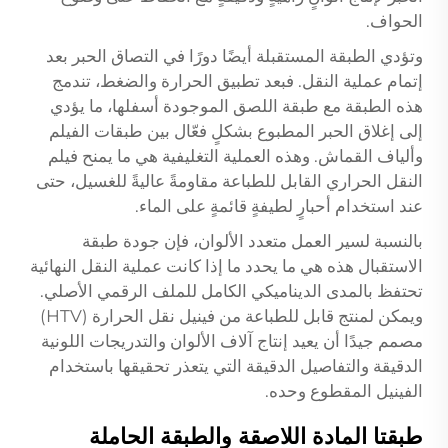
الحواف.
وتؤدي الطبقة المستقبلة أيضًا دورًا في التصاق الحبر بعد
إتمام عملية النقل. فبعد تطبيق الحرارة والضغط، تندمج
هذه الطبقة مع طبقة اللصق الموجودة أسفلها، ما يؤدي
إلى إغلاق الحبر المطبوع بشكلٍ فعّال بين طبقات الفيلم
وألياف القماش. وهذه العملية التغليفية هي ما يمنح فيلم
النقل الحراري القابل للطباعة مقاومةً عاليةً للغسيل، حتى
عند استخدام أحبارٍ لطيفةٍ قائمةٍ على الماء.
بالنسبة لسير العمل متعدد الألوان، فإن جودة طبقة
الاستقبال هذه هي ما يحدد ما إذا كانت عملية النقل النهائية
تحتفظ بالمدى الديناميكي الكامل للملف الرقمي الأصلي.
ويمكن لمنتج قابل للطباعة من فينيل نقل الحرارة (HTV)
مصمم جيدًا أن يعيد إنتاج آلاف الألوان والتدريجات اللونية
الدقيقة والتفاصيل الدقيقة التي يتعذر تحقيقها باستخدام
الفينيل المقطوع وحده.
طبقتا المادة اللاصقة والطبقة الحاملة