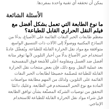
يمكن أن تحققه أي تقنية واحدة بمفردها.
الأسئلة الشائعة
ما نوع الطابعة التي تعمل بشكل أفضل مع
فيلم النقل الحراري القابل للطباعة؟
معظم طابعات الحبر النفاث القائمة على الأصباغ، بدءًا من
النماذج المكتبية ووصولًا إلى الآلات ذات التنسيق الواسع،
متوافقة مع مواد نقل الحرارة القابلة للطباعة. ويُفضَّل عادةً
استخدام حبر الأصباغ بدلًا من أحبار التلوين لأنها توفر متانة
أفضل ضد الغسل ومقاومة أعلى للأشعة فوق البنفسجية
بعد عملية النقل. ومع ذلك، فإن بعض منتجات نقل الحرارة
القابلة للطباعة مُصمَّمة خصيصًا لطابعات الحبر النفاث
القائمة على التلوين، ولذلك من المهم مطابقة مواصفات
المادة مع نوع الحبر المستخدم في الطابعة. وعليك دائمًا
التحقق من توصيات الشركة المصنِّعة بشأن توافق الطابعة
قبل شراء مواد نقل الحرارة القابلة للطباعة للاستخدام
الإنتاجي.