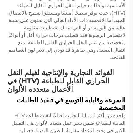
الأساسية توافقًا مع فيلم النقل الحراري القابل للطباعة
(HTV)، حيث توفر سطحًا أملسًا ومستقرًا يسمح بالالتصاق
الجيد. أما الأقمشة ذات الأداء العالي التي تحتوي على نسبة
عالية من البوليستر أو التي تمتلك تشطيبات مقاومة
لامتصاص الرطوبة فقد تتطلب درجات حرارة أقل أو أنواعًا
متخصصة من فيلم النقل الحراري القابل للطباعة لمنع
انتقال الصبغة، وهي ظاهرة قد تؤدي إلى تغير لون التصاميم
الفاتحة.
الفوائد التجارية والإنتاجية لفيلم النقل
الحراري القابل للطباعة (HTV) في
الأعمال متعددة الألوان
السرعة وقابلية التوسع في تنفيذ الطلبات
المخصصة
واحدة من أكثر المزايا التجارية إقناعًا لتقنية طباعة HTV
القابلة للطباعة ضمن سير عمل متعدد الألوان هي التقليل
الكبير في وقت الإعداد مقارنةً بالطرق البديلة. فعملية