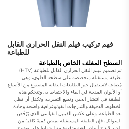
فهم تركيب فيلم النقل الحراري القابل
للطباعة
السطح المغلف الخاص بالطباعة
تم تصميم فيلم النقل الحراري القابل للطباعة (HTV)
بطبقة مستقبلة متخصصة على سطحه العلوي، وهي
مُصاغة لاستقبال حبر الطابعات النفاثة المصنوع من الأصباغ
أو الألوان المذيبة في الماء والاحتفاظ به. وتتحكم هذه
الطبقة في انتشار الحبر، وتمنع التسرب، وتكفل أن تظل
الخطوط الدقيقة والتدرجات الفوتوغرافية واضحة وحادة
بعد الطباعة. وعلى عكس الفينيل القياسي الذي يَرْفُض
السوائل، فإن الطبقة المستقبلة تمتص كميةً كافيةً من
الحبر لإنتاج ألوانٍ زاهيةٍ ودقيقةٍ مع الحفاظ على وضوح