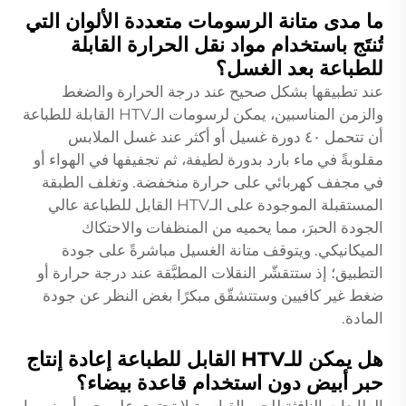
ما مدى متانة الرسومات متعددة الألوان التي
تُنتَج باستخدام مواد نقل الحرارة القابلة
للطباعة بعد الغسل؟
عند تطبيقها بشكل صحيح عند درجة الحرارة والضغط
والزمن المناسبين، يمكن لرسومات الـHTV القابلة للطباعة
أن تتحمل ٤٠ دورة غسيل أو أكثر عند غسل الملابس
مقلوبةً في ماء بارد بدورة لطيفة، ثم تجفيفها في الهواء أو
في مجفف كهربائي على حرارة منخفضة. وتغلف الطبقة
المستقبلة الموجودة على الـHTV القابل للطباعة عالي
الجودة الحبرَ، مما يحميه من المنظفات والاحتكاك
الميكانيكي. ويتوقف متانة الغسيل مباشرةً على جودة
التطبيق؛ إذ ستتقشّر النقلات المطبَّقة عند درجة حرارة أو
ضغط غير كافيين وستتشقّق مبكرًا بغض النظر عن جودة
المادة.
هل يمكن للـHTV القابل للطباعة إعادة إنتاج
حبر أبيض دون استخدام قاعدة بيضاء؟