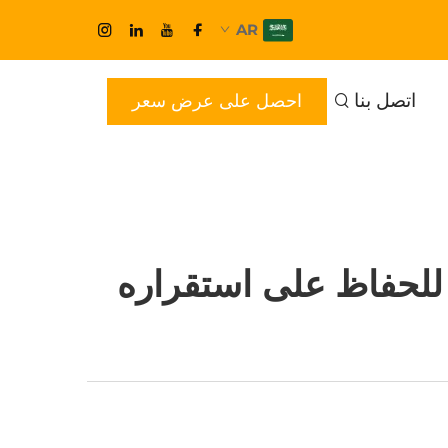
AR
اتصل بنا
احصل على عرض سعر
ت للحفاظ على استقراره