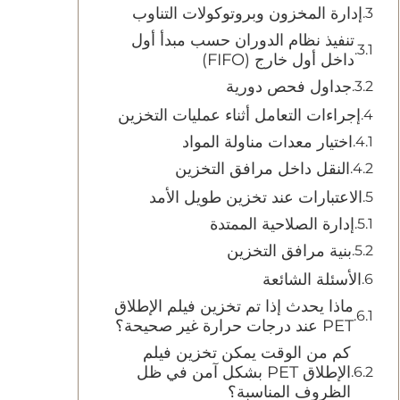
إدارة المخزون وبروتوكولات التناوب
تنفيذ نظام الدوران حسب مبدأ أول
داخل أول خارج (FIFO)
جداول فحص دورية
إجراءات التعامل أثناء عمليات التخزين
اختيار معدات مناولة المواد
النقل داخل مرافق التخزين
الاعتبارات عند تخزين طويل الأمد
إدارة الصلاحية الممتدة
بنية مرافق التخزين
الأسئلة الشائعة
ماذا يحدث إذا تم تخزين فيلم الإطلاق
PET عند درجات حرارة غير صحيحة؟
كم من الوقت يمكن تخزين فيلم
الإطلاق PET بشكل آمن في ظل
الظروف المناسبة؟