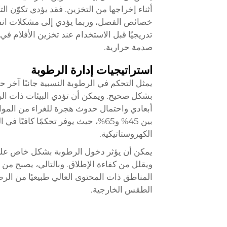
أثناء إخراجها من التخزين. فقد يؤدي تكوّن ا
خصائص الفصل، وربما يؤدي إلى مشكلات انفص
تدريجيًا قبل الاستخدام عند تخزين الأفلام ف
صدمة حرارية.
استراتيجيات إدارة الرطوبة
بشكل صحيح. ويمكن أن تؤدي البيئات ذات الر
أبعادي واحتمال حدوث هجرة للغراء من المواد 
بين 45% و65%، حيث يوفر تحكمًا كا
الكهروستاتيكية.
يمكن أن يؤثر دخول الرطوبة بشكل خاص على 
ويقلل من كفاءة الإطلاق. وبالتالي، يصبح من
المناطق ذات المحتوى العالي طبيعيًا من ا
الطقس الخارجية.