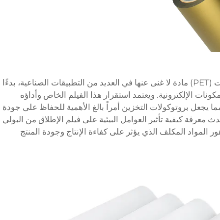
أصبح فيلم الإطلاق من البولي إيثيلين تيرفثالات (PET) مادة لا غنى عنها في العديد من التطبيقات الصناعية، بدءًا
كونات الإلكترونية. ويعتمد استقرار هذا الفيلم الخاص وأداؤه
 يجعل بروتوكولات التخزين أمراً بالغ الأهمية للحفاظ على جودة
ث معرفة كيفية تأثير العوامل البيئية على فيلم الإطلاق من البولي
دهور المواد المكلف الذي يؤثر على كفاءة الإنتاج وجودة المنتج