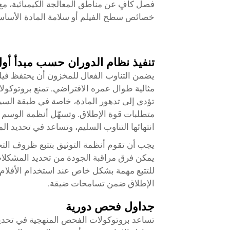
فصل كافٍ عن مناطق المعالجة الكيميائية، مع 
خصائص سطح الفيلم أو سلامة المادة الأساسي
تنفيذ نظام الدوران حسب مبدأ أول دا
مثالية طوال عمره الافتراضي. تمنع بروتوكولا
تؤدي إلى تدهور المادة، خاصة في طبقة السيل
متطلبات قوة الإطلاق. وتسهّل أنظمة الوسم ا
انتهائها التناوب السليم، وتساعد في تحديد ال
يمكن فرق مراقبة الجودة من تحديد المشكلات ا
للتتبع مهمة بشكل خاص عند استخدام الأفلام
الإطلاق ضمن تسامحات ضيقة.
جداول فحص دورية
تساعد بروتوكولات الفحص المنهجية في تحديد