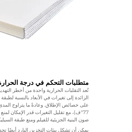
متطلبات التحكم في درجة الحرارة
الزائدة إلى تغيرات في الأبعاد بالنسبة لطبقة ال
77°ف)، مع تقليل التغيرات قدر الإمكان لمن
صون البنية الجزيئية للفيلم ومنع طبقة السيلي
يمكن أن تشكل بيئات التخزين البارد أيضًا تح