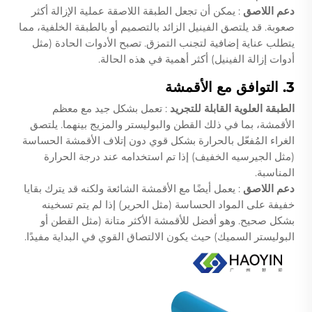
دعم اللاصق
: يمكن أن تجعل الطبقة اللاصقة عملية الإزالة أكثر
صعوبة. قد يلتصق الفينيل الزائد بالتصميم أو بالطبقة الخلفية، مما
يتطلب عناية إضافية لتجنب التمزق. تصبح الأدوات الحادة (مثل
أدوات إزالة الفينيل) أكثر أهمية في هذه الحالة.
3. التوافق مع الأقمشة
الطبقة العلوية القابلة للتجريد
: تعمل بشكل جيد مع معظم
الأقمشة، بما في ذلك القطن والبوليستر والمزيج بينهما. يلتصق
الغراء المُفعّل بالحرارة بشكل قوي دون إتلاف الأقمشة الحساسة
(مثل الجيرسيه الخفيف) إذا تم استخدامه عند درجة الحرارة
المناسبة.
دعم اللاصق
: يعمل أيضًا مع الأقمشة الشائعة ولكنه قد يترك بقايا
خفيفة على المواد الحساسة (مثل الحرير) إذا لم يتم تسخينه
بشكل صحيح. وهو أفضل للأقمشة الأكثر متانة (مثل القطن أو
البوليستر السميك) حيث يكون الالتصاق القوي في البداية مفيدًا.