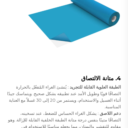
4. متانة الالتصاق
الطبقة العلوية القابلة للتجريد
: يُنشئ الغراء المُفعّل بالحرارة
التصاقًا قويًا وطويل الأمد عند تطبيقه بشكل صحيح. ويتماسك جيدًا
أثناء الغسيل والاستخدام، ويستمر من 20 إلى 30 غسلاً مع العناية
المناسبة.
دعم اللاصق
: يشكل الغراء الحساس للضغط، عند تسخينه،
التصاقًا متينًا بنفس درجة متانة الطبقة الخلفية القابلة للإزالة. وهو
مقاوم للتقشير والبهتان، مما يجعله مناسبًا للاستخدام في