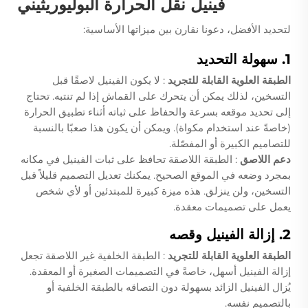
فينيل نقل الحرارة البوليوريثيني
لتحديد الأفضل، دعونا نقارن بين ميزاتها الأساسية:
1. سهولة التحديد
الطبقة العلوية القابلة للتجريد
: لا يكون الفينيل لاصقًا قبل
التسخين، لذلك يمكن أن يتحرك على القماش إذا لم تنتبه. تحتاج
إلى تحديد موقعه بسرعة والحفاظ على ثباته أثناء تطبيق الحرارة
(خاصةً عند استخدام مكواة). ويمكن أن يكون هذا صعبًا بالنسبة
للتصاميم الكبيرة أو المفصّلة.
دعم اللاصق
: الطبقة اللاصقة تحافظ على ثبات الفينيل في مكانه
بمجرد وضعه في الموقع الصحيح. يمكنك تعديل التصميم قليلاً قبل
التسخين، ولن ينزلق. هذه ميزة كبيرة للمبتدئين أو لأي شخص
يعمل على تصميمات معقدة.
2. إزالة الفينيل وقصه
الطبقة العلوية القابلة للتجريد
: الطبقة الخلفية غير اللاصقة تجعل
إزالة الفينيل أسهل، خاصةً في التصميمات الصغيرة أو المعقدة.
يُزال الفينيل الزائد بسهولة دون التصاقه بالطبقة الخلفية أو
بالتصميم نفسه.