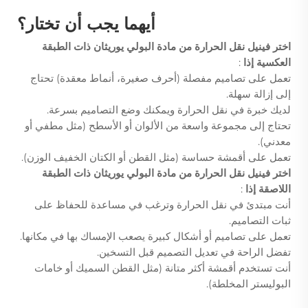
أيهما يجب أن تختار؟
اختر فينيل نقل الحرارة من مادة البولي يوريثان ذات الطبقة
العكسية إذا
:
تعمل على تصاميم مفصلة (أحرف صغيرة، أنماط معقدة) تحتاج
إلى إزالة سهلة.
لديك خبرة في نقل الحرارة ويمكنك وضع التصاميم بسرعة.
تحتاج إلى مجموعة واسعة من الألوان أو الأسطح (مثل مطفي أو
معدني).
تعمل على أقمشة حساسة (مثل القطن أو الكتان الخفيف الوزن).
اختر فينيل نقل الحرارة من مادة البولي يوريثان ذات الطبقة
اللاصقة إذا
:
أنت مبتدئ في نقل الحرارة وترغب في مساعدة للحفاظ على
ثبات التصاميم.
تعمل على تصاميم أو أشكال كبيرة يصعب الإمساك بها في مكانها.
تفضل الراحة في تعديل التصميم قبل التسخين.
أنت تستخدم أقمشة أكثر متانة (مثل القطن السميك أو خامات
البوليستر المخلطة).