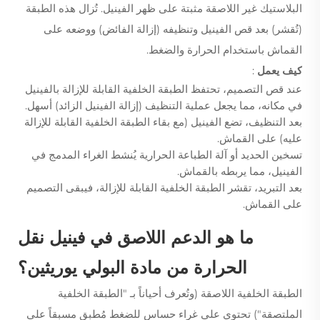
البلاستيك غير اللاصقة مثبتة على ظهر الفينيل. تُزال هذه الطبقة
(تُقشر) بعد قص الفينيل وتنظيفه (إزالة الفائض) ووضعه على
القماش باستخدام الحرارة والضغط.
كيف يعمل
:
عند قص التصميم، تحتفظ الطبقة الخلفية القابلة للإزالة بالفينيل
في مكانه، مما يجعل عملية التنظيف (إزالة الفينيل الزائد) أسهل.
بعد التنظيف، تضع الفينيل (مع بقاء الطبقة الخلفية القابلة للإزالة
عليه) على القماش.
تسخين الحديد أو آلة الطباعة الحرارية يُنشط الغراء المدمج في
الفينيل، مما يربطه بالقماش.
بعد التبريد، تقشر الطبقة الخلفية القابلة للإزالة، فيبقى التصميم
على القماش.
ما هو الدعم اللاصق في فينيل نقل
الحرارة من مادة البولي يوريثين؟
الطبقة الخلفية اللاصقة (وتُعرف أحياناً بـ "الطبقة الخلفية
الملتصقة") تحتوي على غراء حساس للضغط مُطبق مسبقاً على