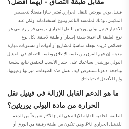
مقابل طبقة التصاق - أيهما أفضل؟
فينيل بولي يوريثين للنقل الحراري
يُعتبر خيارًا مفضلًا لتخصيص
الملابس، وذلك لملمسه الناعم وتنوع استخداماته. ولكن عند
الاختيار
فينيل بولي يوريثين للنقل الحراري
، يبقى قرار رئيسي هو
نوع الطبقة الداعمة: طبقة إصدار أو طبقة لاصقة. لكل نوع
خصائص فريدة تجعله مناسبًا لمشاريع أو أدوات أو مستويات مهارة
معينة. إن فهم الفرق بين طبقة الإطلاق وطبقة التصاق في الفينيل
البولي يوريثيني يساعدك على اختيار الأنسب لتحقيق نتائج سلسة
وناجحة. دعونا نستعرض كيف تعمل هذه الطبقات، ميزاتها وعيوبها،
وأيها الأفضل لاحتياجاتك.
ما هو الدعم القابل للإزالة في فينيل نقل
الحرارة من مادة البولي يوريثين؟
الطبقة الخلفية القابلة للإزالة هي النوع الأكثر شيوعاً من الدعم
للفينيل الحراري PU. وهي تتكون من طبقة رقيقة من الورق أو