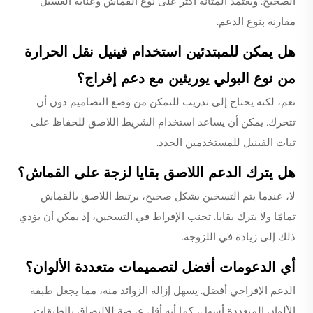
الصحيح. ويعتمد المتانة أكثر على نوع القماش وعناية الغسيل
مقارنة بنوع الدعم.
هل يمكن للمبتدئين استخدام فينيل نقل الحرارة
من نوع البولي يوريثين مع دعم إفراج؟
نعم، لكنه يحتاج إلى تدريب للتمكن من وضع التصاميم دون أن
تتحرك. يمكن أن يساعد استخدام الشريط اللاصق للحفاظ على
ثبات الفينيل للمستخدمين الجدد.
هل يترك الدعم اللاصق بقايا لزجة على القماش؟
لا، عندما يتم التسخين بشكل صحيح، يرتبط اللاصق بالقماش
تمامًا ولا يترك بقايا. تجنب الإفراط في التسخين، إذ يمكن أن يؤدي
ذلك إلى زيادة في اللزوجة.
أي الدعومات أفضل لتصميمات متعددة الألوان؟
الدعم الإفراجي أفضل. يسهل إزالة الزوائد منه، مما يجعل طبقة
الألوان المتعددة أسهل، كما أنه أقل عرضة للالتصاق بالطبقات