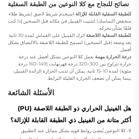
نصائح للنجاح مع كلا النوعين من الطبقة السفلية
للطبقة السفلية القابلة للإزالة
استخدم شريط لاصق (شريط طلاء
منخفض التماسك) لتثبيت الفينيل في مكانه قبل التسخين إذا كنت
قلقًا بشأن تحركه.
للطبقة السفلية اللاصقة
اترك الفينيل على القماش لمدة 30 ثانية
بعد وضعه (قبل التسخين) لتسمح للطبقة اللاصقة بالالتصاق بشكل
أفضل.
درجة الحرارة مهمة
يعمل كلا النوعين بشكل أفضل عند درجة
حرارة تتراوح بين 300–320 درجة فهرنهايت (149–160 درجة
مئوية) لمدة 10–15 ثانية. يمكن أن تذيب الحرارة الزائدة الفينيل،
بينما يمكن أن تضعف الحرارة القليلة الترابط.
الأسئلة الشائعة
هل الفينيل الحراري ذو الطبقة اللاصقة (PU)
أكثر متانة من الفينيل ذي الطبقة القابلة للإزالة؟
لا، كلا النوعين يُنشئ روابط قوية بشكل مماثل عند التطبيق