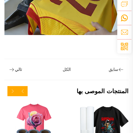
سابق
تالي
الكل
المنتجات الموصى بها