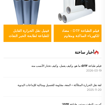
فيلم الطباعة DTF - مضاد
فينيل نقل الحرارة القابل
للكهرباء الساكنة ومقاوم
للطباعة لطابعة الحبر النفاث
للرطوبة
أخبار ساخنة
فيلم طباعة DTF: ما هو، وكيف يعمل، وكيف تختار الأنسب منه
2026-03-19
لفة نقل الحرارة المتلألئة – لامعة، مقاومة للغسيل ومثالية للإبداعات اليدوية
2025-11-20
كم من الوقت يستمر طباعة DTF؟