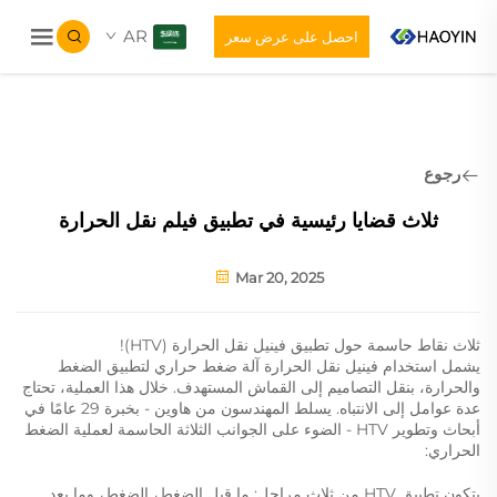
AR
احصل على عرض سعر
رجوع
ثلاث قضايا رئيسية في تطبيق فيلم نقل الحرارة
Mar 20, 2025
ثلاث نقاط حاسمة حول تطبيق فينيل نقل الحرارة (HTV)!
يشمل استخدام فينيل نقل الحرارة آلة ضغط حراري لتطبيق الضغط
والحرارة، بنقل التصاميم إلى القماش المستهدف. خلال هذا العملية، تحتاج
عدة عوامل إلى الانتباه. يسلط المهندسون من هاوين - بخبرة 29 عامًا في
أبحاث وتطوير HTV - الضوء على الجوانب الثلاثة الحاسمة لعملية الضغط
الحراري:
يتكون تطبيق HTV من ثلاث مراحل: ما قبل الضغط، الضغط، وما بعد