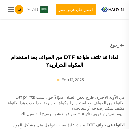
AR
احصل على عرض سعر
رجوع
لماذا قد تلتف طباعة DTF من الحواف بعد استخدام
المكواة الحرارية؟
Feb 12, 2025
في الآونة الأخيرة، طرح بعض العملاء سؤالاً حول سبب
Dtf prints
الالتواء من الحواف بعد استخدام المكواة الحرارية. وإذا حدث هذا الالتواء،
فكيف يمكننا إصلاحه أو معالجته؟
اليوم، سيقوم فريق Haoyin من قوانغتشو بتوضيح التفاصيل لك!
الالتواء في حواف DTF
يحدث عادةً بسبب عوامل مثل مشاكل المواد،