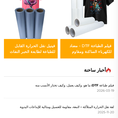
فيلم الطباعة DTF - مضاد
فينيل نقل الحرارة القابل
للكهرباء الساكنة ومقاوم
للطباعة لطابعة الحبر النفاث
للرطوبة
أخبار ساخنة
فيلم طباعة DTF: ما هو، وكيف يعمل، وكيف تختار الأنسب منه
2026-03-19
لفة نقل الحرارة المتلألئة – لامعة، مقاومة للغسيل ومثالية للإبداعات اليدوية
2025-11-20