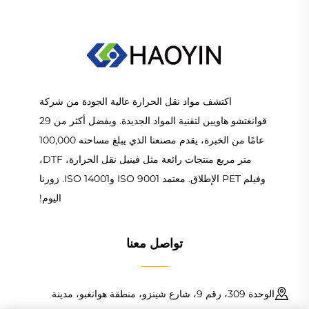
اكتشف مواد نقل الحرارة عالية الجودة من شركة
قوانغتشو هاويين لتقنية المواد الجديدة. وبفضل أكثر من 29
عامًا من الخبرة، يقدم مصنعنا الذي يبلغ مساحته 100,000
متر مربع منتجات رائعة مثل فينيل نقل الحرارة، DTF،
وفيلم PET الإطلاق. معتمد ISO 9001 وISO 14001. زورنا
اليوم!
تواصل معنا
الوحدة 309، رقم 9، شارع شينزو، منطقة هوانغبو، مدينة