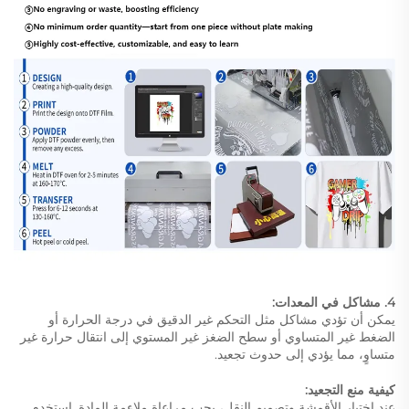
4. مشاكل في المعدات:
يمكن أن تؤدي مشاكل مثل التحكم غير الدقيق في درجة الحرارة أو
الضغط غير المتساوي أو سطح الضغز غير المستوي إلى انتقال حرارة غير
متساوٍ، مما يؤدي إلى حدوث تجعيد.
كيفية منع التجعيد:
عند اختيار الأقمشة وتصميم النقل، يجب مراعاة ملاءمة المادة. استخدم