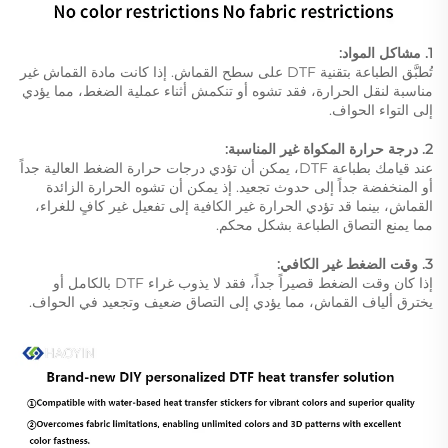
1. مشاكل المواد:
تُطبَّق الطباعة بتقنية DTF على سطح القماش. إذا كانت مادة القماش غير
مناسبة لنقل الحرارة، فقد تشوه أو تنكمش أثناء عملية الضغط، مما يؤدي
إلى التواء الحواف.
2. درجة حرارة المكواة غير المناسبة:
عند قيامك بطباعة DTF، يمكن أن تؤدي درجات حرارة الضغط العالية جداً
أو المنخفضة جداً إلى حدوث تجعيد. إذ يمكن أن تشوه الحرارة الزائدة
القماش، بينما قد تؤدي الحرارة غير الكافية إلى تفعيل غير كافٍ للغراء،
مما يمنع التصاق الطباعة بشكل محكم.
3. وقت الضغط غير الكافي:
إذا كان وقت الضغط قصيراً جداً، فقد لا يذوب غراء DTF بالكامل أو
يخترق ألياف القماش، مما يؤدي إلى التصاق ضعيف وتجعيد في الحواف.