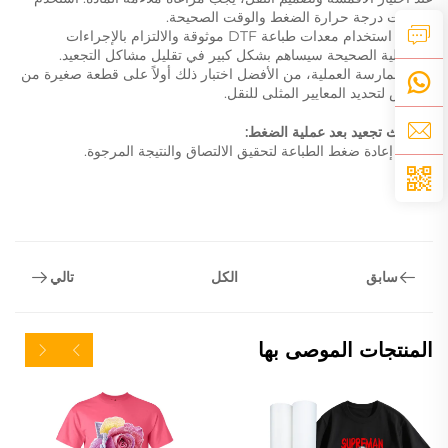
إعدادات درجة حرارة الضغط والوقت الصحيحة.
كما أن استخدام معدات طباعة DTF موثوقة والالتزام بالإجراءات
التشغيلية الصحيحة سيساهم بشكل كبير في تقليل مشاكل التجعيد.
في الممارسة العملية، من الأفضل اختبار ذلك أولاً على قطعة صغيرة من
القماش لتحديد المعايير المثلى للنقل.
إذا حدث تجعيد بعد عملية الضغط:
يمكنك إعادة ضغط الطباعة لتحقيق الالتصاق والنتيجة المرجوة.
سابق
تالي
الكل
المنتجات الموصى بها