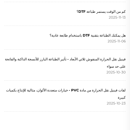
كم من الوقت يستمر طباعة DTF؟
2025-11-13
هل يمكنك الطباعة بتقنية DTF باستخدام طابعة عادية؟
2025-11-06
فينيل نقل الحرارة المنفوش ثلاثي الأبعاد - تأثير الطباعة البارز للأنسجة الداكنة والفاتحة
على حد سواء
2025-10-30
لفات فينيل نقل الحرارة من مادة PVC - خيارات متعددة الألوان، مثالية للإنتاج بكميات
كبيرة
2025-10-23