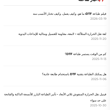
فيلم طباعة DTF: ما هو، وكيف يعمل، وكيف تختار الأنسب منه
2026-03-19
لفة نقل الحرارة المتلألئة – لامعة، مقاومة للغسيل ومثالية للإبداعات اليدوية
2025-11-20
كم من الوقت يستمر طباعة DTF؟
2025-11-13
هل يمكنك الطباعة بتقنية DTF باستخدام طابعة عادية؟
2025-11-06
فينيل نقل الحرارة المنفوش ثلاثي الأبعاد - تأثير الطباعة البارز للأنسجة الداكنة والفاتحة
على حد سواء
2025-10-30