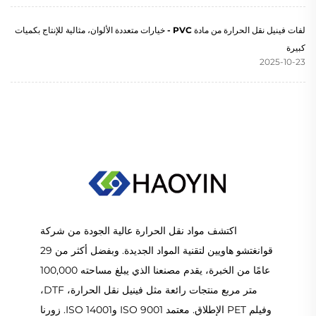
لفات فينيل نقل الحرارة من مادة PVC - خيارات متعددة الألوان، مثالية للإنتاج بكميات
كبيرة
2025-10-23
اكتشف مواد نقل الحرارة عالية الجودة من شركة
قوانغتشو هاويين لتقنية المواد الجديدة. وبفضل أكثر من 29
عامًا من الخبرة، يقدم مصنعنا الذي يبلغ مساحته 100,000
متر مربع منتجات رائعة مثل فينيل نقل الحرارة، DTF،
وفيلم PET الإطلاق. معتمد ISO 9001 وISO 14001. زورنا