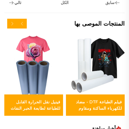
سابق
تالي
الكل
المنتجات الموصى بها
فيلم الطباعة DTF - مضاد
فينيل نقل الحرارة القابل
للكهرباء الساكنة ومقاوم
للطباعة لطابعة الحبر النفاث
للرطوبة
أخبار ساخنة