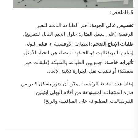
5. الملخص:
تخصيص عالي الجودة:
اختر الطباعة النافثة للحبر
الرقمية (على سبيل المثال: حلول الحبر القابل للتفريغ).
طلبات الإنتاج الضخم:
الطباعة الأوفستية + فيلم البولي
إيثيلين التيريفثاليت ذو الخلفية البيضاء هي الخيار الأمثل.
تأثيرات خاصة:
اجمع بين الطباعة بالشبكة (طبقات حبر
سميكة) أو تقنيات نقل الحرارة ثلاثية الأبعاد.
إتقان هذه النقاط الرئيسية يمكن أن يعزز بشكل كبير من
قدرة المنتجات المصنوعة من أفلام البولي إيثيلين
التيريفثاليت المطبوعة على المنافسة والربح!