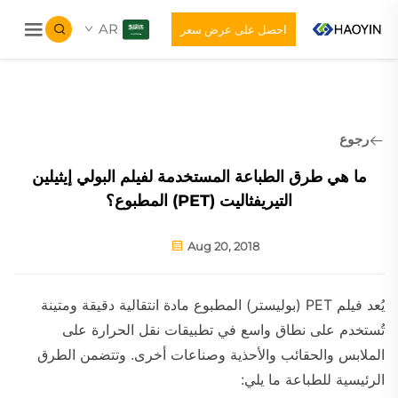
AR
احصل على عرض سعر
رجوع
ما هي طرق الطباعة المستخدمة لفيلم البولي إيثيلين
التيريفثاليت (PET) المطبوع؟
Aug 20, 2018
يُعد فيلم PET (بوليستر) المطبوع مادة انتقالية دقيقة ومتينة
تُستخدم على نطاق واسع في تطبيقات نقل الحرارة على
الملابس والحقائب والأحذية وصناعات أخرى. وتتضمن الطرق
الرئيسية للطباعة ما يلي: