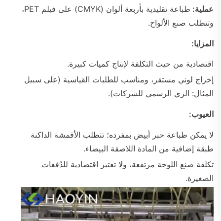
عملية:
طباعة تقليدية بأربعة ألوان (CMYK) على فيلم PET،
وتتطلب صنع الألواح.
المزايا:
اقتصادية من حيث التكلفة لإنتاج كميات كبيرة.
إخراج لوني مستقر، ومناسب للطلبات القياسية (على سبيل
المثال: الزي الرسمي للشركات).
العيوب:
لا يمكن طباعة حبر أبيض بمفرده؛ تتطلب الأقمشة الداكنة
طبقة إضافية من المادة اللاصقة البيضاء.
تكلفة صنع اللوحة مرتفعة، ولا تعتبر اقتصادية للدُفعات
الصغيرة.