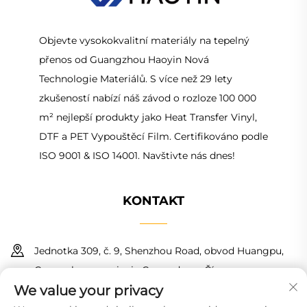
Objevte vysokokvalitní materiály na tepelný
přenos od Guangzhou Haoyin Nová
Technologie Materiálů. S více než 29 lety
zkušeností nabízí náš závod o rozloze 100 000
m² nejlepší produkty jako Heat Transfer Vinyl,
DTF a PET Vypouštěcí Film. Certifikováno podle
ISO 9001 & ISO 14001. Navštivte nás dnes!
KONTAKT
Jednotka 309, č. 9, Shenzhou Road, obvod Huangpu,
Guangzhou, provincie Guangdong, Čína
We value your privacy
+86 18150601728