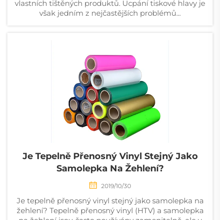
vlastních tištěných produktů. Ucpání tiskové hlavy je
však jedním z nejčastějších problémů...
Je Tepelně Přenosný Vinyl Stejný Jako
Samolepka Na Žehlení?
2019/10/30
Je tepelně přenosný vinyl stejný jako samolepka na
žehlení? Tepelně přenosný vinyl (HTV) a samolepka