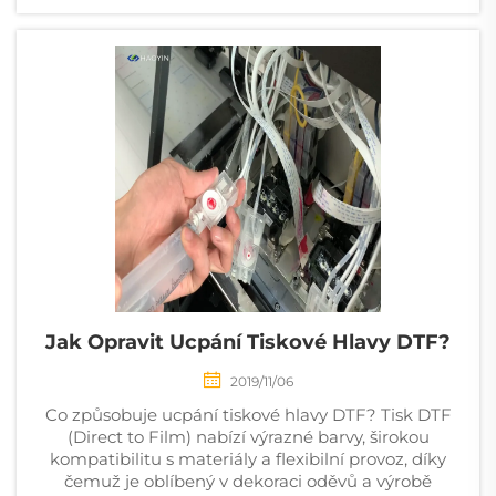
Jak Opravit Ucpání Tiskové Hlavy DTF?
2019/11/06
Co způsobuje ucpání tiskové hlavy DTF? Tisk DTF
(Direct to Film) nabízí výrazné barvy, širokou
kompatibilitu s materiály a flexibilní provoz, díky
čemuž je oblíbený v dekoraci oděvů a výrobě