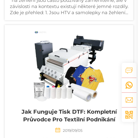
na žehlení jsou často používány zamenitelně, ale v
závislosti na kontextu existují některé jemné rozdíly.
Zde je přehled: 1. Jsou HTV a samolepky na žehlení...
Jak Funguje Tisk DTF: Kompletní
Průvodce Pro Textilní Podnikání
2019/09/05