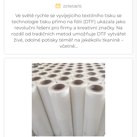
2019/08/15
Ve světě rychle se vyvíjejícího textilního tisku se
technologie tisku přímo na fólii (DTF) ukázala jako
revoluční řešení pro firmy a kreativní značky. Na
rozdíl od tradičních metod umožňuje DTF vytvářet
živé, odolné potisky téměř na jakékoliv tkanině –
včetně...