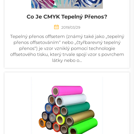
Co Je CMYK Tepelný Přenos?
2019/03/29
Tepelný přenos offsetem (známý také jako „tepelný
přenos offsetováním“ nebo „čtyřbarevný tepelný
přenos“) je vzor vzniklý pomocí technologie
offsetového tisku, který trvale spojí vzor s povrchem
látky nebo o...