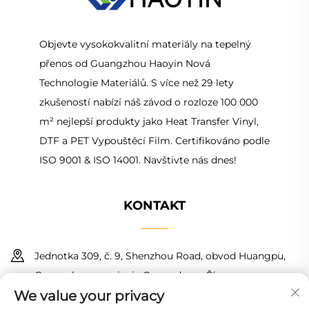
Objevte vysokokvalitní materiály na tepelný
přenos od Guangzhou Haoyin Nová
Technologie Materiálů. S více než 29 lety
zkušeností nabízí náš závod o rozloze 100 000
m² nejlepší produkty jako Heat Transfer Vinyl,
DTF a PET Vypouštěcí Film. Certifikováno podle
ISO 9001 & ISO 14001. Navštivte nás dnes!
KONTAKT
Jednotka 309, č. 9, Shenzhou Road, obvod Huangpu,
Guangzhou, provincie Guangdong, Čína
We value your privacy
+86 18150601728