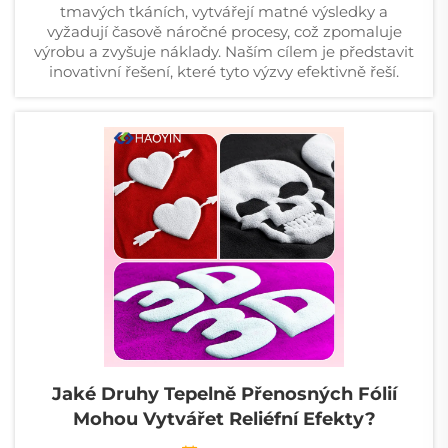
tmavých tkáních, vytvářejí matné výsledky a
vyžadují časově náročné procesy, což zpomaluje
výrobu a zvyšuje náklady. Naším cílem je představit
inovativní řešení, které tyto výzvy efektivně řeší.
Jaké Druhy Tepelně Přenosných Fólií
Mohou Vytvářet Reliéfní Efekty?