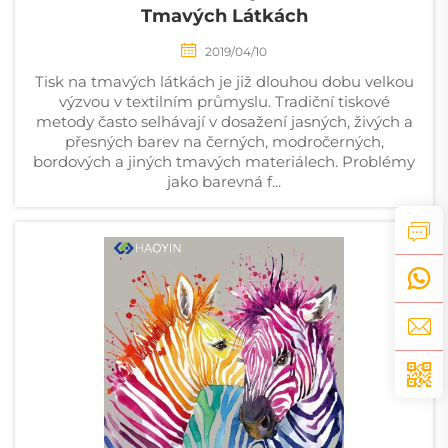
Tmavých Látkách
2019/04/10
Tisk na tmavých látkách je již dlouhou dobu velkou
výzvou v textilním průmyslu. Tradiční tiskové
metody často selhávají v dosažení jasných, živých a
přesných barev na černých, modročerných,
bordových a jiných tmavých materiálech. Problémy
jako barevná f...