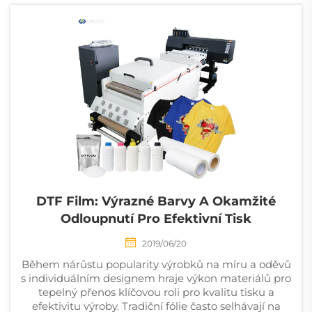
DTF Film: Výrazné Barvy A Okamžité
Odloupnutí Pro Efektivní Tisk
2019/06/20
Během nárůstu popularity výrobků na míru a oděvů
s individuálním designem hraje výkon materiálů pro
tepelný přenos klíčovou roli pro kvalitu tisku a
efektivitu výroby. Tradiční fólie často selhávají na