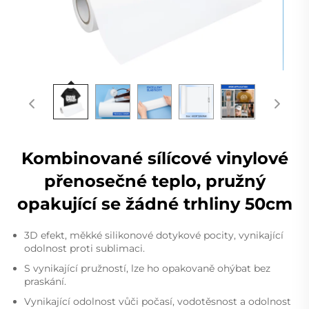
Kombinované sílícové vinylové
přenosečné teplo, pružný
opakující se žádné trhliny 50cm
3D efekt, měkké silikonové dotykové pocity, vynikající
odolnost proti sublimaci.
S vynikající pružností, lze ho opakovaně ohýbat bez
praskání.
Vynikající odolnost vůči počasí, vodotěsnost a odolnost