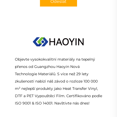
Odeslat
Objevte vysokokvalitní materiály na tepelný
přenos od Guangzhou Haoyin Nová
Technologie Materiálů. S více než 29 lety
zkušeností nabízí náš závod o rozloze 100 000
m² nejlepší produkty jako Heat Transfer Vinyl,
DTF a PET Vypouštěcí Film. Certifikováno podle
ISO 9001 & ISO 14001. Navštivte nás dnes!