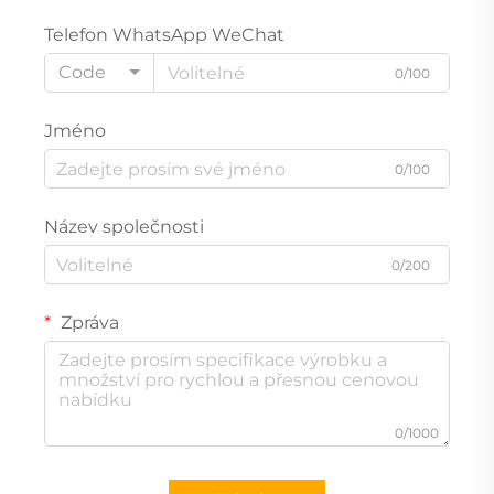
Telefon WhatsApp WeChat
Code
0/100
Jméno
0/100
Název společnosti
0/200
Zpráva
0/1000