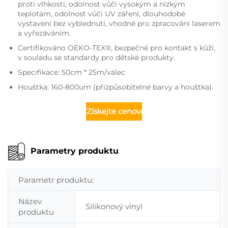
proti vlhkosti, odolnost vůči vysokým a nízkým
teplotám, odolnost vůči UV záření, dlouhodobé
vystavení bez vyblednutí, vhodné pro zpracování laserem
a vyřezáváním.
Certifikováno OEKO-TEX®, bezpečné pro kontakt s kůží,
v souladu se standardy pro dětské produkty.
Specifikace: 50cm * 25m/válec
Houštka: 160-800um (přizpůsobitelné barvy a houštka).
Získejte cenovou nabídku
Parametry produktu
Parametr produktu:
Název
Silikonový vinyl
produktu