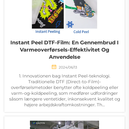
Instant Peel DTF-Film: En Gennembrud I
Varmeoverførsels-Effektivitet Og
Anvendelse
2024/06/13
1. Innovationen bag Instant Peel-teknologi.
Traditionelle DTF (Direct-to-Film)-
overførselsmetoder benytter ofte koldpeeling eller
varm-og-koldpeeling, som medfører udfordringer
såsom længere ventetider, inkonsekvent kvalitet og
højere arbejdskraftomkostninger. Th...