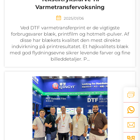
Varmetransfervoksning
2025/01/06
Ved DTF varmetransferprint er de vigtigste
forbrugsvarer blæk, printfilm og hotmelt-pulver. Af
disse har blækets kvalitet den mest direkte
indvirkning på printresultatet. Et højkvalitets blæk
med god flydningsevne sikrer levende farver og fine
billeddetaljer. P...