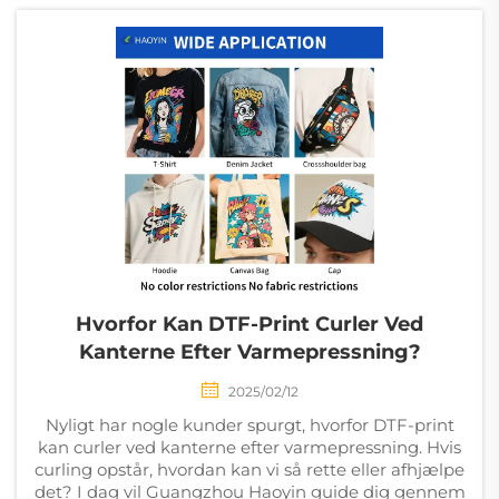
trin? At vælge den...
Hvorfor Kan DTF-Print Curler Ved
Kanterne Efter Varmepressning?
2025/02/12
Nyligt har nogle kunder spurgt, hvorfor DTF-print
kan curler ved kanterne efter varmepressning. Hvis
curling opstår, hvordan kan vi så rette eller afhjælpe
det? I dag vil Guangzhou Haoyin guide dig gennem