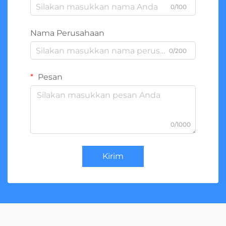
0/100
Nama Perusahaan
0/200
Pesan
0/1000
Kirim