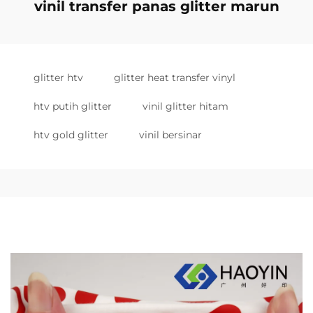
vinil transfer panas glitter marun
glitter htv
glitter heat transfer vinyl
htv putih glitter
vinil glitter hitam
htv gold glitter
vinil bersinar