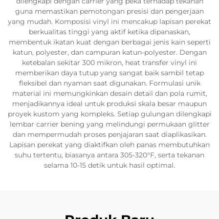
dilengkapi dengan carrier yang peka terhadap tekanan
guna memastikan pemotongan presisi dan pengerjaan
yang mudah. Komposisi vinyl ini mencakup lapisan perekat
berkualitas tinggi yang aktif ketika dipanaskan,
membentuk ikatan kuat dengan berbagai jenis kain seperti
katun, polyester, dan campuran katun-polyester. Dengan
ketebalan sekitar 300 mikron, heat transfer vinyl ini
memberikan daya tutup yang sangat baik sambil tetap
fleksibel dan nyaman saat digunakan. Formulasi unik
material ini memungkinkan desain detail dan pola rumit,
menjadikannya ideal untuk produksi skala besar maupun
proyek kustom yang kompleks. Setiap gulungan dilengkapi
lembar carrier bening yang melindungi permukaan glitter
dan mempermudah proses penjajaran saat diaplikasikan.
Lapisan perekat yang diaktifkan oleh panas membutuhkan
suhu tertentu, biasanya antara 305-320°F, serta tekanan
selama 10-15 detik untuk hasil optimal.