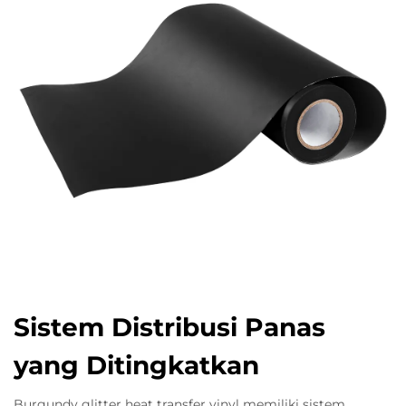
Sistem Distribusi Panas
yang Ditingkatkan
Burgundy glitter heat transfer vinyl memiliki sistem