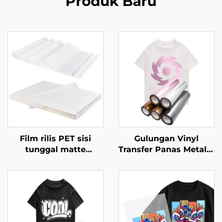
Produk Baru
Film rilis PET sisi
Gulungan Vinyl
tunggal matte
Transfer Panas Metalik
antistatik
untuk Pakaian