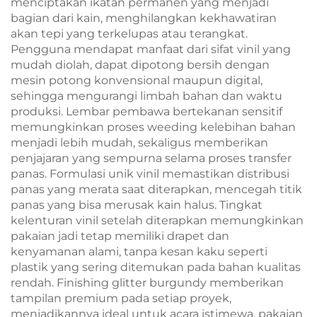
menciptakan ikatan permanen yang menjadi
bagian dari kain, menghilangkan kekhawatiran
akan tepi yang terkelupas atau terangkat.
Pengguna mendapat manfaat dari sifat vinil yang
mudah diolah, dapat dipotong bersih dengan
mesin potong konvensional maupun digital,
sehingga mengurangi limbah bahan dan waktu
produksi. Lembar pembawa bertekanan sensitif
memungkinkan proses weeding kelebihan bahan
menjadi lebih mudah, sekaligus memberikan
penjajaran yang sempurna selama proses transfer
panas. Formulasi unik vinil memastikan distribusi
panas yang merata saat diterapkan, mencegah titik
panas yang bisa merusak kain halus. Tingkat
kelenturan vinil setelah diterapkan memungkinkan
pakaian jadi tetap memiliki drapet dan
kenyamanan alami, tanpa kesan kaku seperti
plastik yang sering ditemukan pada bahan kualitas
rendah. Finishing glitter burgundy memberikan
tampilan premium pada setiap proyek,
menjadikannya ideal untuk acara istimewa, pakaian