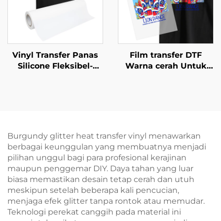
Vinyl Transfer Panas
Film transfer DTF
Silicone Fleksibel-
Warna cerah Untuk
Ulang Tidak Pecah
kaos
50cm
Burgundy glitter heat transfer vinyl menawarkan
berbagai keunggulan yang membuatnya menjadi
pilihan unggul bagi para profesional kerajinan
maupun penggemar DIY. Daya tahan yang luar
biasa memastikan desain tetap cerah dan utuh
meskipun setelah beberapa kali pencucian,
menjaga efek glitter tanpa rontok atau memudar.
Teknologi perekat canggih pada material ini