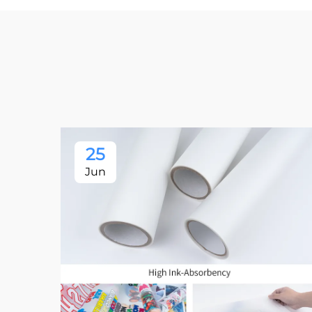
25
Jun