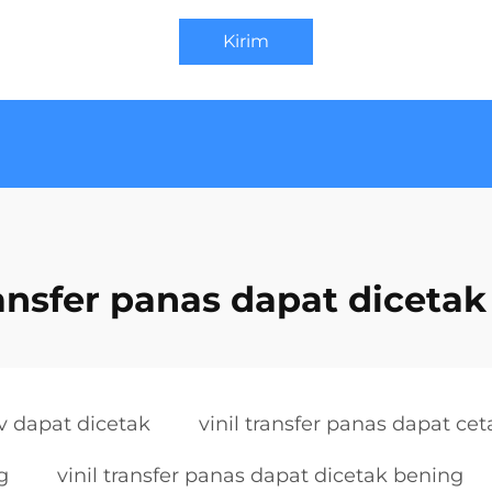
Kirim
ransfer panas dapat diceta
v dapat dicetak
vinil transfer panas dapat cet
g
vinil transfer panas dapat dicetak bening