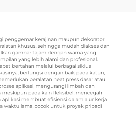
agi penggemar kerajinan maupun dekorator
eralatan khusus, sehingga mudah diakses dan
hasilkan gambar tajam dengan warna yang
mpilan yang lebih alami dan profesional.
pat bertahan melalui berbagai siklus
kasinya, berfungsi dengan baik pada katun,
memerlukan peralatan heat press dasar atau
roses aplikasi, mengurangi limbah dan
in meskipun pada kain fleksibel, mencegah
aplikasi membuat efisiensi dalam alur kerja
ka waktu lama, cocok untuk proyek pribadi