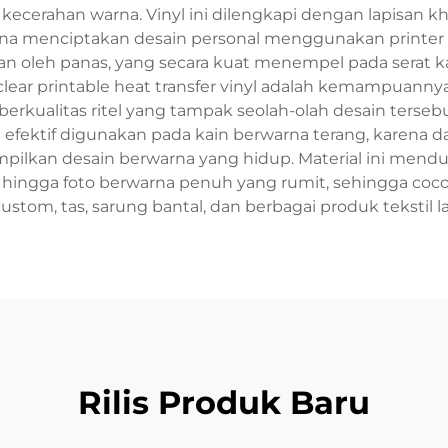
 kecerahan warna. Vinyl ini dilengkapi dengan lapisan 
 menciptakan desain personal menggunakan printer ru
an oleh panas, yang secara kuat menempel pada serat k
ear printable heat transfer vinyl adalah kemampuann
berkualitas ritel yang tampak seolah-olah desain tersebu
t efektif digunakan pada kain berwarna terang, karen
pilkan desain berwarna yang hidup. Material ini mendu
 hingga foto berwarna penuh yang rumit, sehingga cocok
ustom, tas, sarung bantal, dan berbagai produk tekstil l
Rilis Produk Baru