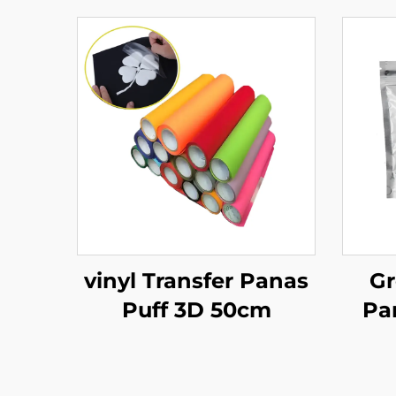
vinyl Transfer Panas
Gr
Puff 3D 50cm
Pa
Lem
un