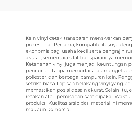
T
Kain vinyl cetak transparan menawarkan ba
profesional. Pertama, kompatibilitasnya de
ekonomis bagi usaha kecil serta pengrajin r
akurat, sementara sifat transparannya memung
Ketahanan vinyl juga menjadi keuntungan pe
pencucian tanpa memudar atau mengelupas. Ke
poliester, dan berbagai campuran kain. Pen
setrika biasa. Lapisan belakang vinyl yang
memastikan posisi desain akurat. Selain itu
retakan atau pemisahan saat dipakai. Waktu 
produksi. Kualitas arsip dari material ini 
maupun komersial.