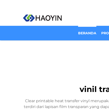
BERANDA
PR
vinil t
Clear printable heat transfer vinyl merupak
terdiri dari lapisan film transparan yan