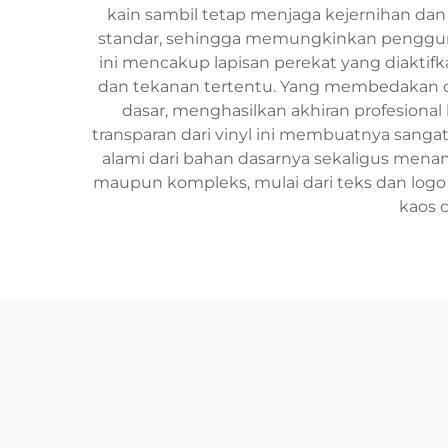
kain sambil tetap menjaga kejernihan dan
standar, sehingga memungkinkan pengguna
ini mencakup lapisan perekat yang diaktifk
dan tekanan tertentu. Yang membedakan cl
dasar, menghasilkan akhiran profesional 
transparan dari vinyl ini membuatnya sanga
alami dari bahan dasarnya sekaligus menam
maupun kompleks, mulai dari teks dan logo
kaos c