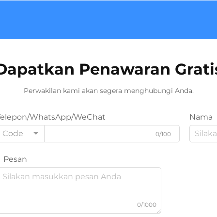
Dapatkan Penawaran Grati
Perwakilan kami akan segera menghubungi Anda.
Telepon/WhatsApp/WeChat
Nama
Code
0/100
Pesan
0/1000