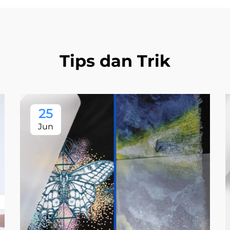
Tips dan Trik
25
Jun