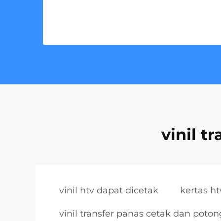
vinil t
vinil htv dapat dicetak
kertas ht
vinil transfer panas cetak dan poton