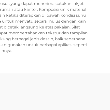
khusus yang dapat menerima cetakan inkjet
mah atau kantor. Komposisi unik material
ain ketika diterapkan di bawah kondisi suhu
ya untuk menyatu secara mulus dengan kain
t dicetak langsung ke atas pakaian. Sifat
a dapat mempertahankan tekstur dan tampilan
kung berbagai jenis desain, baik sederhana
 digunakan untuk berbagai aplikasi seperti
ainnya.