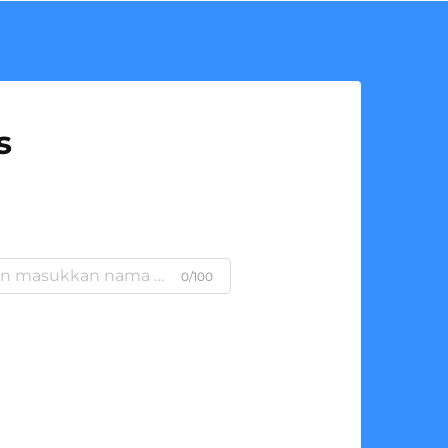
s
0/100