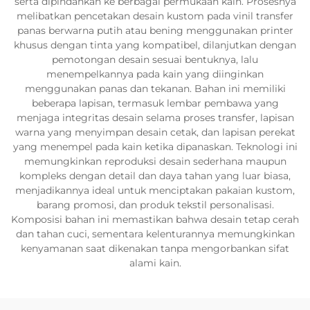
serta dipindahkan ke berbagai permukaan kain. Prosesnya
melibatkan pencetakan desain kustom pada vinil transfer
panas berwarna putih atau bening menggunakan printer
khusus dengan tinta yang kompatibel, dilanjutkan dengan
pemotongan desain sesuai bentuknya, lalu
menempelkannya pada kain yang diinginkan
menggunakan panas dan tekanan. Bahan ini memiliki
beberapa lapisan, termasuk lembar pembawa yang
menjaga integritas desain selama proses transfer, lapisan
warna yang menyimpan desain cetak, dan lapisan perekat
yang menempel pada kain ketika dipanaskan. Teknologi ini
memungkinkan reproduksi desain sederhana maupun
kompleks dengan detail dan daya tahan yang luar biasa,
menjadikannya ideal untuk menciptakan pakaian kustom,
barang promosi, dan produk tekstil personalisasi.
Komposisi bahan ini memastikan bahwa desain tetap cerah
dan tahan cuci, sementara kelenturannya memungkinkan
kenyamanan saat dikenakan tanpa mengorbankan sifat
alami kain.