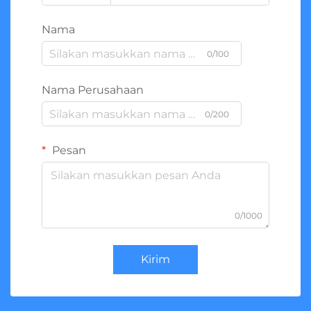
Nama
0/100
Nama Perusahaan
0/200
Pesan
0/1000
Kirim