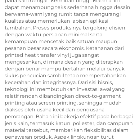
pada kain dengan ketelitian tinggi. Material ini
dapat menampung teks sederhana hingga desain
berwarna-warni yang rumit tanpa mengurangi
kualitas atau memerlukan lapisan aplikasi
tambahan. Proses produksinya tergolong efisien,
dengan waktu persiapan minimal serta
kemampuan mencetak baik satuan maupun
pesanan besar secara ekonomis. Ketahanan dari
printed heat transfer vinyl juga sangat
mengesankan, di mana desain yang diterapkan
dengan benar mampu bertahan melalui banyak
siklus pencucian sambil tetap mempertahankan
kecerahan dan integritasnya. Dari sisi bisnis,
teknologi ini membutuhkan investasi awal yang
relatif rendah dibandingkan direct-to-garment
printing atau screen printing, sehingga mudah
diakses oleh usaha kecil dan pengusaha
perorangan. Bahan ini bekerja efektif pada berbagai
jenis kain, termasuk katun, poliester, dan campuran
material tersebut, memberikan fleksibilitas dalam
penawaran produk. Aspek lingkungan turut