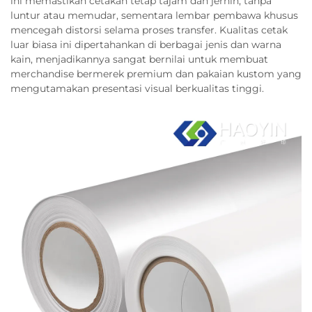
ini memastikan cetakan tetap tajam dan jernih, tanpa
luntur atau memudar, sementara lembar pembawa khusus
mencegah distorsi selama proses transfer. Kualitas cetak
luar biasa ini dipertahankan di berbagai jenis dan warna
kain, menjadikannya sangat bernilai untuk membuat
merchandise bermerek premium dan pakaian kustom yang
mengutamakan presentasi visual berkualitas tinggi.