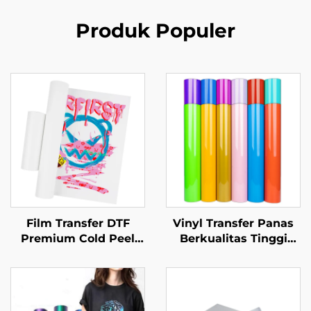
Produk Populer
Film Transfer DTF
Vinyl Transfer Panas
Premium Cold Peel
Berkualitas Tinggi
60cm
Mudah Dibersihkan
Dan Ditransfer