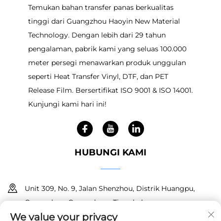
Temukan bahan transfer panas berkualitas
tinggi dari Guangzhou Haoyin New Material
Technology. Dengan lebih dari 29 tahun
pengalaman, pabrik kami yang seluas 100.000
meter persegi menawarkan produk unggulan
seperti Heat Transfer Vinyl, DTF, dan PET
Release Film. Bersertifikat ISO 9001 & ISO 14001.
Kunjungi kami hari ini!
HUBUNGI KAMI
Unit 309, No. 9, Jalan Shenzhou, Distrik Huangpu,
Guangzhou, Guangdong, Tiongkok
We value your privacy