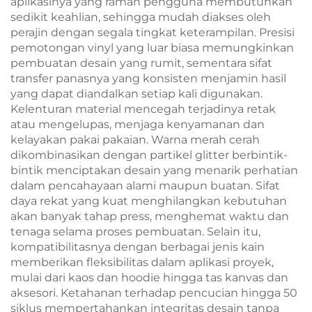
aplikasinya yang ramah pengguna membutuhkan
sedikit keahlian, sehingga mudah diakses oleh
perajin dengan segala tingkat keterampilan. Presisi
pemotongan vinyl yang luar biasa memungkinkan
pembuatan desain yang rumit, sementara sifat
transfer panasnya yang konsisten menjamin hasil
yang dapat diandalkan setiap kali digunakan.
Kelenturan material mencegah terjadinya retak
atau mengelupas, menjaga kenyamanan dan
kelayakan pakai pakaian. Warna merah cerah
dikombinasikan dengan partikel glitter berbintik-
bintik menciptakan desain yang menarik perhatian
dalam pencahayaan alami maupun buatan. Sifat
daya rekat yang kuat menghilangkan kebutuhan
akan banyak tahap press, menghemat waktu dan
tenaga selama proses pembuatan. Selain itu,
kompatibilitasnya dengan berbagai jenis kain
memberikan fleksibilitas dalam aplikasi proyek,
mulai dari kaos dan hoodie hingga tas kanvas dan
aksesori. Ketahanan terhadap pencucian hingga 50
siklus mempertahankan integritas desain tanpa