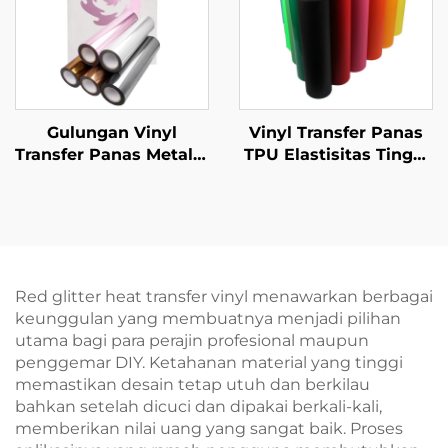
Gulungan Vinyl
Vinyl Transfer Panas
Transfer Panas Metalik
TPU Elastisitas Tinggi
untuk Pakaian
Sempurna untuk
Pakaian Olahraga
Red glitter heat transfer vinyl menawarkan berbagai
keunggulan yang membuatnya menjadi pilihan
utama bagi para perajin profesional maupun
penggemar DIY. Ketahanan material yang tinggi
memastikan desain tetap utuh dan berkilau
bahkan setelah dicuci dan dipakai berkali-kali,
memberikan nilai uang yang sangat baik. Proses