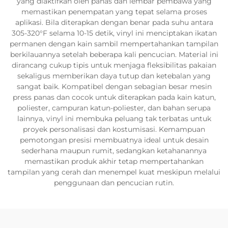
yang diaktifkan oleh panas dan lembar pembawa yang
memastikan penempatan yang tepat selama proses
aplikasi. Bila diterapkan dengan benar pada suhu antara
305-320°F selama 10-15 detik, vinyl ini menciptakan ikatan
permanen dengan kain sambil mempertahankan tampilan
berkilauannya setelah beberapa kali pencucian. Material ini
dirancang cukup tipis untuk menjaga fleksibilitas pakaian
sekaligus memberikan daya tutup dan ketebalan yang
sangat baik. Kompatibel dengan sebagian besar mesin
press panas dan cocok untuk diterapkan pada kain katun,
poliester, campuran katun-poliester, dan bahan serupa
lainnya, vinyl ini membuka peluang tak terbatas untuk
proyek personalisasi dan kostumisasi. Kemampuan
pemotongan presisi membuatnya ideal untuk desain
sederhana maupun rumit, sedangkan ketahanannya
memastikan produk akhir tetap mempertahankan
tampilan yang cerah dan menempel kuat meskipun melalui
penggunaan dan pencucian rutin.