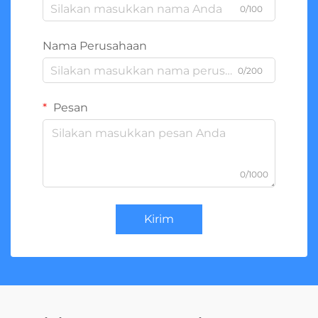
0/100
Nama Perusahaan
0/200
Pesan
0/1000
Kirim