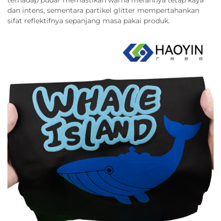
terhadap pudar memastikan warna merahnya tetap kaya
dan intens, sementara partikel glitter mempertahankan
sifat reflektifnya sepanjang masa pakai produk.