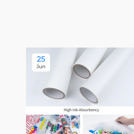
25
Jun