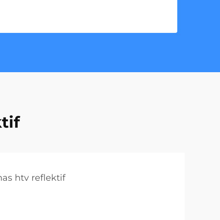
tif
nas htv reflektif