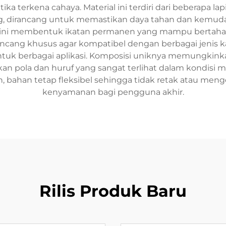
ka terkena cahaya. Material ini terdiri dari beberapa la
 dirancang untuk memastikan daya tahan dan kemudaha
ni membentuk ikatan permanen yang mampu bertahan m
rancang khusus agar kompatibel dengan berbagai jenis k
ntuk berbagai aplikasi. Komposisi uniknya memungkinka
ola dan huruf yang sangat terlihat dalam kondisi min
, bahan tetap fleksibel sehingga tidak retak atau me
kenyamanan bagi pengguna akhir.
Rilis Produk Baru