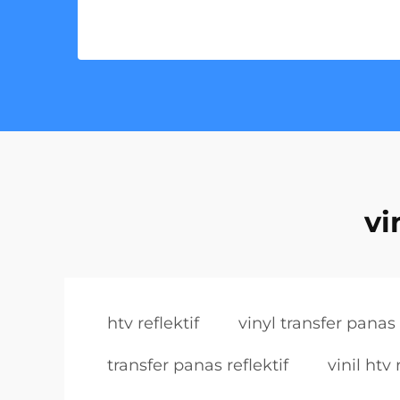
vi
htv reflektif
vinyl transfer panas 
transfer panas reflektif
vinil htv 