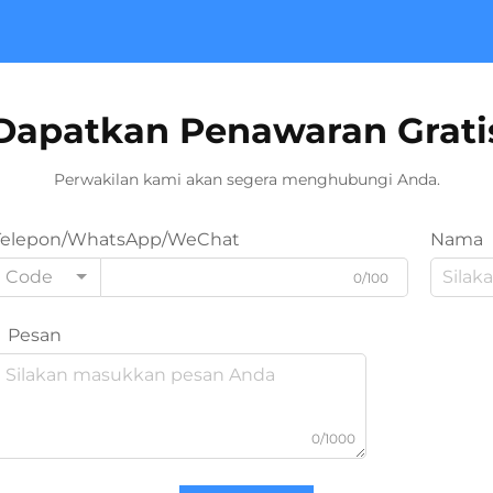
Dapatkan Penawaran Grati
Perwakilan kami akan segera menghubungi Anda.
Telepon/WhatsApp/WeChat
Nama
Code
0/100
Pesan
0/1000