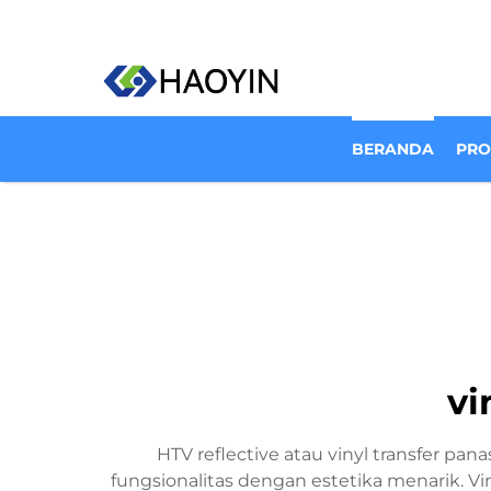
BERANDA
PR
vi
HTV reflective atau vinyl transfer pa
fungsionalitas dengan estetika menarik. Vin