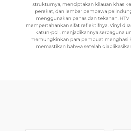
strukturnya, menciptakan kilauan khas keti
perekat, dan lembar pembawa pelindung,
menggunakan panas dan tekanan, HTV i
mempertahankan sifat reflektifnya. Vinyl di
katun-poli, menjadikannya serbaguna u
memungkinkan para pembuat menghasilkan p
memastikan bahwa setelah diaplikasikan