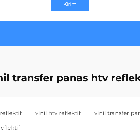
Kirim
nil transfer panas htv reflek
reflektif
vinil htv reflektif
vinil transfer pa
reflektif