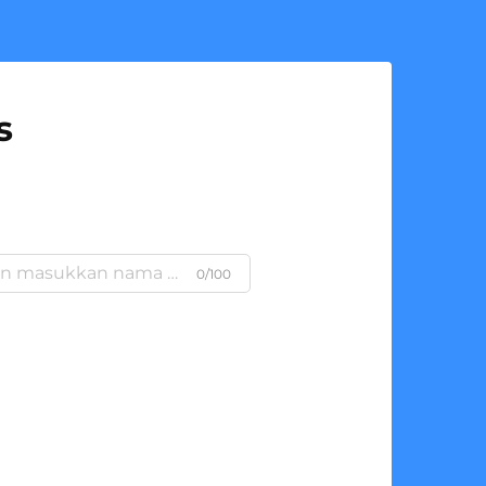
s
0/100