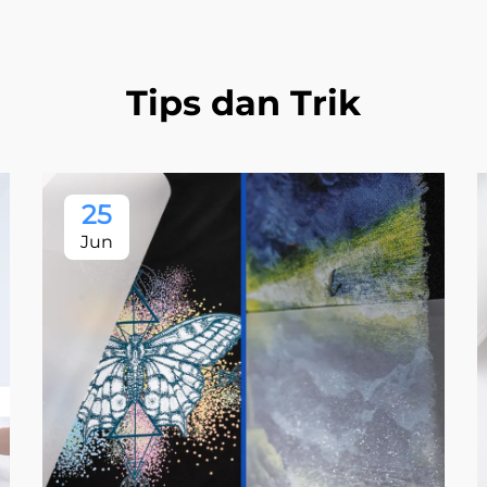
Tips dan Trik
25
Jun