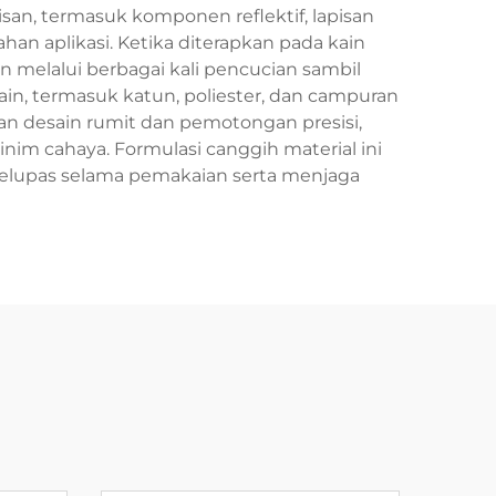
pisan, termasuk komponen reflektif, lapisan
n aplikasi. Ketika diterapkan pada kain
elalui berbagai kali pencucian sambil
ain, termasuk katun, poliester, dan campuran
n desain rumit dan pemotongan presisi,
im cahaya. Formulasi canggih material ini
ngelupas selama pemakaian serta menjaga