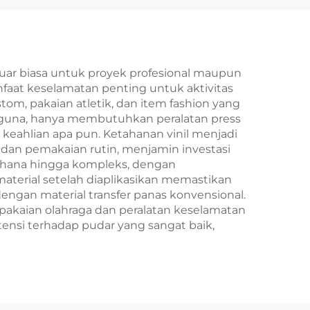
 luar biasa untuk proyek profesional maupun
anfaat keselamatan penting untuk aktivitas
m, pakaian atletik, dan item fashion yang
gguna, hanya membutuhkan peralatan press
 keahlian apa pun. Ketahanan vinil menjadi
 dan pemakaian rutin, menjamin investasi
hana hingga kompleks, dengan
terial setelah diaplikasikan memastikan
ngan material transfer panas konvensional.
ri pakaian olahraga dan peralatan keselamatan
ensi terhadap pudar yang sangat baik,