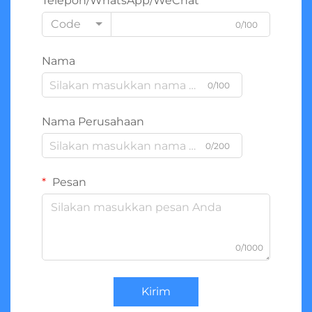
Telepon/WhatsApp/WeChat
Code
0/100
Nama
0/100
Nama Perusahaan
0/200
Pesan
0/1000
Kirim