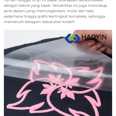
rumah tangga, vinyl ini dapat diterapkan secara sukses
dengan teknik yang tepat. Versatilitas ini juga mencakup
jenis desain yang memungkinkan, mulai dari teks
sederhana hingga grafis bertingkat kompleks, sehingga
memenuhi beragam kebutuhan kreatif.