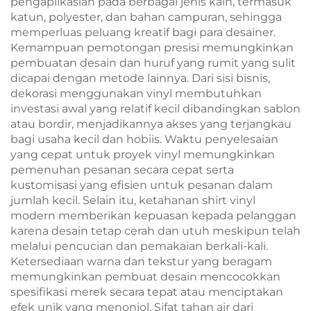
pengaplikasian pada berbagai jenis kain, termasuk
katun, polyester, dan bahan campuran, sehingga
memperluas peluang kreatif bagi para desainer.
Kemampuan pemotongan presisi memungkinkan
pembuatan desain dan huruf yang rumit yang sulit
dicapai dengan metode lainnya. Dari sisi bisnis,
dekorasi menggunakan vinyl membutuhkan
investasi awal yang relatif kecil dibandingkan sablon
atau bordir, menjadikannya akses yang terjangkau
bagi usaha kecil dan hobiis. Waktu penyelesaian
yang cepat untuk proyek vinyl memungkinkan
pemenuhan pesanan secara cepat serta
kustomisasi yang efisien untuk pesanan dalam
jumlah kecil. Selain itu, ketahanan shirt vinyl
modern memberikan kepuasan kepada pelanggan
karena desain tetap cerah dan utuh meskipun telah
melalui pencucian dan pemakaian berkali-kali.
Ketersediaan warna dan tekstur yang beragam
memungkinkan pembuat desain mencocokkan
spesifikasi merek secara tepat atau menciptakan
efek unik yang menonjol. Sifat tahan air dari