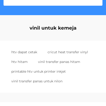
vinil untuk kemeja
htv dapat cetak
cricut heat transfer vinyl
htv hitam
vinil transfer panas hitam
printable htv untuk printer inkjet
vinil transfer panas untuk nilon