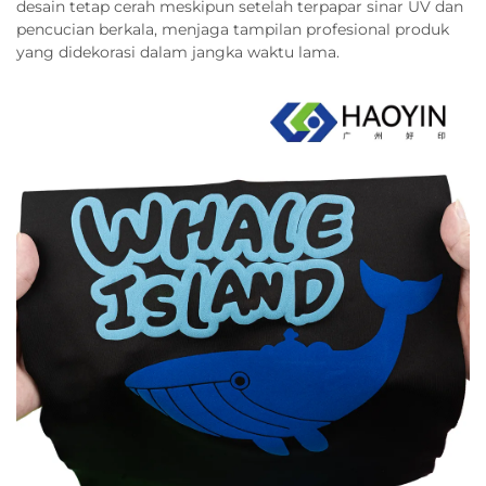
desain tetap cerah meskipun setelah terpapar sinar UV dan
pencucian berkala, menjaga tampilan profesional produk
yang didekorasi dalam jangka waktu lama.