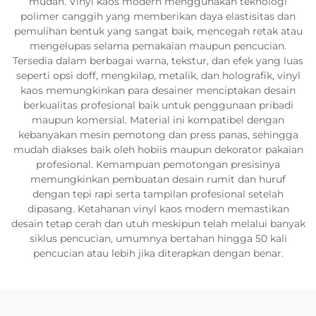
mudah. Vinyl kaos modern menggunakan teknologi
polimer canggih yang memberikan daya elastisitas dan
pemulihan bentuk yang sangat baik, mencegah retak atau
mengelupas selama pemakaian maupun pencucian.
Tersedia dalam berbagai warna, tekstur, dan efek yang luas
seperti opsi doff, mengkilap, metalik, dan holografik, vinyl
kaos memungkinkan para desainer menciptakan desain
berkualitas profesional baik untuk penggunaan pribadi
maupun komersial. Material ini kompatibel dengan
kebanyakan mesin pemotong dan press panas, sehingga
mudah diakses baik oleh hobiis maupun dekorator pakaian
profesional. Kemampuan pemotongan presisinya
memungkinkan pembuatan desain rumit dan huruf
dengan tepi rapi serta tampilan profesional setelah
dipasang. Ketahanan vinyl kaos modern memastikan
desain tetap cerah dan utuh meskipun telah melalui banyak
siklus pencucian, umumnya bertahan hingga 50 kali
pencucian atau lebih jika diterapkan dengan benar.