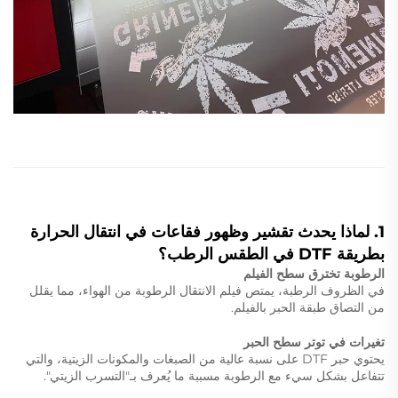
1. لماذا يحدث تقشير وظهور فقاعات في انتقال الحرارة
بطريقة DTF في الطقس الرطب؟
الرطوبة تخترق سطح الفيلم
في الظروف الرطبة، يمتص فيلم الانتقال الرطوبة من الهواء، مما يقلل
من التصاق طبقة الحبر بالفيلم.
تغيرات في توتر سطح الحبر
يحتوي حبر DTF على نسبة عالية من الصبغات والمكونات الزيتية، والتي
تتفاعل بشكل سيء مع الرطوبة مسببة ما يُعرف بـ"التسرب الزيتي".