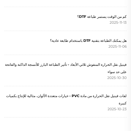
كم من الوقت يستمر طباعة DTF؟
2025-11-13
هل يمكنك الطباعة بتقنية DTF باستخدام طابعة عادية؟
2025-11-06
فينيل نقل الحرارة المنفوش ثلاثي الأبعاد - تأثير الطباعة البارز للأنسجة الداكنة والفاتحة
على حد سواء
2025-10-30
لفات فينيل نقل الحرارة من مادة PVC - خيارات متعددة الألوان، مثالية للإنتاج بكميات
كبيرة
2025-10-23