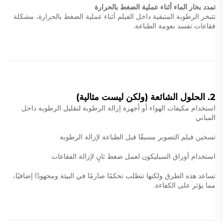
تمدد بخار الماء أثناء عملية الضغط بالحرارة
تتبخر الرطوبة المتبقية داخل الفيلم أثناء عملية الضغط بالحرارة، مشكلة
فقاعات تفسد نعومة الطباعة.
2. الحلول الشائعة (ولكن ليست مثالية)
استخدام مكيفات الهواء أو أجهزة إزالة الرطوبة لتقليل الرطوبة داخل
المباني
تسخين فيلم التصوير مسبقًا قبل الطباعة لإزالة الرطوبة
استخدام أوراق السيليكون لعمل ضغط ثانٍ لإزالة الفقاعات
تساعد هذه الطرق ولكنها تتطلب تحكمًا صارمًا في البيئة ومجهودًا إضافيًا،
مما يؤثر على الكفاءة.