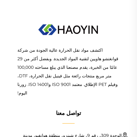
اكتشف مواد نقل الحرارة عالية الجودة من شركة
قوانغتشو هاويين لتقنية المواد الجديدة. وبفضل أكثر من 29
عامًا من الخبرة، يقدم مصنعنا الذي يبلغ مساحته 100,000
متر مربع منتجات رائعة مثل فينيل نقل الحرارة، DTF،
وفيلم PET الإطلاق. معتمد ISO 9001 وISO 14001. زورنا
اليوم!
تواصل معنا
الوحدة 309، رقم 9، شارع شينزو، منطقة هوانغبو، مدينة