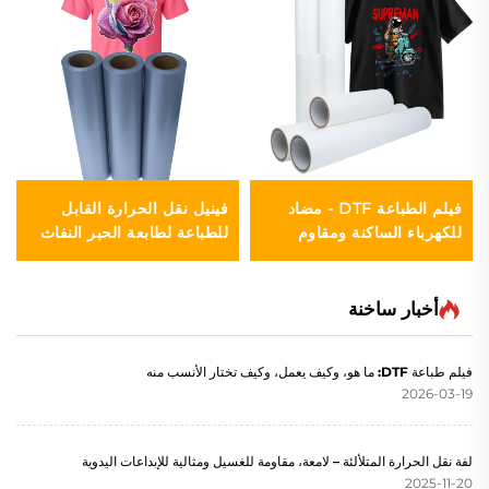
فيلم الطباعة DTF - مضاد
فينيل نقل الحرارة القابل
للكهرباء الساكنة ومقاوم
للطباعة لطابعة الحبر النفاث
للرطوبة
أخبار ساخنة
فيلم طباعة DTF: ما هو، وكيف يعمل، وكيف تختار الأنسب منه
2026-03-19
لفة نقل الحرارة المتلألئة – لامعة، مقاومة للغسيل ومثالية للإبداعات اليدوية
2025-11-20